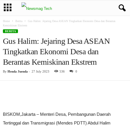
Home
Berita
Gus Halim: Jejaring Desa ASEAN Tingkatkan Ekonomi Desa dan Berantas
Kemiskinan Ekstrem
BERITA
Gus Halim: Jejaring Desa ASEAN
Tingkatkan Ekonomi Desa dan
Berantas Kemiskinan Ekstrem
By
Henda Juenda
-
27 July 2023
536
0
BISKOM,Jakarta – Menteri Desa, Pembangunan Daerah
Tertinggal dan Transmigrasi (Mendes PDTT) Abdul Halim