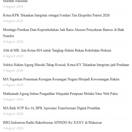
Maritim Nasional
4 August 2026
Ketua KPK Tekankan Integritas sebagai Fondasi Tim Ekspedisi Patriot 2026
4 August 2026
Mendagri Pastikan Data Kependudukan Jadi Basis Akurasi Penyaluran Bansos di Biak
Numfor
4 August 2026
Ahli di MK: Izin Ketua MA untuk Tangkap Hakim Bukan Kekebalan Hukum
4 August 2026
Seleksi Hakim Agung Masuki Tahap Krusial, Ketua KY Tekankan Integritas jadi Penilaian
4 August 2026
MA Tegaskan Penentuan Kerugian Keuangan Negara Menjadi Kewenangan Hakim
4 August 2026
Mahkamah Agung Imbau Pengadilan Waspadai Penipuan Melalui Situs Web Palsu
4 August 2026
MA Raih WTP Ke-14, BPK Apresiasi Transformasi Digital Peradilan
4 August 2026
IMO-Indonesia Hadiri Rakerkornas APINDO Ke XXXV di Makassar
4 August 2026