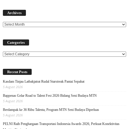
Archives
Archives
Categories
Categories
Recent Posts
Kasdam Tinjau Latbakjatrat Rudal Starstreak Pantai Sepahat
5 August 2026
Bappenas Gelar Road to Talent Fest 2026 Bidang Seni Budaya MTN
5 August 2026
Berdampak ke 36 Ribu Talenta, Program MTN Seni Budaya Diperluas
5 August 2026
PELNI Raih Penghargaan Transportasi Indonesia Awards 2026, Perkuat Konektivitas