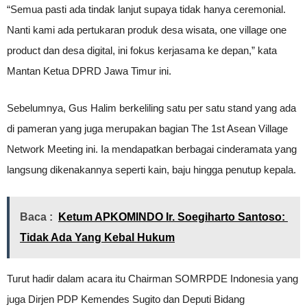
“Semua pasti ada tindak lanjut supaya tidak hanya ceremonial.
Nanti kami ada pertukaran produk desa wisata, one village one
product dan desa digital, ini fokus kerjasama ke depan,” kata
Mantan Ketua DPRD Jawa Timur ini.
Sebelumnya, Gus Halim berkeliling satu per satu stand yang ada
di pameran yang juga merupakan bagian The 1st Asean Village
Network Meeting ini. Ia mendapatkan berbagai cinderamata yang
langsung dikenakannya seperti kain, baju hingga penutup kepala.
Baca :
Ketum APKOMINDO Ir. Soegiharto Santoso:
Tidak Ada Yang Kebal Hukum
Turut hadir dalam acara itu Chairman SOMRPDE Indonesia yang
juga Dirjen PDP Kemendes Sugito dan Deputi Bidang