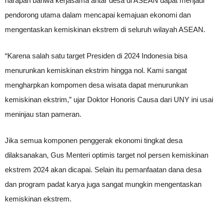
harapan bahwa kerjasama antar desa di ASEAN dapat menjadi
pendorong utama dalam mencapai kemajuan ekonomi dan
mengentaskan kemiskinan ekstrem di seluruh wilayah ASEAN.
“Karena salah satu target Presiden di 2024 Indonesia bisa
menurunkan kemiskinan ekstrim hingga nol. Kami sangat
mengharpkan kompomen desa wisata dapat menurunkan
kemiskinan ekstrim,” ujar Doktor Honoris Causa dari UNY ini usai
meninjau stan pameran.
Jika semua komponen penggerak ekonomi tingkat desa
dilaksanakan, Gus Menteri optimis target nol persen kemiskinan
ekstrem 2024 akan dicapai. Selain itu pemanfaatan dana desa
dan program padat karya juga sangat mungkin mengentaskan
kemiskinan ekstrem.