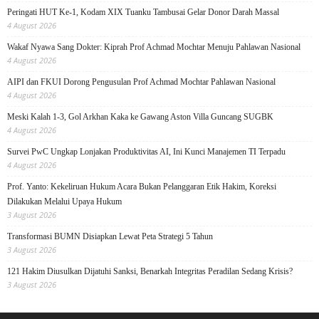
Peringati HUT Ke-1, Kodam XIX Tuanku Tambusai Gelar Donor Darah Massal
4 August 2026
Wakaf Nyawa Sang Dokter: Kiprah Prof Achmad Mochtar Menuju Pahlawan Nasional
4 August 2026
AIPI dan FKUI Dorong Pengusulan Prof Achmad Mochtar Pahlawan Nasional
4 August 2026
Meski Kalah 1-3, Gol Arkhan Kaka ke Gawang Aston Villa Guncang SUGBK
4 August 2026
Survei PwC Ungkap Lonjakan Produktivitas AI, Ini Kunci Manajemen TI Terpadu
4 August 2026
Prof. Yanto: Kekeliruan Hukum Acara Bukan Pelanggaran Etik Hakim, Koreksi
Dilakukan Melalui Upaya Hukum
3 August 2026
Transformasi BUMN Disiapkan Lewat Peta Strategi 5 Tahun
3 August 2026
121 Hakim Diusulkan Dijatuhi Sanksi, Benarkah Integritas Peradilan Sedang Krisis?
3 August 2026