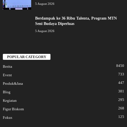
5 August 2026
Berdampak ke 36 Ribu Talenta, Program MTN
Seni Budaya Diperluas
5 August 2026
POPULAR CATEGORY
8450
Berita
733
Event
447
Produk&Jasa
381
Blog
295
Kegiatan
268
Figur Biskom
125
Fokus