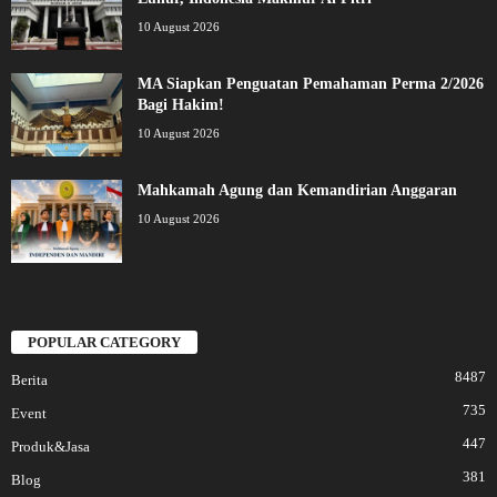
10 August 2026
MA Siapkan Penguatan Pemahaman Perma 2/2026
Bagi Hakim!
10 August 2026
Mahkamah Agung dan Kemandirian Anggaran
10 August 2026
POPULAR CATEGORY
8487
Berita
735
Event
447
Produk&Jasa
381
Blog