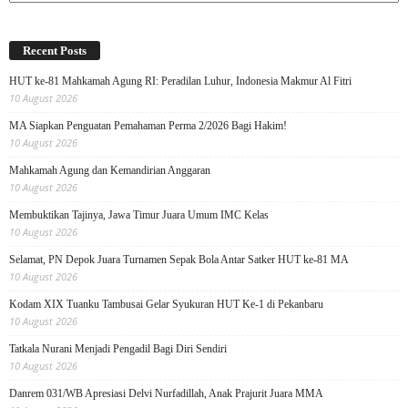
Recent Posts
HUT ke-81 Mahkamah Agung RI: Peradilan Luhur, Indonesia Makmur Al Fitri
10 August 2026
MA Siapkan Penguatan Pemahaman Perma 2/2026 Bagi Hakim!
10 August 2026
Mahkamah Agung dan Kemandirian Anggaran
10 August 2026
Membuktikan Tajinya, Jawa Timur Juara Umum IMC Kelas
10 August 2026
Selamat, PN Depok Juara Turnamen Sepak Bola Antar Satker HUT ke-81 MA
10 August 2026
Kodam XIX Tuanku Tambusai Gelar Syukuran HUT Ke-1 di Pekanbaru
10 August 2026
Tatkala Nurani Menjadi Pengadil Bagi Diri Sendiri
10 August 2026
Danrem 031/WB Apresiasi Delvi Nurfadillah, Anak Prajurit Juara MMA