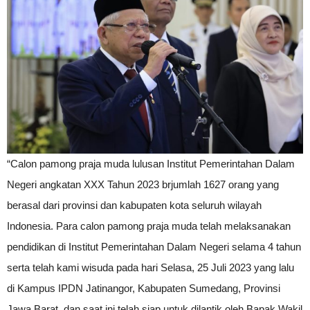
“Calon pamong praja muda lulusan Institut Pemerintahan Dalam
Negeri angkatan XXX Tahun 2023 brjumlah 1627 orang yang
berasal dari provinsi dan kabupaten kota seluruh wilayah
Indonesia. Para calon pamong praja muda telah melaksanakan
pendidikan di Institut Pemerintahan Dalam Negeri selama 4 tahun
serta telah kami wisuda pada hari Selasa, 25 Juli 2023 yang lalu
di Kampus IPDN Jatinangor, Kabupaten Sumedang, Provinsi
Jawa Barat, dan saat ini telah siap untuk dilantik oleh Bapak Wakil