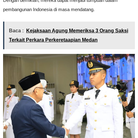
Dengan demikian, mereka dapat menjadi tumpuan dalam
pembangunan Indonesia di masa mendatang.
Baca :
Kejaksaan Agung Memeriksa 3 Orang Saksi
Terkait Perkara Perkeretaapian Medan