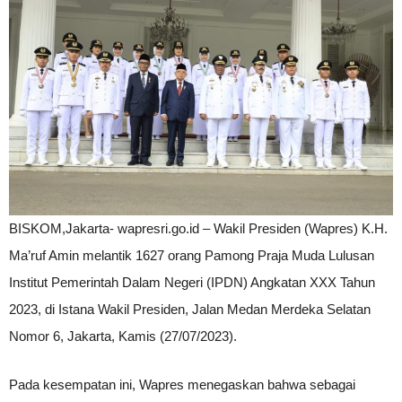
BISKOM,Jakarta- wapresri.go.id – Wakil Presiden (Wapres) K.H.
Ma’ruf Amin melantik 1627 orang Pamong Praja Muda Lulusan
Institut Pemerintah Dalam Negeri (IPDN) Angkatan XXX Tahun
2023, di Istana Wakil Presiden, Jalan Medan Merdeka Selatan
Nomor 6, Jakarta, Kamis (27/07/2023).
Pada kesempatan ini, Wapres menegaskan bahwa sebagai