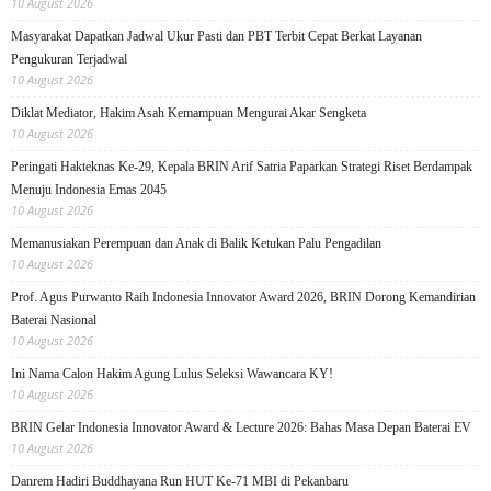
10 August 2026
Masyarakat Dapatkan Jadwal Ukur Pasti dan PBT Terbit Cepat Berkat Layanan
Pengukuran Terjadwal
10 August 2026
Diklat Mediator, Hakim Asah Kemampuan Mengurai Akar Sengketa
10 August 2026
Peringati Hakteknas Ke-29, Kepala BRIN Arif Satria Paparkan Strategi Riset Berdampak
Menuju Indonesia Emas 2045
10 August 2026
Memanusiakan Perempuan dan Anak di Balik Ketukan Palu Pengadilan
10 August 2026
Prof. Agus Purwanto Raih Indonesia Innovator Award 2026, BRIN Dorong Kemandirian
Baterai Nasional
10 August 2026
Ini Nama Calon Hakim Agung Lulus Seleksi Wawancara KY!
10 August 2026
BRIN Gelar Indonesia Innovator Award & Lecture 2026: Bahas Masa Depan Baterai EV
10 August 2026
Danrem Hadiri Buddhayana Run HUT Ke-71 MBI di Pekanbaru