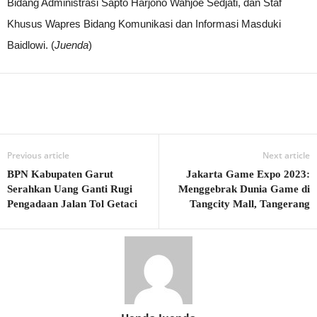
Bidang Administrasi Sapto Harjono Wahjoe Sedjati, dan Staf
Khusus Wapres Bidang Komunikasi dan Informasi Masduki
Baidlowi. (
Juenda
)
Previous article
Next article
BPN Kabupaten Garut
Jakarta Game Expo 2023:
Serahkan Uang Ganti Rugi
Menggebrak Dunia Game di
Pengadaan Jalan Tol Getaci
Tangcity Mall, Tangerang