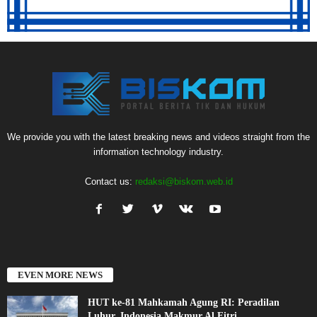
We provide you with the latest breaking news and videos straight from the
information technology industry.
Contact us:
redaksi@biskom.web.id
EVEN MORE NEWS
HUT ke-81 Mahkamah Agung RI: Peradilan
Luhur, Indonesia Makmur Al Fitri