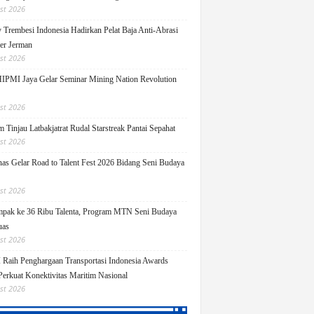
st 2026
y Trembesi Indonesia Hadirkan Pelat Baja Anti-Abrasi
ger Jerman
st 2026
PMI Jaya Gelar Seminar Mining Nation Revolution
st 2026
 Tinjau Latbakjatrat Rudal Starstreak Pantai Sepahat
st 2026
as Gelar Road to Talent Fest 2026 Bidang Seni Budaya
st 2026
pak ke 36 Ribu Talenta, Program MTN Seni Budaya
uas
st 2026
Raih Penghargaan Transportasi Indonesia Awards
Perkuat Konektivitas Maritim Nasional
st 2026