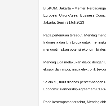
BISKOM, Jakarta – Menteri Perdagangan 
European Union-Asean Business Counci
Jakarta, Senin 31Juli 2023
Pada pertemuan tersebut, Mendag mendor
Indonesia dan Uni Eropa untuk meningka
mengoptimalkan potensi ekonomi bilatera
Mendag juga melakukan dialog dengan De
ekspor dan impor, niaga elektronik (e-c
Selain itu, turut dibahas perkembanga
Economic Partnership Agreement/CEPA) 
Pada kesempatan tersebut, Mendag dida