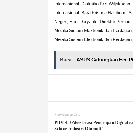
Internasional, Djatmiko Bris Witjakson
Internasional, Bara Krishna Hasibuan,
Negeri, Hadi Daryanto, Direktur Perundi
Melalui Sistem Elektronik dan Perdagang
Melalui Sistem Elektronik dan Perdagang
Baca :
ASUS Gabungkan Eee PC
Previous article
PIDI 4.0 Akselerasi Penerapan Digitalisa
Sektor Industri Otomotif