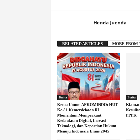
Henda Juenda
RELATED ARTICLES
MORE FROM 
Berita
Berita
Ketua Umum APKOMINDO: HUT
Kiamat 
Ke-81 Kemerdekaan RI
Kesulit
Momentum Memperkuat
PPPK
Kedaulatan Digital, Inovasi
Teknologi, dan Kepastian Hukum
Menuju Indonesia Emas 2045