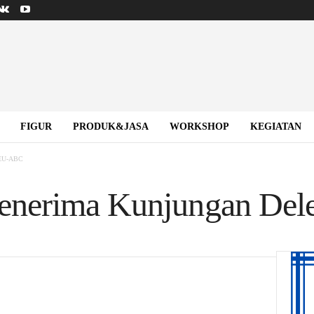
FIGUR
PRODUK&JASA
WORKSHOP
KEGIATAN
 EU-ABC
enerima Kunjungan Del