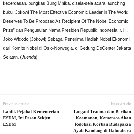
kecerdasan, pungkas Bung Mhika, disela-sela acara launching
buku “Jokowi The Most Effective Economic Leader in The World:
Deserves To Be Proposed As Recipient Of The Nobel Economic
Prize” dan Pengusulan Nama Presiden Republik Indonesia Ir. H.
Joko Widodo (Jokowi) Sebagai Penerima Hadiah Nobel Ekonomi
dari Komite Nobel di Oslo-Norwegia. di Gedung DeCenter Jakarta
Selatan. (
Juenda
)
Previous article
Next article
Lantik Pejabat Kementerian
Tangani Trauma dan Berikan
ESDM, Ini Pesan Sekjen
Keamanan, Kemensos Akan
ESDM
Relokasi Korban Rudapaksa
Ayah Kandung di Halmahera