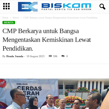
Home
Berita
CMP Berkarya untuk Bangsa Mengentaskan Kemiskinan Lewat Pendidikan.
BERITA
CMP Berkarya untuk Bangsa
Mengentaskan Kemiskinan Lewat
Pendidikan.
By
Henda Juenda
-
10 August 2023
596
0