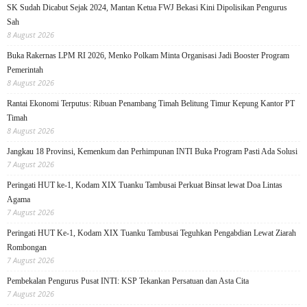
SK Sudah Dicabut Sejak 2024, Mantan Ketua FWJ Bekasi Kini Dipolisikan Pengurus
Sah
8 August 2026
Buka Rakernas LPM RI 2026, Menko Polkam Minta Organisasi Jadi Booster Program
Pemerintah
8 August 2026
Rantai Ekonomi Terputus: Ribuan Penambang Timah Belitung Timur Kepung Kantor PT
Timah
8 August 2026
Jangkau 18 Provinsi, Kemenkum dan Perhimpunan INTI Buka Program Pasti Ada Solusi
7 August 2026
Peringati HUT ke-1, Kodam XIX Tuanku Tambusai Perkuat Binsat lewat Doa Lintas
Agama
7 August 2026
Peringati HUT Ke-1, Kodam XIX Tuanku Tambusai Teguhkan Pengabdian Lewat Ziarah
Rombongan
7 August 2026
Pembekalan Pengurus Pusat INTI: KSP Tekankan Persatuan dan Asta Cita
7 August 2026