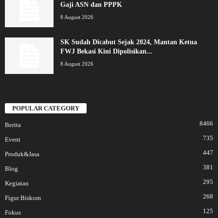
Gaji ASN dan PPPK
8 August 2026
SK Sudah Dicabut Sejak 2024, Mantan Ketua
FWJ Bekasi Kini Dipolisikan...
8 August 2026
POPULAR CATEGORY
8466
Berita
735
Event
447
Produk&Jasa
381
Blog
295
Kegiatan
268
Figur Biskom
125
Fokus