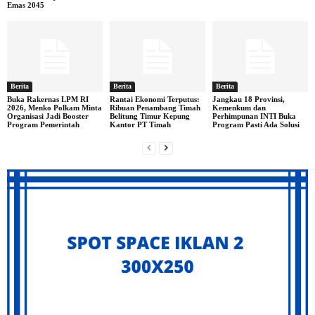
Emas 2045
Berita
Berita
Berita
Buka Rakernas LPM RI
Rantai Ekonomi Terputus:
Jangkau 18 Provinsi,
2026, Menko Polkam Minta
Ribuan Penambang Timah
Kemenkum dan
Organisasi Jadi Booster
Belitung Timur Kepung
Perhimpunan INTI Buka
Program Pemerintah
Kantor PT Timah
Program Pasti Ada Solusi