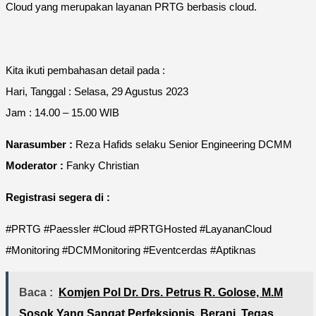
Cloud yang merupakan layanan PRTG berbasis cloud.
Kita ikuti pembahasan detail pada :
Hari, Tanggal : Selasa, 29 Agustus 2023
Jam : 14.00 – 15.00 WIB
Narasumber :
Reza Hafids selaku Senior Engineering DCMM
Moderator :
Fanky Christian
Registrasi segera di :
#PRTG #Paessler #Cloud #PRTGHosted #LayananCloud
#Monitoring #DCMMonitoring #Eventcerdas #Aptiknas
Baca :
Komjen Pol Dr. Drs. Petrus R. Golose, M.M
Sosok Yang Sangat Perfeksionis, Berani, Tegas,