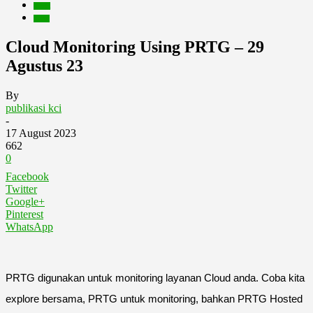
Berita
Event
Cloud Monitoring Using PRTG – 29
Agustus 23
By
publikasi kci
-
17 August 2023
662
0
Facebook
Twitter
Google+
Pinterest
WhatsApp
PRTG digunakan untuk monitoring layanan Cloud anda. Coba kita
explore bersama, PRTG untuk monitoring, bahkan PRTG Hosted