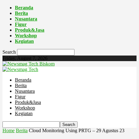
Beranda
Berita
Nusantara
Figur
Produk&Jasa
Workshop
Kegiatan
Search
Friday, August 7, 2026
Biskom
Beranda
Berita
Nusantara
Figur
Produk&Jasa
Workshop
Kegiatan
Home
Berita
Cloud Monitoring Using PRTG – 29 Agustus 23