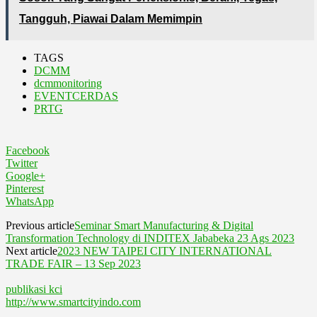
Tangguh, Piawai Dalam Memimpin
TAGS
DCMM
dcmmonitoring
EVENTCERDAS
PRTG
Facebook
Twitter
Google+
Pinterest
WhatsApp
Previous article
Seminar Smart Manufacturing & Digital
Transformation Technology di INDITEX Jababeka 23 Ags 2023
Next article
2023 NEW TAIPEI CITY INTERNATIONAL
TRADE FAIR – 13 Sep 2023
publikasi kci
http://www.smartcityindo.com