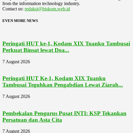
from the information technology industry.
Contact us:
redaksi@biskom.web.id
EVEN MORE NEWS
Peringati HUT ke-1, Kodam XIX Tuanku Tambusai
Perkuat Binsat lewat Doa...
7 August 2026
Peringati HUT Ke-1, Kodam XIX Tuanku
Tambusai Teguhkan Pengabdian Lewat Ziarah...
7 August 2026
Pembekalan Pengurus Pusat INTI: KSP Tekankan
Persatuan dan Asta Cita
7 August 2026