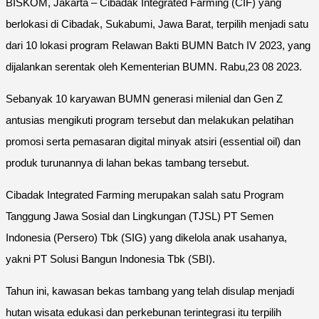
BISKOM, Jakarta – Cibadak Integrated Farming (CIF) yang
berlokasi di Cibadak, Sukabumi, Jawa Barat, terpilih menjadi satu
dari 10 lokasi program Relawan Bakti BUMN Batch IV 2023, yang
dijalankan serentak oleh Kementerian BUMN. Rabu,23 08 2023.
Sebanyak 10 karyawan BUMN generasi milenial dan Gen Z
antusias mengikuti program tersebut dan melakukan pelatihan
promosi serta pemasaran digital minyak atsiri (essential oil) dan
produk turunannya di lahan bekas tambang tersebut.
Cibadak Integrated Farming merupakan salah satu Program
Tanggung Jawa Sosial dan Lingkungan (TJSL) PT Semen
Indonesia (Persero) Tbk (SIG) yang dikelola anak usahanya,
yakni PT Solusi Bangun Indonesia Tbk (SBI).
Tahun ini, kawasan bekas tambang yang telah disulap menjadi
hutan wisata edukasi dan perkebunan terintegrasi itu terpilih