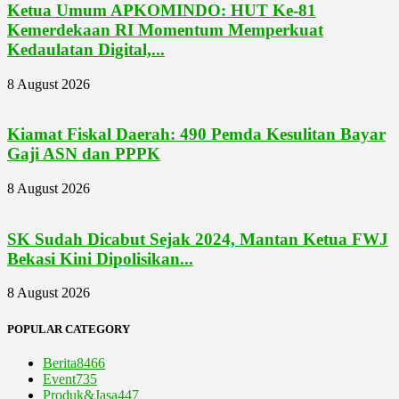
Ketua Umum APKOMINDO: HUT Ke-81
Kemerdekaan RI Momentum Memperkuat
Kedaulatan Digital,...
8 August 2026
Kiamat Fiskal Daerah: 490 Pemda Kesulitan Bayar
Gaji ASN dan PPPK
8 August 2026
SK Sudah Dicabut Sejak 2024, Mantan Ketua FWJ
Bekasi Kini Dipolisikan...
8 August 2026
POPULAR CATEGORY
Berita
8466
Event
735
Produk&Jasa
447