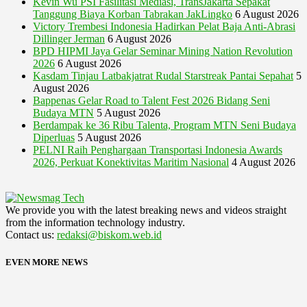
Kevin Wu PSI Fasilitasi Mediasi, TransJakarta Sepakat
Tanggung Biaya Korban Tabrakan JakLingko
6 August 2026
Victory Trembesi Indonesia Hadirkan Pelat Baja Anti-Abrasi
Dillinger Jerman
6 August 2026
BPD HIPMI Jaya Gelar Seminar Mining Nation Revolution
2026
6 August 2026
Kasdam Tinjau Latbakjatrat Rudal Starstreak Pantai Sepahat
5
August 2026
Bappenas Gelar Road to Talent Fest 2026 Bidang Seni
Budaya MTN
5 August 2026
Berdampak ke 36 Ribu Talenta, Program MTN Seni Budaya
Diperluas
5 August 2026
PELNI Raih Penghargaan Transportasi Indonesia Awards
2026, Perkuat Konektivitas Maritim Nasional
4 August 2026
We provide you with the latest breaking news and videos straight
from the information technology industry.
Contact us:
redaksi@biskom.web.id
EVEN MORE NEWS