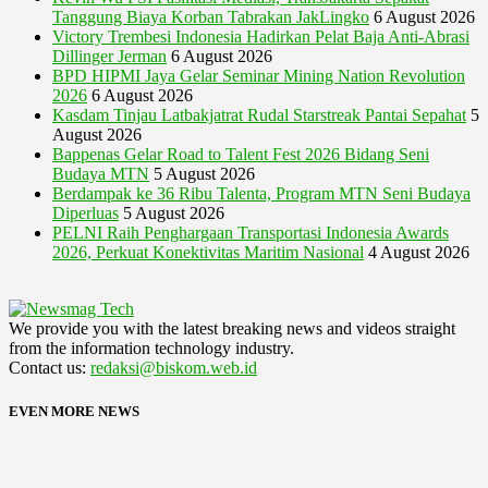
Tanggung Biaya Korban Tabrakan JakLingko
6 August 2026
Victory Trembesi Indonesia Hadirkan Pelat Baja Anti-Abrasi
Dillinger Jerman
6 August 2026
BPD HIPMI Jaya Gelar Seminar Mining Nation Revolution
2026
6 August 2026
Kasdam Tinjau Latbakjatrat Rudal Starstreak Pantai Sepahat
5
August 2026
Bappenas Gelar Road to Talent Fest 2026 Bidang Seni
Budaya MTN
5 August 2026
Berdampak ke 36 Ribu Talenta, Program MTN Seni Budaya
Diperluas
5 August 2026
PELNI Raih Penghargaan Transportasi Indonesia Awards
2026, Perkuat Konektivitas Maritim Nasional
4 August 2026
We provide you with the latest breaking news and videos straight
from the information technology industry.
Contact us:
redaksi@biskom.web.id
EVEN MORE NEWS