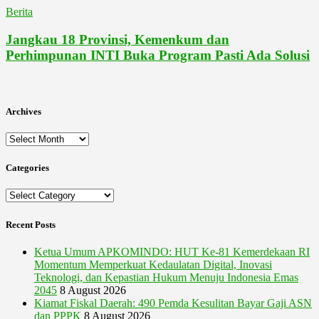
Berita
Jangkau 18 Provinsi, Kemenkum dan
Perhimpunan INTI Buka Program Pasti Ada Solusi
Archives
Archives
Categories
Categories
Recent Posts
Ketua Umum APKOMINDO: HUT Ke-81 Kemerdekaan RI
Momentum Memperkuat Kedaulatan Digital, Inovasi
Teknologi, dan Kepastian Hukum Menuju Indonesia Emas
2045
8 August 2026
Kiamat Fiskal Daerah: 490 Pemda Kesulitan Bayar Gaji ASN
dan PPPK
8 August 2026