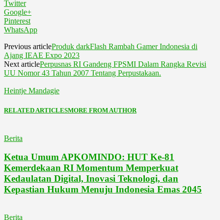
Twitter
Google+
Pinterest
WhatsApp
Previous article
Produk darkFlash Rambah Gamer Indonesia di
Ajang IEAE Expo 2023
Next article
Perpusnas RI Gandeng FPSMI Dalam Rangka Revisi
UU Nomor 43 Tahun 2007 Tentang Perpustakaan.
Heintje Mandagie
RELATED ARTICLES
MORE FROM AUTHOR
Berita
Ketua Umum APKOMINDO: HUT Ke-81
Kemerdekaan RI Momentum Memperkuat
Kedaulatan Digital, Inovasi Teknologi, dan
Kepastian Hukum Menuju Indonesia Emas 2045
Berita