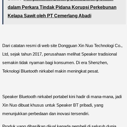
dalam Perkara Tindak Pidana Korupsi Perkebunan
Kelapa Sawit oleh PT Cemerlang Abadi
Dari catatan resmi di web site Dongguan Xin Nuo Technologi Co.,
Ltd, sejak tahun 2017, perusahaan melihat Speaker tradisional
semakin tidak nyaman bagi konsumen. Di era Shenzhen,
Teknologi Bluetooth nirkabel makin meningkat pesat.
Speaker Bluetooth nirkabel portabel kini hadir di mana-mana, jadi
Xin Nuo dibuat khusus untuk Speaker BT pribadi, yang
menunjukkan perbedaan dan inovasi tersendiri.
Produk yang dihasilkan dijual kepada pembeli di seluruh dunia.