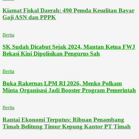
Kiamat Fiskal Daerah: 490 Pemda Kesulitan Bayar
Gaji ASN dan PPPK
Berita
SK Sudah Dicabut Sejak 2024, Mantan Ketua FWJ
Bekasi Kini Dipolisikan Pengurus Sah
Berita
Buka Rakernas LPM RI 2026, Menko Polkam
Minta Organisasi Jadi Booster Program Pemerintah
Berita
Rantai Ekonomi Terputus: Ribuan Penambang
Timah Belitung Timur Kepung Kantor PT Timah