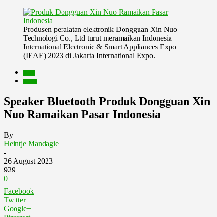
Produsen peralatan elektronik Dongguan Xin Nuo
Technologi Co., Ltd turut meramaikan Indonesia
International Electronic & Smart Appliances Expo
(IEAE) 2023 di Jakarta International Expo.
Berita
Produk
Speaker Bluetooth Produk Dongguan Xin
Nuo Ramaikan Pasar Indonesia
By
Heintje Mandagie
-
26 August 2023
929
0
Facebook
Twitter
Google+