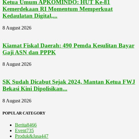
Ketua Umum APKOMINDO: HUT Ke-81
Kemerdekaan RI Momentum Memperkuat
Kedaulatan Digital,...
8 August 2026
Kiamat Fiskal Daerah: 490 Pemda Kesulitan Bayar
Gaji ASN dan PPPK
8 August 2026
SK Sudah Dicabut Sejak 2024, Mantan Ketua FWJ
Bekasi Kini Dipolisikan...
8 August 2026
POPULAR CATEGORY
Berita
8466
Event
735
Produk&Jasa
447