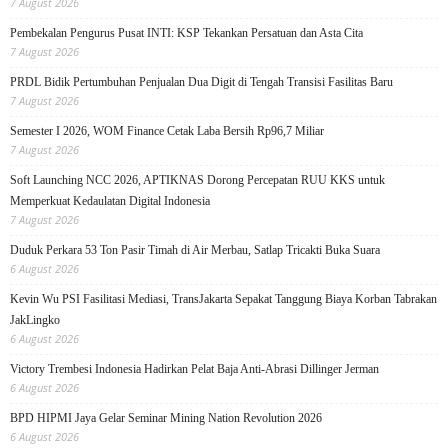
7 August 2026
Pembekalan Pengurus Pusat INTI: KSP Tekankan Persatuan dan Asta Cita
7 August 2026
PRDL Bidik Pertumbuhan Penjualan Dua Digit di Tengah Transisi Fasilitas Baru
7 August 2026
Semester I 2026, WOM Finance Cetak Laba Bersih Rp96,7 Miliar
7 August 2026
Soft Launching NCC 2026, APTIKNAS Dorong Percepatan RUU KKS untuk
Memperkuat Kedaulatan Digital Indonesia
7 August 2026
Duduk Perkara 53 Ton Pasir Timah di Air Merbau, Satlap Tricakti Buka Suara
6 August 2026
Kevin Wu PSI Fasilitasi Mediasi, TransJakarta Sepakat Tanggung Biaya Korban Tabrakan
JakLingko
6 August 2026
Victory Trembesi Indonesia Hadirkan Pelat Baja Anti-Abrasi Dillinger Jerman
6 August 2026
BPD HIPMI Jaya Gelar Seminar Mining Nation Revolution 2026
6 August 2026