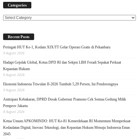
Categories
Categories
Recent Posts
Peringati HUT Ke-1, Kodam XIX/TT Gelar Operasi Gratis di Pekanbaru
9 August 2026
Hadapi Gejolak Global, Ketua DPD RI dan Sekjen LBH Feradi Sepakat Perkuat
Kepastian Hukum
9 August 2026
Ekonomi Indonesia Triwulan II-2026 Tumbuh 5,29 Persen, Ini Pendorongnya
9 August 2026
Antisipasi Kebakaran, DPRD Desak Gubernur Pramono Cek Semua Gedung Milik
Pemprov Jakarta
8 August 2026
Ketua Umum APKOMINDO: HUT Ke-81 Kemerdekaan RI Momentum Memperkuat
Kedaulatan Digital, Inovasi Teknologi, dan Kepastian Hukum Menuju Indonesia Emas
2045