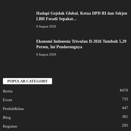
Hadapi Gejolak Global, Ketua DPD RI dan Sekjen
LBH Feradi Sepakat...
9 August 2026
Ekonomi Indonesia Triwulan II-2026 Tumbuh 5,29
Persen, Ini Pendorongnya
9 August 2026
POPULAR CATEGORY
8470
Berita
735
Event
447
Produk&Jasa
381
Blog
295
Kegiatan