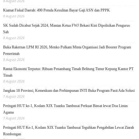
8 August 2026
Kiamat Fiskal Daerah: 490 Pemda Kesulitan Bayar Gaji ASN dan PPPK
8 August 2026
SK Sudah Dicabut Sejak 2024, Mantan Ketua FWJ Bekasi Kini Dipolisikan Pengurus
Sah
8 August 2026
Buka Rakernas LPM RI 2026, Menko Polkam Minta Organisasi Jadi Booster Program
Pemerintah
8 August 2026
Rantai Ekonomi Terputus: Ribuan Penambang Timah Belitung Timur Kepung Kantor PT
Timah
8 August 2026
Jangkau 18 Provinsi, Kemenkum dan Perhimpunan INTI Buka Program Pasti Ada Solusi
7 August 2026
Peringati HUT ke-1, Kodam XIX Tuanku Tambusai Perkuat Binsat lewat Doa Lintas
Agama
7 August 2026
Peringati HUT Ke-1, Kodam XIX Tuanku Tambusai Teguhkan Pengabdian Lewat Ziarah
Rombongan