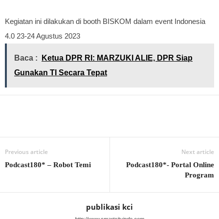
Kegiatan ini dilakukan di booth BISKOM dalam event Indonesia
4.0 23-24 Agustus 2023
Baca :
Ketua DPR RI: MARZUKI ALIE, DPR Siap
Gunakan TI Secara Tepat
Previous article
Next article
Podcast180* – Robot Temi
Podcast180*- Portal Online
Program
publikasi kci