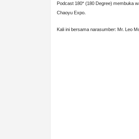
Podcast 180* (180 Degree) membuka wa
Chaoyu Expo.
Kali ini bersama narasumber: Mr. Leo M