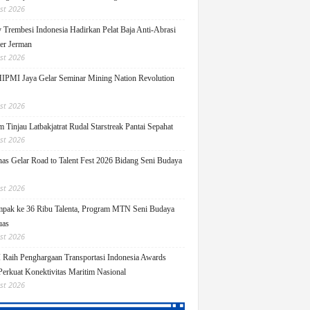
st 2026
y Trembesi Indonesia Hadirkan Pelat Baja Anti-Abrasi
ger Jerman
st 2026
PMI Jaya Gelar Seminar Mining Nation Revolution
st 2026
 Tinjau Latbakjatrat Rudal Starstreak Pantai Sepahat
st 2026
as Gelar Road to Talent Fest 2026 Bidang Seni Budaya
st 2026
pak ke 36 Ribu Talenta, Program MTN Seni Budaya
uas
st 2026
Raih Penghargaan Transportasi Indonesia Awards
Perkuat Konektivitas Maritim Nasional
st 2026