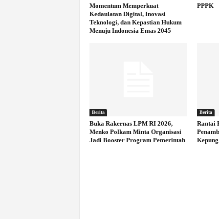
Momentum Memperkuat
PPPK
Kedaulatan Digital, Inovasi
Teknologi, dan Kepastian Hukum
Menuju Indonesia Emas 2045
Berita
Berita
Buka Rakernas LPM RI 2026,
Rantai 
Menko Polkam Minta Organisasi
Penamb
Jadi Booster Program Pemerintah
Kepung