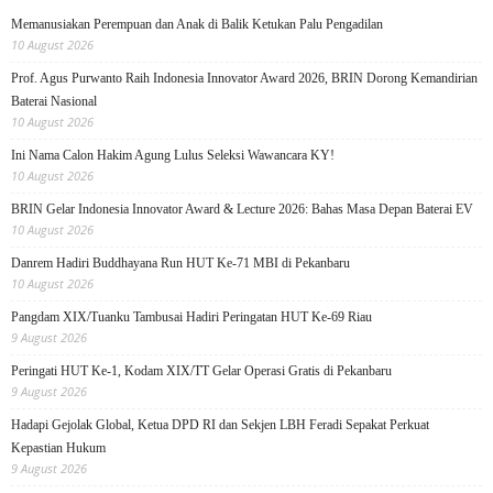
Memanusiakan Perempuan dan Anak di Balik Ketukan Palu Pengadilan
10 August 2026
Prof. Agus Purwanto Raih Indonesia Innovator Award 2026, BRIN Dorong Kemandirian
Baterai Nasional
10 August 2026
Ini Nama Calon Hakim Agung Lulus Seleksi Wawancara KY!
10 August 2026
BRIN Gelar Indonesia Innovator Award & Lecture 2026: Bahas Masa Depan Baterai EV
10 August 2026
Danrem Hadiri Buddhayana Run HUT Ke-71 MBI di Pekanbaru
10 August 2026
Pangdam XIX/Tuanku Tambusai Hadiri Peringatan HUT Ke-69 Riau
9 August 2026
Peringati HUT Ke-1, Kodam XIX/TT Gelar Operasi Gratis di Pekanbaru
9 August 2026
Hadapi Gejolak Global, Ketua DPD RI dan Sekjen LBH Feradi Sepakat Perkuat
Kepastian Hukum
9 August 2026