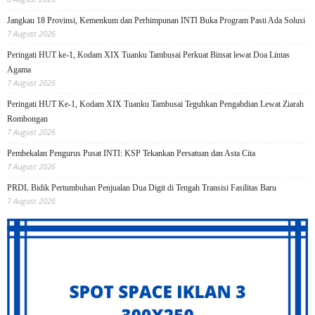
Jangkau 18 Provinsi, Kemenkum dan Perhimpunan INTI Buka Program Pasti Ada Solusi
7 August 2026
Peringati HUT ke-1, Kodam XIX Tuanku Tambusai Perkuat Binsat lewat Doa Lintas
Agama
7 August 2026
Peringati HUT Ke-1, Kodam XIX Tuanku Tambusai Teguhkan Pengabdian Lewat Ziarah
Rombongan
7 August 2026
Pembekalan Pengurus Pusat INTI: KSP Tekankan Persatuan dan Asta Cita
7 August 2026
PRDL Bidik Pertumbuhan Penjualan Dua Digit di Tengah Transisi Fasilitas Baru
7 August 2026