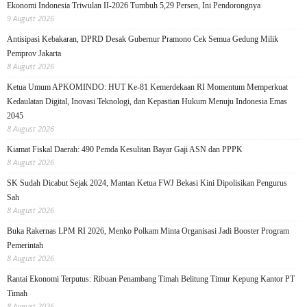
Ekonomi Indonesia Triwulan II-2026 Tumbuh 5,29 Persen, Ini Pendorongnya
9 August 2026
Antisipasi Kebakaran, DPRD Desak Gubernur Pramono Cek Semua Gedung Milik
Pemprov Jakarta
8 August 2026
Ketua Umum APKOMINDO: HUT Ke-81 Kemerdekaan RI Momentum Memperkuat
Kedaulatan Digital, Inovasi Teknologi, dan Kepastian Hukum Menuju Indonesia Emas
2045
8 August 2026
Kiamat Fiskal Daerah: 490 Pemda Kesulitan Bayar Gaji ASN dan PPPK
8 August 2026
SK Sudah Dicabut Sejak 2024, Mantan Ketua FWJ Bekasi Kini Dipolisikan Pengurus
Sah
8 August 2026
Buka Rakernas LPM RI 2026, Menko Polkam Minta Organisasi Jadi Booster Program
Pemerintah
8 August 2026
Rantai Ekonomi Terputus: Ribuan Penambang Timah Belitung Timur Kepung Kantor PT
Timah
8 August 2026