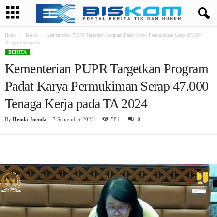
Home
Berita
Kementerian PUPR Targetkan Program Padat Karya Permukiman Serap 47.000
Tenaga Kerja pada...
BERITA
Kementerian PUPR Targetkan Program
Padat Karya Permukiman Serap 47.000
Tenaga Kerja pada TA 2024
By
Henda Juenda
-
7 September 2023
581
0