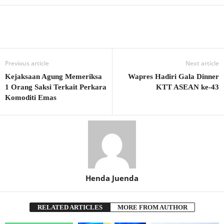
Previous article
Next article
Kejaksaan Agung Memeriksa
Wapres Hadiri Gala Dinner
1 Orang Saksi Terkait Perkara
KTT ASEAN ke-43
Komoditi Emas
Henda Juenda
RELATED ARTICLES
MORE FROM AUTHOR