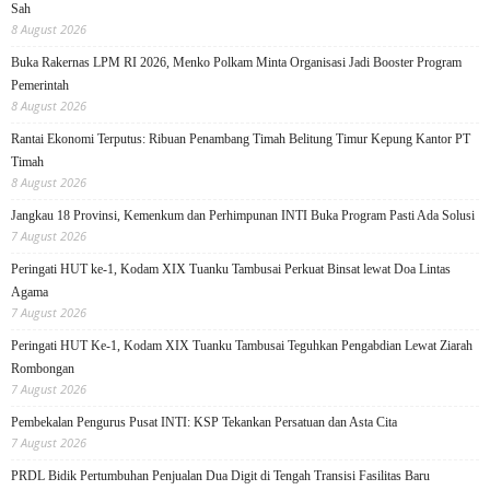
Sah
8 August 2026
Buka Rakernas LPM RI 2026, Menko Polkam Minta Organisasi Jadi Booster Program
Pemerintah
8 August 2026
Rantai Ekonomi Terputus: Ribuan Penambang Timah Belitung Timur Kepung Kantor PT
Timah
8 August 2026
Jangkau 18 Provinsi, Kemenkum dan Perhimpunan INTI Buka Program Pasti Ada Solusi
7 August 2026
Peringati HUT ke-1, Kodam XIX Tuanku Tambusai Perkuat Binsat lewat Doa Lintas
Agama
7 August 2026
Peringati HUT Ke-1, Kodam XIX Tuanku Tambusai Teguhkan Pengabdian Lewat Ziarah
Rombongan
7 August 2026
Pembekalan Pengurus Pusat INTI: KSP Tekankan Persatuan dan Asta Cita
7 August 2026
PRDL Bidik Pertumbuhan Penjualan Dua Digit di Tengah Transisi Fasilitas Baru