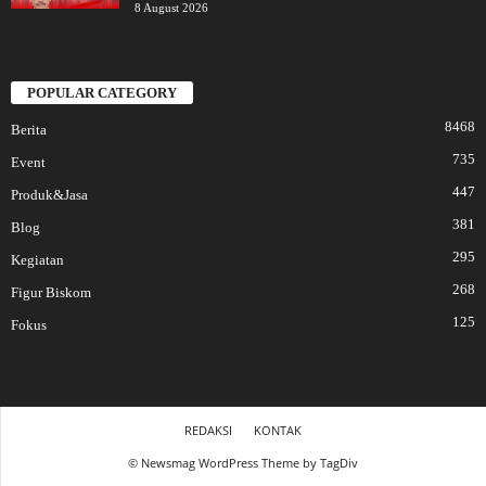
8 August 2026
POPULAR CATEGORY
8468
Berita
735
Event
447
Produk&Jasa
381
Blog
295
Kegiatan
268
Figur Biskom
125
Fokus
REDAKSI
KONTAK
© Newsmag WordPress Theme by TagDiv