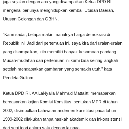
juga sejalan dengan apa yang disampaikan Ketua DPD RI
mengenai perlunya menghidupkan kembali Utusan Daerah,
Utusan Golongan dan GBHN.
“Kami sadar, betapa makin mahalnya harga demokrasi di
Republik ini. Jadi dari pertemuan ini, saya kira dari uraian-uraian
yang disampaikan, kita memiliki banyak kesamaan pandang.
Mudah-mudahan dari pertemuan ini kami bisa seiring langkah
setelah mendapatkan gambaran yang semakin utuh,” kata
Pendeta Gultom.
Ketua DPD RI, AA LaNyalla Mahmud Mattalitti memaparkan,
berdasarkan kajian Komisi Konstitusi bentukan MPR di tahun
2002, disimpulkan bahwa amandemen konstitusi pada tahun
1999-2002 dilakukan tanpa naskah akademik dan inkonsistensi
dari segi teori antara satu dengan lainnya.