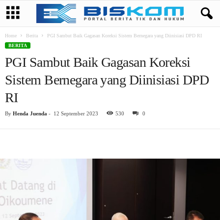
Home
Berita
PGI Sambut Baik Gagasan Koreksi Sistem Bernegara yang Diinisiasi DPD RI
BERITA
PGI Sambut Baik Gagasan Koreksi
Sistem Bernegara yang Diinisiasi DPD
RI
By
Henda Juenda
-
12 September 2023
530
0