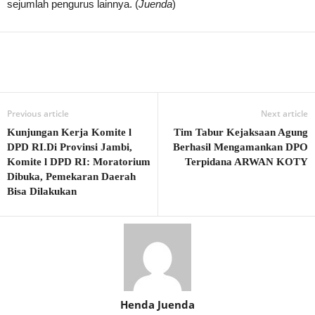
sejumlah pengurus lainnya. (
Juenda
)
Previous article
Next article
Kunjungan Kerja Komite l
Tim Tabur Kejaksaan Agung
DPD RI.Di Provinsi Jambi,
Berhasil Mengamankan DPO
Komite l DPD RI: Moratorium
Terpidana ARWAN KOTY
Dibuka, Pemekaran Daerah
Bisa Dilakukan
Henda Juenda