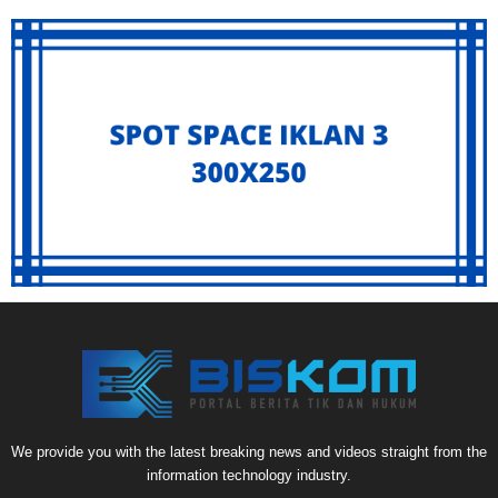
We provide you with the latest breaking news and videos straight from the
information technology industry.