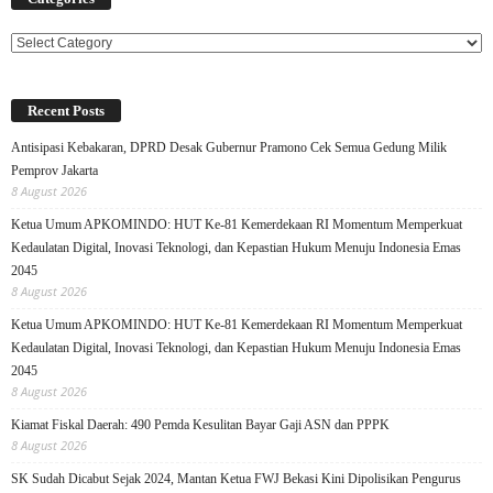
Categories
Recent Posts
Antisipasi Kebakaran, DPRD Desak Gubernur Pramono Cek Semua Gedung Milik
Pemprov Jakarta
8 August 2026
Ketua Umum APKOMINDO: HUT Ke-81 Kemerdekaan RI Momentum Memperkuat
Kedaulatan Digital, Inovasi Teknologi, dan Kepastian Hukum Menuju Indonesia Emas
2045
8 August 2026
Ketua Umum APKOMINDO: HUT Ke-81 Kemerdekaan RI Momentum Memperkuat
Kedaulatan Digital, Inovasi Teknologi, dan Kepastian Hukum Menuju Indonesia Emas
2045
8 August 2026
Kiamat Fiskal Daerah: 490 Pemda Kesulitan Bayar Gaji ASN dan PPPK
8 August 2026
SK Sudah Dicabut Sejak 2024, Mantan Ketua FWJ Bekasi Kini Dipolisikan Pengurus