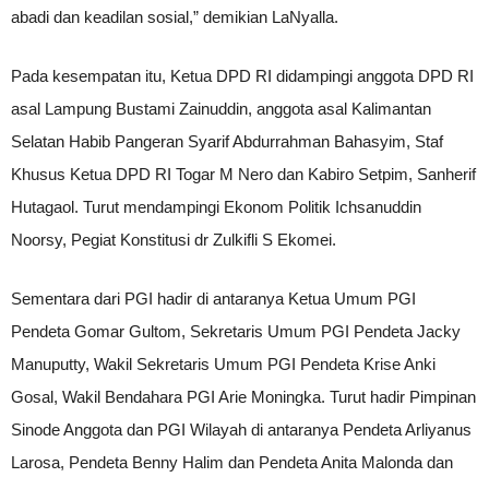
abadi dan keadilan sosial,” demikian LaNyalla.
Pada kesempatan itu, Ketua DPD RI didampingi anggota DPD RI
asal Lampung Bustami Zainuddin, anggota asal Kalimantan
Selatan Habib Pangeran Syarif Abdurrahman Bahasyim, Staf
Khusus Ketua DPD RI Togar M Nero dan Kabiro Setpim, Sanherif
Hutagaol. Turut mendampingi Ekonom Politik Ichsanuddin
Noorsy, Pegiat Konstitusi dr Zulkifli S Ekomei.
Sementara dari PGI hadir di antaranya Ketua Umum PGI
Pendeta Gomar Gultom, Sekretaris Umum PGI Pendeta Jacky
Manuputty, Wakil Sekretaris Umum PGI Pendeta Krise Anki
Gosal, Wakil Bendahara PGI Arie Moningka. Turut hadir Pimpinan
Sinode Anggota dan PGI Wilayah di antaranya Pendeta Arliyanus
Larosa, Pendeta Benny Halim dan Pendeta Anita Malonda dan