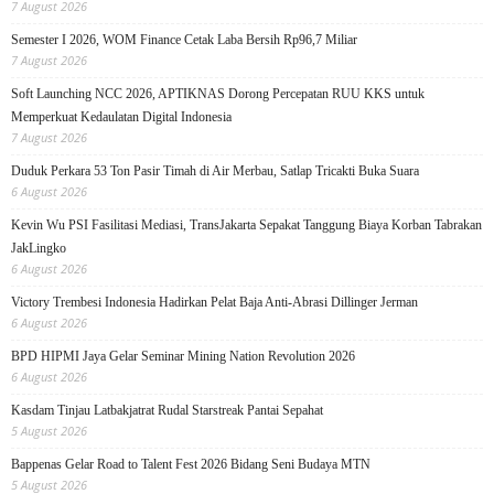
7 August 2026
Semester I 2026, WOM Finance Cetak Laba Bersih Rp96,7 Miliar
7 August 2026
Soft Launching NCC 2026, APTIKNAS Dorong Percepatan RUU KKS untuk
Memperkuat Kedaulatan Digital Indonesia
7 August 2026
Duduk Perkara 53 Ton Pasir Timah di Air Merbau, Satlap Tricakti Buka Suara
6 August 2026
Kevin Wu PSI Fasilitasi Mediasi, TransJakarta Sepakat Tanggung Biaya Korban Tabrakan
JakLingko
6 August 2026
Victory Trembesi Indonesia Hadirkan Pelat Baja Anti-Abrasi Dillinger Jerman
6 August 2026
BPD HIPMI Jaya Gelar Seminar Mining Nation Revolution 2026
6 August 2026
Kasdam Tinjau Latbakjatrat Rudal Starstreak Pantai Sepahat
5 August 2026
Bappenas Gelar Road to Talent Fest 2026 Bidang Seni Budaya MTN
5 August 2026