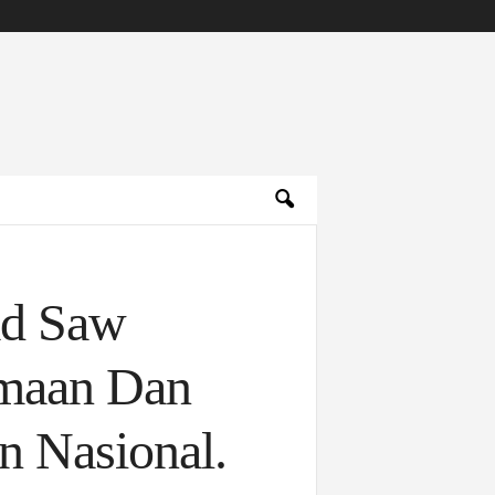
ad Saw
amaan Dan
 Nasional.