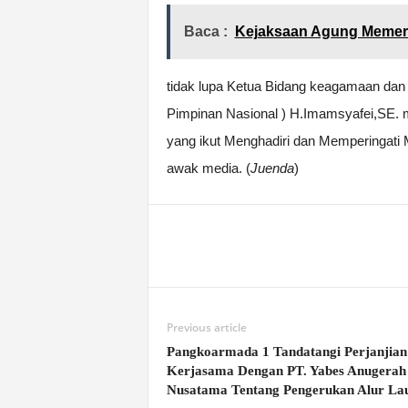
Baca :
Kejaksaan Agung Memerik
tidak lupa Ketua Bidang keagamaan dan
Pimpinan Nasional ) H.Imamsyafei,SE. 
yang ikut Menghadiri dan Memperingat
awak media. (
Juenda
)
Previous article
Pangkoarmada 1 Tandatangi Perjanjian
Kerjasama Dengan PT. Yabes Anugerah
Nusatama Tentang Pengerukan Alur La