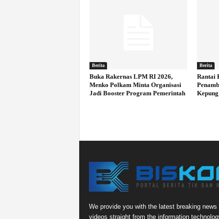
Berita
Berita
Buka Rakernas LPM RI 2026,
Rantai 
Menko Polkam Minta Organisasi
Penamb
Jadi Booster Program Pemerintah
Kepung
We provide you with the latest breaking news
videos straight from the information technolog