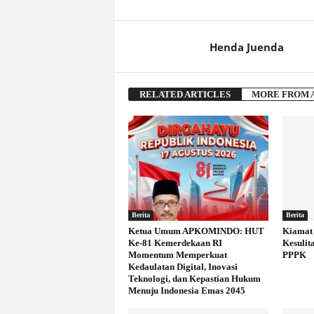
Henda Juenda
RELATED ARTICLES
MORE FROM 
Berita
Berita
Ketua Umum APKOMINDO: HUT
Kiamat 
Ke-81 Kemerdekaan RI
Kesulit
Momentum Memperkuat
PPPK
Kedaulatan Digital, Inovasi
Teknologi, dan Kepastian Hukum
Menuju Indonesia Emas 2045