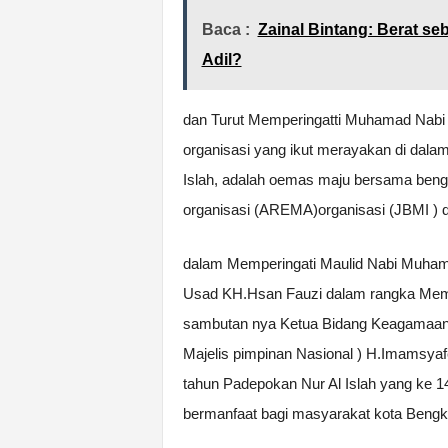
Baca :
Zainal Bintang: Berat se
Adil?
dan Turut Memperingatti Muhamad Nabi
organisasi yang ikut merayakan di dala
Islah, adalah oemas maju bersama bengk
organisasi (AREMA)organisasi (JBMI ) d
dalam Memperingati Maulid Nabi Muhama
Usad KH.Hsan Fauzi dalam rangka Memp
sambutan nya Ketua Bidang Keagamaan
Majelis pimpinan Nasional ) H.Imamsya
tahun Padepokan Nur Al Islah yang ke 
bermanfaat bagi masyarakat kota Bengku