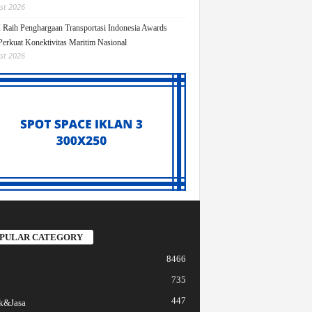
st 2026
Raih Penghargaan Transportasi Indonesia Awards
Perkuat Konektivitas Maritim Nasional
st 2026
PULAR CATEGORY
8466
735
447
k&Jasa