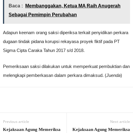
Baca :
Membanggakan, Ketua MA Raih Anugerah
Sebagai Pemimpin Perubahan
Adapun keenam orang saksi diperiksa terkait penyidikan perkara
dugaan tindak pidana korupsi rekayasa proyek fiktif pada PT
Sigma Cipta Caraka Tahun 2017 s/d 2018.
Pemeriksaan saksi dilakukan untuk memperkuat pembuktian dan
melengkapi pemberkasan dalam perkara dimaksud. (
Juenda
)
Previous article
Next article
Kejaksaan Agung Memeriksa
Kejaksaan Agung Memeriksa