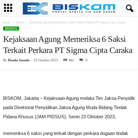
Home
Berita
Kejaksaan Agung Memeriksa 6 Saksi Terkait Perkara PT Sigma Cipta Caraka
BERITA
Kejaksaan Agung Memeriksa 6 Saksi
Terkait Perkara PT Sigma Cipta Caraka
By
Henda Juenda
-
23 October 2023
462
0
BISKOM, Jakarta – Kejaksaan Agung melalui Tim Jaksa Penyidik
pada Direktorat Penyidikan Jaksa Agung Muda Bidang Tindak
Pidana Khusus (JAM PIDSUS). Senin 23 Oktober 2023,
memeriksa 6 saksi yang terkait dengan perkara dugaan tindak