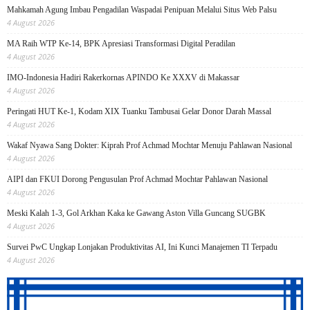
Mahkamah Agung Imbau Pengadilan Waspadai Penipuan Melalui Situs Web Palsu
4 August 2026
MA Raih WTP Ke-14, BPK Apresiasi Transformasi Digital Peradilan
4 August 2026
IMO-Indonesia Hadiri Rakerkornas APINDO Ke XXXV di Makassar
4 August 2026
Peringati HUT Ke-1, Kodam XIX Tuanku Tambusai Gelar Donor Darah Massal
4 August 2026
Wakaf Nyawa Sang Dokter: Kiprah Prof Achmad Mochtar Menuju Pahlawan Nasional
4 August 2026
AIPI dan FKUI Dorong Pengusulan Prof Achmad Mochtar Pahlawan Nasional
4 August 2026
Meski Kalah 1-3, Gol Arkhan Kaka ke Gawang Aston Villa Guncang SUGBK
4 August 2026
Survei PwC Ungkap Lonjakan Produktivitas AI, Ini Kunci Manajemen TI Terpadu
4 August 2026