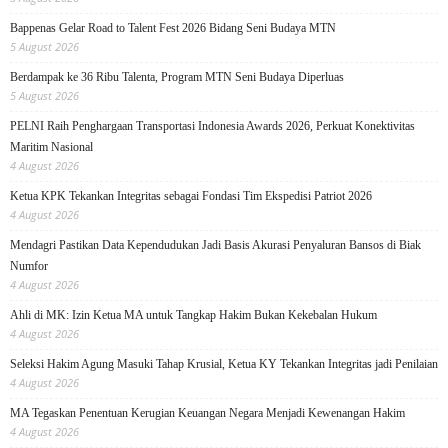
Bappenas Gelar Road to Talent Fest 2026 Bidang Seni Budaya MTN
5 August 2026
Berdampak ke 36 Ribu Talenta, Program MTN Seni Budaya Diperluas
5 August 2026
PELNI Raih Penghargaan Transportasi Indonesia Awards 2026, Perkuat Konektivitas
Maritim Nasional
4 August 2026
Ketua KPK Tekankan Integritas sebagai Fondasi Tim Ekspedisi Patriot 2026
4 August 2026
Mendagri Pastikan Data Kependudukan Jadi Basis Akurasi Penyaluran Bansos di Biak
Numfor
4 August 2026
Ahli di MK: Izin Ketua MA untuk Tangkap Hakim Bukan Kekebalan Hukum
4 August 2026
Seleksi Hakim Agung Masuki Tahap Krusial, Ketua KY Tekankan Integritas jadi Penilaian
4 August 2026
MA Tegaskan Penentuan Kerugian Keuangan Negara Menjadi Kewenangan Hakim
4 August 2026