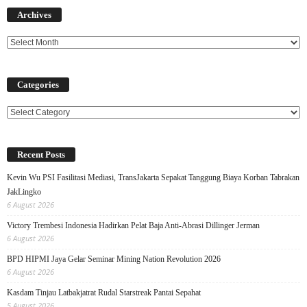
Archives
Categories
Categories
Recent Posts
Kevin Wu PSI Fasilitasi Mediasi, TransJakarta Sepakat Tanggung Biaya Korban Tabrakan
JakLingko
6 August 2026
Victory Trembesi Indonesia Hadirkan Pelat Baja Anti-Abrasi Dillinger Jerman
6 August 2026
BPD HIPMI Jaya Gelar Seminar Mining Nation Revolution 2026
6 August 2026
Kasdam Tinjau Latbakjatrat Rudal Starstreak Pantai Sepahat
5 August 2026