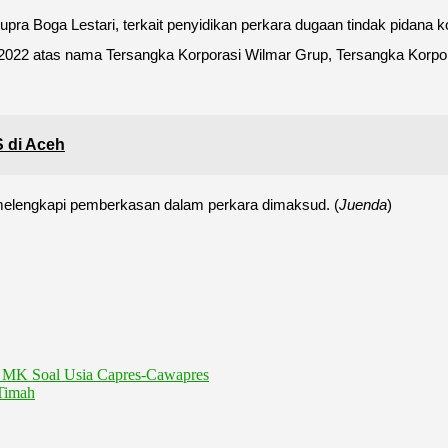
ra Boga Lestari, terkait penyidikan perkara dugaan tindak pidana k
ril 2022 atas nama Tersangka Korporasi Wilmar Grup, Tersangka Kor
 di Aceh
elengkapi pemberkasan dalam perkara dimaksud. (
Juenda
)
MK Soal Usia Capres-Cawapres
Timah