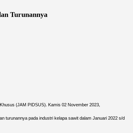
dan Turunannya
na Khusus (JAM PIDSUS). Kamis 02 November 2023,
n turunannya pada industri kelapa sawit dalam Januari 2022 s/d