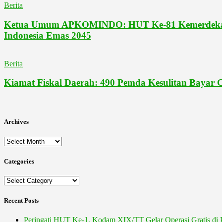
Berita
Ketua Umum APKOMINDO: HUT Ke-81 Kemerdekaan 
Indonesia Emas 2045
Berita
Kiamat Fiskal Daerah: 490 Pemda Kesulitan Bayar
Archives
Archives
Categories
Categories
Recent Posts
Peringati HUT Ke-1, Kodam XIX/TT Gelar Operasi Gratis di 