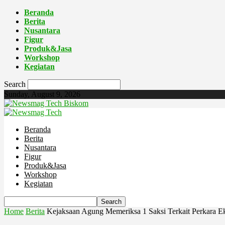
Beranda
Berita
Nusantara
Figur
Produk&Jasa
Workshop
Kegiatan
Search
Sunday, August 9, 2026
Biskom
Beranda
Berita
Nusantara
Figur
Produk&Jasa
Workshop
Kegiatan
Home
Berita
Kejaksaan Agung Memeriksa 1 Saksi Terkait Perkara E