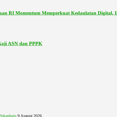
RI Momentum Memperkuat Kedaulatan Digital, Ino
 Gaji ASN dan PPPK
Pekanbaru
9 August 2026