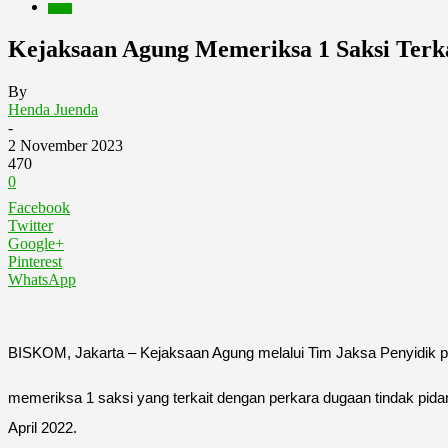
Berita
Kejaksaan Agung Memeriksa 1 Saksi Terk
By
Henda Juenda
-
2 November 2023
470
0
Facebook
Twitter
Google+
Pinterest
WhatsApp
BISKOM, Jakarta – Kejaksaan Agung melalui Tim Jaksa Penyidik 
memeriksa 1 saksi yang terkait dengan perkara dugaan tindak pida
April 2022.