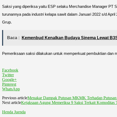
Saksi yang diperiksa yaitu ESP selaku Merchandise Manager PT Sup
turunannya pada industri kelapa sawit dalam Januari 2022 s/d Ap
Grup.
Baca :
Kemenbud Kenalkan Budaya Sinema Lewat B3S
Pemeriksaan saksi dilakukan untuk memperkuat pembuktian dan m
Facebook
Twitter
Google+
Pinterest
WhatsApp
Previous article
Menakar Dampak Putusan MKMK Terhadap Putusan 
Next article
Kejaksaan Agung Memeriksa 9 Saksi Terkait Komoditas 
Henda Juenda