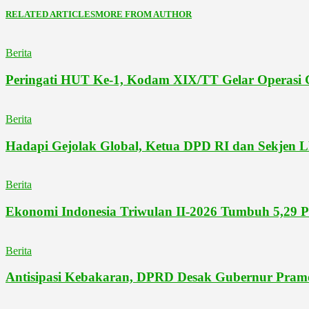
RELATED ARTICLES
MORE FROM AUTHOR
Berita
Peringati HUT Ke-1, Kodam XIX/TT Gelar Operasi G
Berita
Hadapi Gejolak Global, Ketua DPD RI dan Sekjen 
Berita
Ekonomi Indonesia Triwulan II-2026 Tumbuh 5,29 P
Berita
Antisipasi Kebakaran, DPRD Desak Gubernur Pram