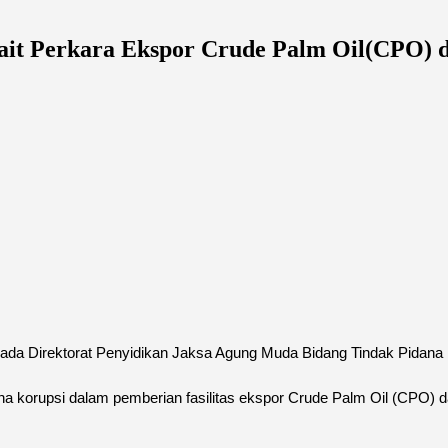
ait Perkara Ekspor Crude Palm Oil(CPO) 
pada Direktorat Penyidikan Jaksa Agung Muda Bidang Tindak Pida
na korupsi dalam pemberian fasilitas ekspor Crude Palm Oil (CPO) da