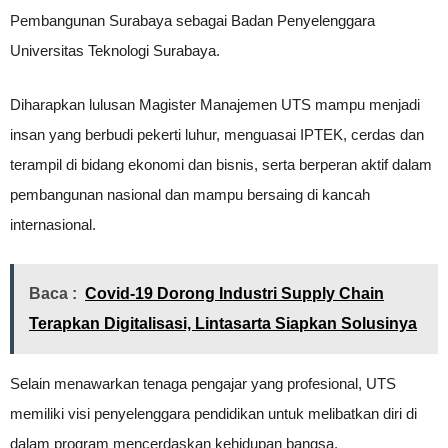
Pembangunan Surabaya sebagai Badan Penyelenggara
Universitas Teknologi Surabaya.
Diharapkan lulusan Magister Manajemen UTS mampu menjadi
insan yang berbudi pekerti luhur, menguasai IPTEK, cerdas dan
terampil di bidang ekonomi dan bisnis, serta berperan aktif dalam
pembangunan nasional dan mampu bersaing di kancah
internasional.
Baca :
Covid-19 Dorong Industri Supply Chain
Terapkan Digitalisasi, Lintasarta Siapkan Solusinya
Selain menawarkan tenaga pengajar yang profesional, UTS
memiliki visi penyelenggara pendidikan untuk melibatkan diri di
dalam program mencerdaskan kehidupan bangsa.