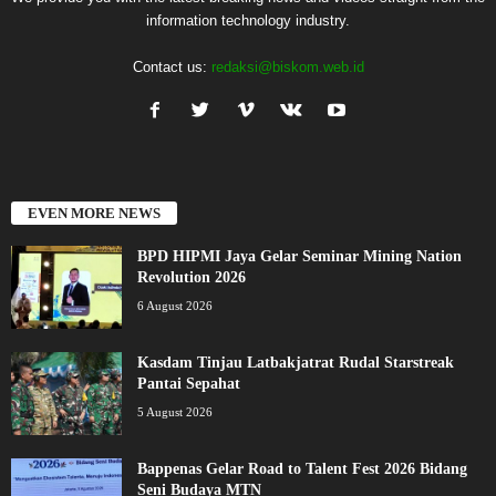
information technology industry.
Contact us:
redaksi@biskom.web.id
EVEN MORE NEWS
BPD HIPMI Jaya Gelar Seminar Mining Nation
Revolution 2026
6 August 2026
Kasdam Tinjau Latbakjatrat Rudal Starstreak
Pantai Sepahat
5 August 2026
Bappenas Gelar Road to Talent Fest 2026 Bidang
Seni Budaya MTN