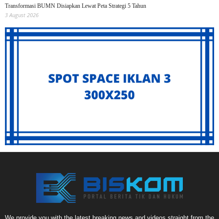
Transformasi BUMN Disiapkan Lewat Peta Strategi 5 Tahun
3 August 2026
We provide you with the latest breaking news and videos straight from the