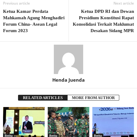
Previous article
Next article
Ketua Kamar Perdata
Ketua DPD RI dan Dewan
Mahkamah Agung Menghadiri
Presidium Konstitusi Rapat
Forum China- Asean Legal
Konsolidasi Terkait Maklumat
Forum 2023
Desakan Sidang MPR
Henda Juenda
RELATED ARTICLES
MORE FROM AUTHOR
Berita
Berita
Berita