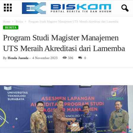
Home
Berita
Program Studi Magister Manajemen UTS Meraih Akreditasi dari Lamemba
BERITA
Program Studi Magister Manajemen
UTS Meraih Akreditasi dari Lamemba
By
Henda Juenda
-
4 November 2023
596
0