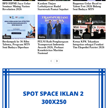
BPD HIPMI Jaya Gelar
Kasdam Tinjau
Bappenas Gelar Road to
Seminar Mining Nation
Latbakjatrat Rudal
Talent Fest 2026 Bidang
Revolution 2026
Starstreak Pantai Sepahat
Seni Budaya MTN
Berita
Berita
Berita
Berdampak ke 36 Ribu
PELNI Raih Penghargaan
Ketua KPK Tekankan
Talenta, Program MTN
Transportasi Indonesia
Integritas sebagai Fondasi
Seni Budaya Diperluas
Awards 2026, Perkuat
Tim Ekspedisi Patriot 2026
Konektivitas Maritim
Nasional