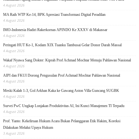
4 August 2026
MA Raih WTP Ke-14, BPK Apresiasi Transformasi Digital Peradilan
4 August 2026
IMO-Indonesia Hadiri Rakerkornas APINDO Ke XXXV di Makassar
4 August 2026
Peringati HUT Ke-1, Kodam XIX Tuanku Tambusai Gelar Donor Darah Massal
4 August 2026
Wakaf Nyawa Sang Dokter: Kiprah Prof Achmad Mochtar Menuju Pahlawan Nasional
4 August 2026
AIPI dan FKUI Dorong Pengusulan Prof Achmad Mochtar Pahlawan Nasional
4 August 2026
Meski Kalah 1-3, Gol Arkhan Kaka ke Gawang Aston Villa Guncang SUGBK
4 August 2026
Survei PwC Ungkap Lonjakan Produktivitas AI, Ini Kunci Manajemen TI Terpadu
4 August 2026
Prof. Yanto: Kekeliruan Hukum Acara Bukan Pelanggaran Etik Hakim, Koreksi
Dilakukan Melalui Upaya Hukum
3 August 2026