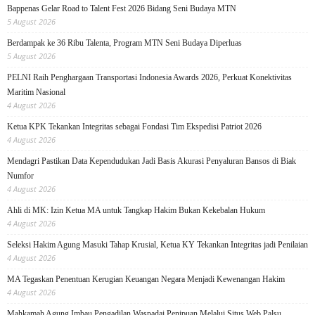
Bappenas Gelar Road to Talent Fest 2026 Bidang Seni Budaya MTN
5 August 2026
Berdampak ke 36 Ribu Talenta, Program MTN Seni Budaya Diperluas
5 August 2026
PELNI Raih Penghargaan Transportasi Indonesia Awards 2026, Perkuat Konektivitas
Maritim Nasional
4 August 2026
Ketua KPK Tekankan Integritas sebagai Fondasi Tim Ekspedisi Patriot 2026
4 August 2026
Mendagri Pastikan Data Kependudukan Jadi Basis Akurasi Penyaluran Bansos di Biak
Numfor
4 August 2026
Ahli di MK: Izin Ketua MA untuk Tangkap Hakim Bukan Kekebalan Hukum
4 August 2026
Seleksi Hakim Agung Masuki Tahap Krusial, Ketua KY Tekankan Integritas jadi Penilaian
4 August 2026
MA Tegaskan Penentuan Kerugian Keuangan Negara Menjadi Kewenangan Hakim
4 August 2026
Mahkamah Agung Imbau Pengadilan Waspadai Penipuan Melalui Situs Web Palsu