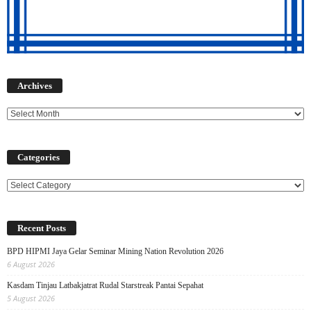
Archives
Archives
Categories
Categories
Recent Posts
BPD HIPMI Jaya Gelar Seminar Mining Nation Revolution 2026
6 August 2026
Kasdam Tinjau Latbakjatrat Rudal Starstreak Pantai Sepahat
5 August 2026