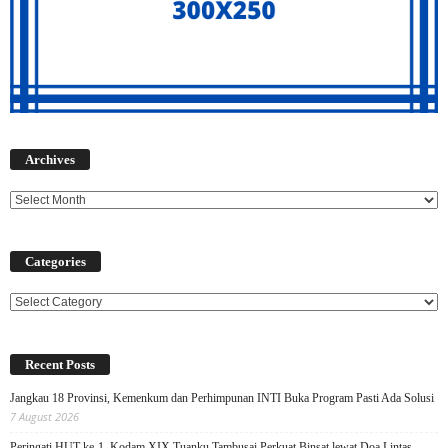
Archives
Archives
Categories
Categories
Recent Posts
Jangkau 18 Provinsi, Kemenkum dan Perhimpunan INTI Buka Program Pasti Ada Solusi
7 August 2026
Peringati HUT ke-1, Kodam XIX Tuanku Tambusai Perkuat Binsat lewat Doa Lintas