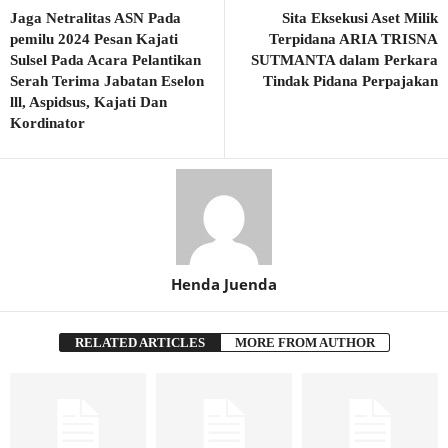
Jaga Netralitas ASN Pada
Sita Eksekusi Aset Milik
pemilu 2024 Pesan Kajati
Terpidana ARIA TRISNA
Sulsel Pada Acara Pelantikan
SUTMANTA dalam Perkara
Serah Terima Jabatan Eselon
Tindak Pidana Perpajakan
lll, Aspidsus, Kajati Dan
Kordinator
Henda Juenda
RELATED ARTICLES
MORE FROM AUTHOR