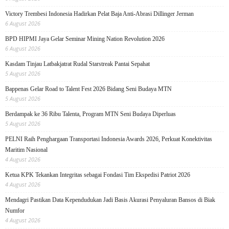
Victory Trembesi Indonesia Hadirkan Pelat Baja Anti-Abrasi Dillinger Jerman
6 August 2026
BPD HIPMI Jaya Gelar Seminar Mining Nation Revolution 2026
6 August 2026
Kasdam Tinjau Latbakjatrat Rudal Starstreak Pantai Sepahat
5 August 2026
Bappenas Gelar Road to Talent Fest 2026 Bidang Seni Budaya MTN
5 August 2026
Berdampak ke 36 Ribu Talenta, Program MTN Seni Budaya Diperluas
5 August 2026
PELNI Raih Penghargaan Transportasi Indonesia Awards 2026, Perkuat Konektivitas
Maritim Nasional
4 August 2026
Ketua KPK Tekankan Integritas sebagai Fondasi Tim Ekspedisi Patriot 2026
4 August 2026
Mendagri Pastikan Data Kependudukan Jadi Basis Akurasi Penyaluran Bansos di Biak
Numfor
4 August 2026