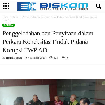
Home
Berita
Penggeledahan dan Penyitaan dalam Perkara Koneksitas Tindak Pidana Korupsi
TWP AD
BERITA
Penggeledahan dan Penyitaan dalam
Perkara Koneksitas Tindak Pidana
Korupsi TWP AD
By
Henda Juenda
-
9 November 2023
528
0