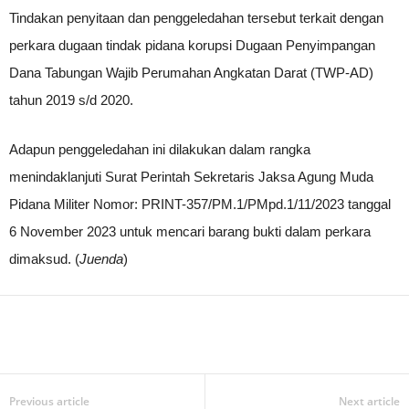
Tindakan penyitaan dan penggeledahan tersebut terkait dengan
perkara dugaan tindak pidana korupsi Dugaan Penyimpangan
Dana Tabungan Wajib Perumahan Angkatan Darat (TWP-AD)
tahun 2019 s/d 2020.
Adapun penggeledahan ini dilakukan dalam rangka
menindaklanjuti Surat Perintah Sekretaris Jaksa Agung Muda
Pidana Militer Nomor: PRINT-357/PM.1/PMpd.1/11/2023 tanggal
6 November 2023 untuk mencari barang bukti dalam perkara
dimaksud. (
Juenda
)
Previous article
Next article