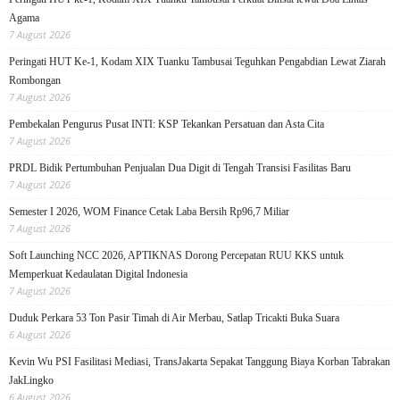
Agama
7 August 2026
Peringati HUT Ke-1, Kodam XIX Tuanku Tambusai Teguhkan Pengabdian Lewat Ziarah
Rombongan
7 August 2026
Pembekalan Pengurus Pusat INTI: KSP Tekankan Persatuan dan Asta Cita
7 August 2026
PRDL Bidik Pertumbuhan Penjualan Dua Digit di Tengah Transisi Fasilitas Baru
7 August 2026
Semester I 2026, WOM Finance Cetak Laba Bersih Rp96,7 Miliar
7 August 2026
Soft Launching NCC 2026, APTIKNAS Dorong Percepatan RUU KKS untuk
Memperkuat Kedaulatan Digital Indonesia
7 August 2026
Duduk Perkara 53 Ton Pasir Timah di Air Merbau, Satlap Tricakti Buka Suara
6 August 2026
Kevin Wu PSI Fasilitasi Mediasi, TransJakarta Sepakat Tanggung Biaya Korban Tabrakan
JakLingko
6 August 2026