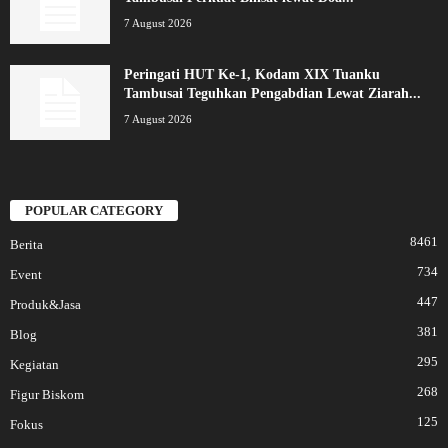
7 August 2026
Peringati HUT Ke-1, Kodam XIX Tuanku
Tambusai Teguhkan Pengabdian Lewat Ziarah...
7 August 2026
POPULAR CATEGORY
8461
Berita
734
Event
447
Produk&Jasa
381
Blog
295
Kegiatan
268
Figur Biskom
125
Fokus