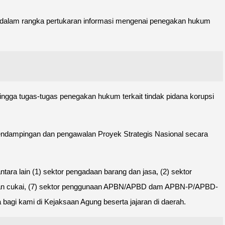
dalam rangka pertukaran informasi mengenai penegakan hukum
hingga tugas-tugas penegakan hukum terkait tindak pidana korupsi
ndampingan dan pengawalan Proyek Strategis Nasional secara
ara lain (1) sektor pengadaan barang dan jasa, (2) sektor
n dan cukai, (7) sektor penggunaan APBN/APBD dam APBN-P/APBD-
 bagi kami di Kejaksaan Agung beserta jajaran di daerah.