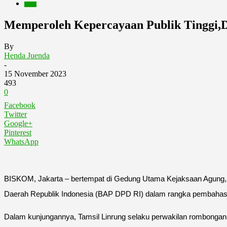
Berita
Memperoleh Kepercayaan Publik Tinggi,D
By
Henda Juenda
-
15 November 2023
493
0
Facebook
Twitter
Google+
Pinterest
WhatsApp
BISKOM, Jakarta – bertempat di Gedung Utama Kejaksaan Agung, 
Daerah Republik Indonesia (BAP DPD RI) dalam rangka pembahasan
Dalam kunjungannya, Tamsil Linrung selaku perwakilan rombon