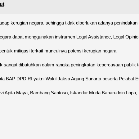
ut
dap kerugian negara, sehingga tidak diperlukan adanya penindakan y
ara dapat menggunakan instrumen Legal Assistance, Legal Opinion,
 bentuk mitigasi terkait munculnya potensi kerugian negara.
 sangat dibutuhkan dalam rangka peningkatan kepercayaan publik t
ta BAP DPD RI yakni Wakil Jaksa Agung Sunarta beserta Pejabat Ese
Evi Apita Maya, Bambang Santoso, Iskandar Muda Baharuddin Lopa,