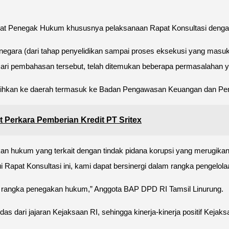
Aparat Penegak Hukum khususnya pelaksanaan Rapat Konsultasi deng
negara (dari tahap penyelidikan sampai proses eksekusi yang masuk 
Dari pembahasan tersebut, telah ditemukan beberapa permasalahan y
 dialihkan ke daerah termasuk ke Badan Pengawasan Keuangan dan 
 Perkara Pemberian Kredit PT Sritex
hukum yang terkait dengan tindak pidana korupsi yang merugikan
Rapat Konsultasi ini, kami dapat bersinergi dalam rangka pengelolaa
am rangka penegakan hukum,” Anggota BAP DPD RI Tamsil Linurung.
s dari jajaran Kejaksaan RI, sehingga kinerja-kinerja positif Keja