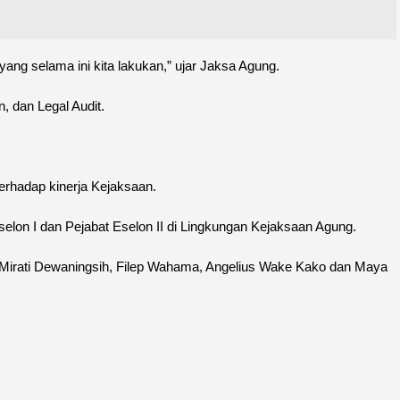
ang selama ini kita lakukan,” ujar Jaksa Agung.
 dan Legal Audit.
erhadap kinerja Kejaksaan.
lon I dan Pejabat Eselon II di Lingkungan Kejaksaan Agung.
 Mirati Dewaningsih, Filep Wahama, Angelius Wake Kako dan Maya