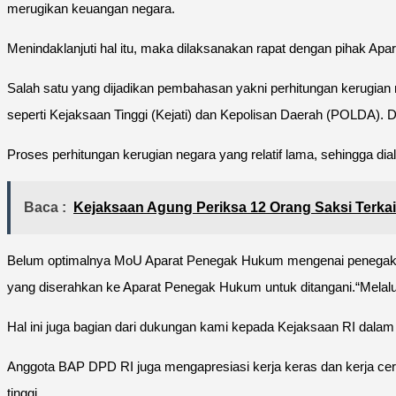
merugikan keuangan negara.
Menindaklanjuti hal itu, maka dilaksanakan rapat dengan pihak 
Salah satu yang dijadikan pembahasan yakni perhitungan kerugian 
seperti Kejaksaan Tinggi (Kejati) dan Kepolisan Daerah (POLDA). 
Proses perhitungan kerugian negara yang relatif lama, sehingga
Baca :
Kejaksaan Agung Periksa 12 Orang Saksi Terkait
Belum optimalnya MoU Aparat Penegak Hukum mengenai penegakan 
yang diserahkan ke Aparat Penegak Hukum untuk ditangani.“Melalui 
Hal ini juga bagian dari dukungan kami kepada Kejaksaan RI dal
Anggota BAP DPD RI juga mengapresiasi kerja keras dan kerja cerda
tinggi.