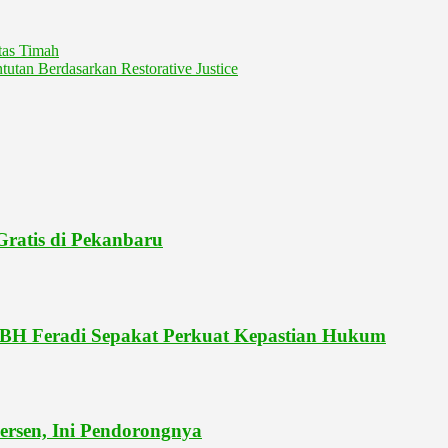
tas Timah
tan Berdasarkan Restorative Justice
ratis di Pekanbaru
LBH Feradi Sepakat Perkuat Kepastian Hukum
ersen, Ini Pendorongnya