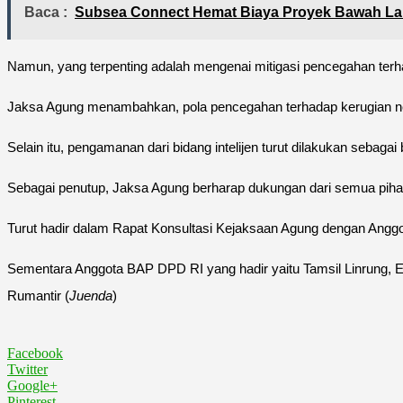
Baca :
Subsea Connect Hemat Biaya Proyek Bawah La
Namun, yang terpenting adalah mengenai mitigasi pencegahan terha
Jaksa Agung menambahkan, pola pencegahan terhadap kerugian neg
Selain itu, pengamanan dari bidang intelijen turut dilakukan sebagai
Sebagai penutup, Jaksa Agung berharap dukungan dari semua pihak
Turut hadir dalam Rapat Konsultasi Kejaksaan Agung dengan Anggo
Sementara Anggota BAP DPD RI yang hadir yaitu Tamsil Linrung, 
Rumantir (
Juenda
)
Facebook
Twitter
Google+
Pinterest