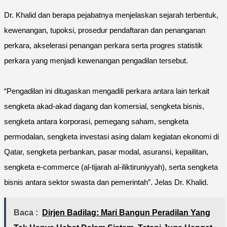
Dr. Khalid dan berapa pejabatnya menjelaskan sejarah terbentuk,
kewenangan, tupoksi, prosedur pendaftaran dan penanganan
perkara, akselerasi penangan perkara serta progres statistik
perkara yang menjadi kewenangan pengadilan tersebut.
“Pengadilan ini ditugaskan mengadili perkara antara lain terkait
sengketa akad-akad dagang dan komersial, sengketa bisnis,
sengketa antara korporasi, pemegang saham, sengketa
permodalan, sengketa investasi asing dalam kegiatan ekonomi di
Qatar, sengketa perbankan, pasar modal, asuransi, kepailitan,
sengketa e-commerce (al-tijarah al-iliktiruniyyah), serta sengketa
bisnis antara sektor swasta dan pemerintah”. Jelas Dr. Khalid.
Baca :
Dirjen Badilag: Mari Bangun Peradilan Yang