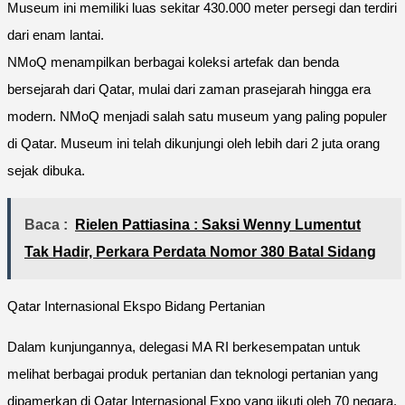
Museum ini memiliki luas sekitar 430.000 meter persegi dan terdiri
dari enam lantai.
NMoQ menampilkan berbagai koleksi artefak dan benda
bersejarah dari Qatar, mulai dari zaman prasejarah hingga era
modern. NMoQ menjadi salah satu museum yang paling populer
di Qatar. Museum ini telah dikunjungi oleh lebih dari 2 juta orang
sejak dibuka.
Baca :
Rielen Pattiasina : Saksi Wenny Lumentut
Tak Hadir, Perkara Perdata Nomor 380 Batal Sidang
Qatar Internasional Ekspo Bidang Pertanian
Dalam kunjungannya, delegasi MA RI berkesempatan untuk
melihat berbagai produk pertanian dan teknologi pertanian yang
dipamerkan di Qatar Internasional Expo yang iikuti oleh 70 negara.