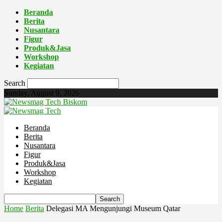
Beranda
Berita
Nusantara
Figur
Produk&Jasa
Workshop
Kegiatan
Search
Sunday, August 9, 2026
Biskom
Beranda
Berita
Nusantara
Figur
Produk&Jasa
Workshop
Kegiatan
Home
Berita
Delegasi MA Mengunjungi Museum Qatar