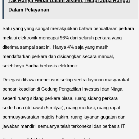
Tak Hanya Hebat Dalam Sistem, Tetapi Juga Hangat
Dalam Pelayanan
Satu yang yang sangat menakjubkan bahwa pendaftaran perkara
melalui elektronik mencapai 96% dari seluruh perkara yang
diterima sampai saat ini. Hanya 4% saja yang masih
mendaftarkan perkara dan disidangkan secara manual,
selebihnya Sudha berbasis elektronik.
Delegasi dibawa menelusuri setiap sentra layanan masyarakat
pencari keadilan di Gedung Pengadilan Investasi dan Niaga,
seperti ruang sidang perkara biasa, ruang sidang perkara
sederhana (di bawah 5 milyar), ruang mediasi, ruang rapat
permusyawaratan majelis hakim, ruang layanan gugatan dan
jawaban mandiri, semuanya telah terkoneksi dan berbasis IT.