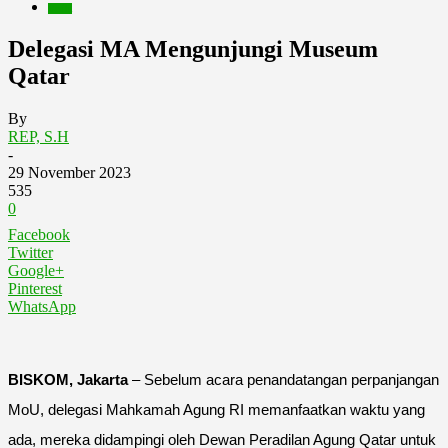
Berita
Delegasi MA Mengunjungi Museum
Qatar
By
REP, S.H
-
29 November 2023
535
0
Facebook
Twitter
Google+
Pinterest
WhatsApp
BISKOM, Jakarta
– Sebelum acara penandatangan perpanjangan
MoU, delegasi Mahkamah Agung RI memanfaatkan waktu yang
ada, mereka didampingi oleh Dewan Peradilan Agung Qatar untuk