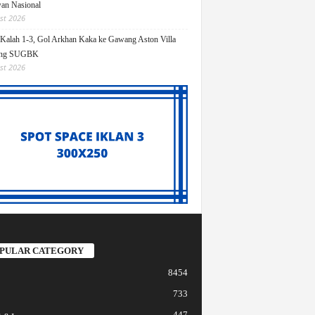
an Nasional
st 2026
Kalah 1-3, Gol Arkhan Kaka ke Gawang Aston Villa
ang SUGBK
st 2026
PULAR CATEGORY
8454
733
447