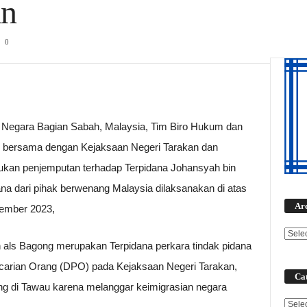
an
0
 Negara Bagian Sabah, Malaysia, Tim Biro Hukum dan
 bersama dengan Kejaksaan Negeri Tarakan dan
ukan penjemputan terhadap Terpidana Johansyah bin
na dari pihak berwenang Malaysia dilaksanakan di atas
Ar
vember 2023,
 als Bagong merupakan Terpidana perkara tindak pidana
carian Orang (DPO) pada Kejaksaan Negeri Tarakan,
Cat
ng di Tawau karena melanggar keimigrasian negara
Categ