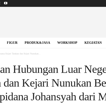
FIGUR
PRODUK&JASA
WORKSHOP
KEGIATAN
ama Kejari Tarakan dan Kejari Nunukan...
an Hubungan Luar Nege
n dan Kejari Nunukan Be
pidana Johansyah dari M