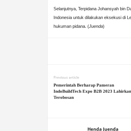
Selanjutnya, Terpidana Johansyah bin 
Indonesia untuk dilakukan eksekusi di
hukuman pidana. (
Juenda
)
Previous article
Pemerintah Berharap Pameran
IndoBuildTech Expo B2B 2023 Lahirka
Terobosan
Henda Juenda