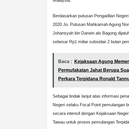
Malaysia.
Berdasarkan putusan Pengadilan Negeri 
2020 Jo. Putusan Mahkamah Agung Nomor
Johansyah bin Darwin als Bagong dijatu
sebesar Rp1 miliar subsidair 2 bulan pen
Baca :
Kejaksaan Agung Memerik
Permufakatan Jahat Berupa Suap
Perkara Terpidana Ronald Tann
Sebagai tindak lanjut atas informasi p
Negeri selaku Focal Point pemulangan bu
secara intensif dengan Kejaksaan Negeri
Tawau untuk proses pemulangan Terpida