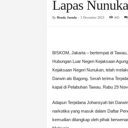
Lapas Nunuk
By
Henda Juenda
-
1 December 2023
445
BISKOM, Jakarta – bertempat di Tawau,
Hubungan Luar Negeri Kejaksaan Agung
Kejaksaan Negeri Nunukan, telah melak
Darwin als Bagong. Serah terima Terpida
kapal di Pelabuhan Tawau. Rabu 29 No
Adapun Terpidana Johansyah bin Darwin
narkotika yang masuk dalam Daftar Pen
kemudian ditangkap oleh pihak berwena