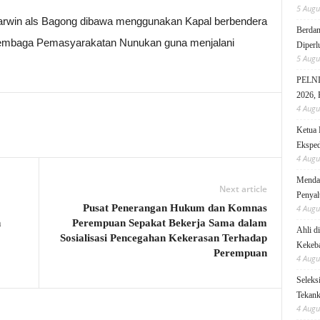
5 Augu
Darwin als Bagong dibawa menggunakan Kapal berbendera
Berdam
 Lembaga Pemasyarakatan Nunukan guna menjalani
Diperl
5 Augu
PELNI 
2026, 
4 Augu
Ketua 
Eksped
4 Augu
Mendag
Next article
Penyal
Pusat Penerangan Hukum dan Komnas
4 Augu
n
Perempuan Sepakat Bekerja Sama dalam
Ahli d
Sosialisasi Pencegahan Kekerasan Terhadap
Kekeb
Perempuan
4 Augu
Seleks
Tekanka
4 Augu