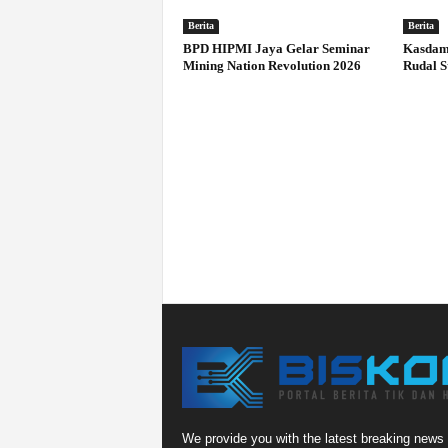
Berita
Berita
BPD HIPMI Jaya Gelar Seminar
Kasdam 
Mining Nation Revolution 2026
Rudal S
We provide you with the latest breaking news