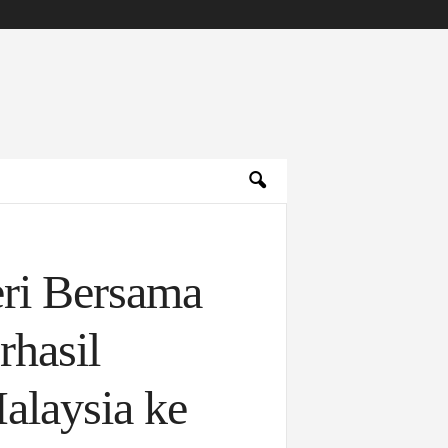
ri Bersama
rhasil
alaysia ke