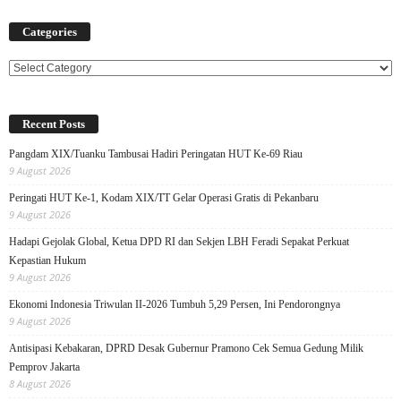
Categories
Categories
Recent Posts
Pangdam XIX/Tuanku Tambusai Hadiri Peringatan HUT Ke-69 Riau
9 August 2026
Peringati HUT Ke-1, Kodam XIX/TT Gelar Operasi Gratis di Pekanbaru
9 August 2026
Hadapi Gejolak Global, Ketua DPD RI dan Sekjen LBH Feradi Sepakat Perkuat
Kepastian Hukum
9 August 2026
Ekonomi Indonesia Triwulan II-2026 Tumbuh 5,29 Persen, Ini Pendorongnya
9 August 2026
Antisipasi Kebakaran, DPRD Desak Gubernur Pramono Cek Semua Gedung Milik
Pemprov Jakarta
8 August 2026