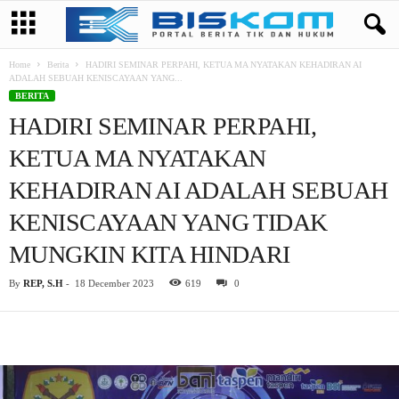
Home
Berita
HADIRI SEMINAR PERPAHI, KETUA MA NYATAKAN KEHADIRAN AI
ADALAH SEBUAH KENISCAYAAN YANG...
BERITA
HADIRI SEMINAR PERPAHI,
KETUA MA NYATAKAN
KEHADIRAN AI ADALAH SEBUAH
KENISCAYAAN YANG TIDAK
MUNGKIN KITA HINDARI
By
REP, S.H
-
18 December 2023
619
0