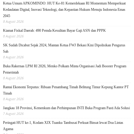
Ketua Umum APKOMINDO: HUT Ke-81 Kemerdekaan RI Momentum Memperkuat
Kedaulatan Digital, Inovasi Teknologi, dan Kepastian Hukum Menuju Indonesia Emas
2045
8 August 2026
Kiamat Fiskal Daerah: 490 Pemda Kesulitan Bayar Gaji ASN dan PPPK
8 August 2026
SK Sudah Dicabut Sejak 2024, Mantan Ketua FWJ Bekasi Kini Dipolisikan Pengurus
Sah
8 August 2026
Buka Rakernas LPM RI 2026, Menko Polkam Minta Organisasi Jadi Booster Program
Pemerintah
8 August 2026
Rantai Ekonomi Terputus: Ribuan Penambang Timah Belitung Timur Kepung Kantor PT
Timah
8 August 2026
Jangkau 18 Provinsi, Kemenkum dan Perhimpunan INTI Buka Program Pasti Ada Solusi
7 August 2026
Peringati HUT ke-1, Kodam XIX Tuanku Tambusai Perkuat Binsat lewat Doa Lintas
Agama