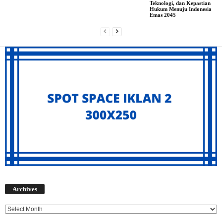
Teknologi, dan Kepastian
Hukum Menuju Indonesia
Emas 2045
Archives
Archives