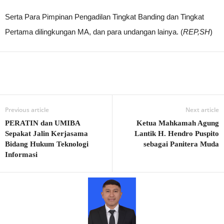
Serta Para Pimpinan Pengadilan Tingkat Banding dan Tingkat
Pertama dilingkungan MA, dan para undangan lainya. (
REP,SH
)
Previous article
Next article
PERATIN dan UMIBA
Ketua Mahkamah Agung
Sepakat Jalin Kerjasama
Lantik H. Hendro Puspito
Bidang Hukum Teknologi
sebagai Panitera Muda
Informasi