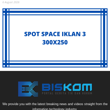
6 August 2026
We provide you with the latest breaking news and videos straight from the
information technology industry.