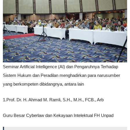
Seminar Artificial Intelligence (AI) dan Pengaruhnya Terhadap
Sistem Hukum dan Peradilan menghadirkan para narusumber
yang berkompeten dibidangnya, antara lain
1.Prof. Dr. H. Ahmad M. Ramli, S.H., M.H., FCB., Arb
Guru Besar Cyberlaw dan Kekayaan Intelektual FH Unpad