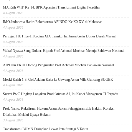
MA Raih WTP Ke-14, BPK Apresiasi Transformasi Digital Peradilan
4 August 2026
IMO-Indonesia Hadiri Rakerkornas APINDO Ke XXXV di Makassar
4 August 2026
Peringati HUT Ke-1, Kodam XIX Tuanku Tambusai Gelar Donor Darah Massal
4 August 2026
Wakaf Nyawa Sang Dokter: Kiprah Prof Achmad Mochtar Menuju Pahlawan Nasional
4 August 2026
AIPI dan FKUI Dorong Pengusulan Prof Achmad Mochtar Pahlawan Nasional
4 August 2026
Meski Kalah 1-3, Gol Arkhan Kaka ke Gawang Aston Villa Guncang SUGBK
4 August 2026
Survei PwC Ungkap Lonjakan Produktivitas AI, Ini Kunci Manajemen TI Terpadu
4 August 2026
Prof. Yanto: Kekeliruan Hukum Acara Bukan Pelanggaran Etik Hakim, Koreksi
Dilakukan Melalui Upaya Hukum
3 August 2026
Transformasi BUMN Disiapkan Lewat Peta Strategi 5 Tahun