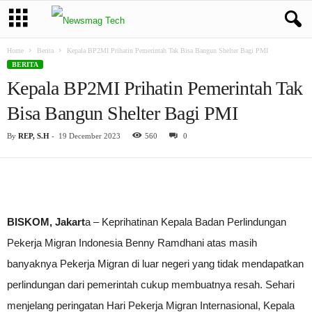
Home
Berita
Kepala BP2MI Prihatin Pemerintah Tak Bisa Bangun Shelter Bagi PMI
BERITA
Kepala BP2MI Prihatin Pemerintah Tak
Bisa Bangun Shelter Bagi PMI
By
REP, S.H
-
19 December 2023
560
0
BISKOM, Jakart
a – Keprihatinan Kepala Badan Perlindungan
Pekerja Migran Indonesia Benny Ramdhani atas masih
banyaknya Pekerja Migran di luar negeri yang tidak mendapatkan
perlindungan dari pemerintah cukup membuatnya resah. Sehari
menjelang peringatan Hari Pekerja Migran Internasional, Kepala