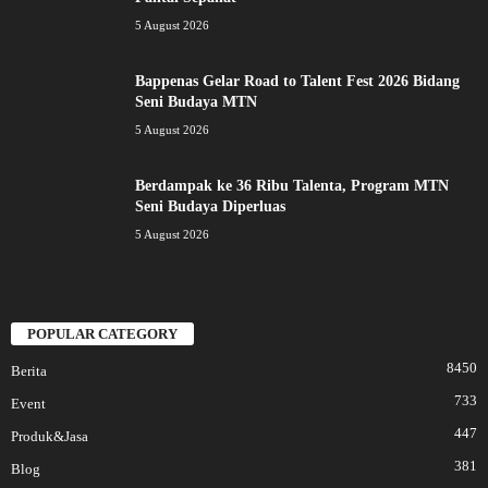
5 August 2026
Bappenas Gelar Road to Talent Fest 2026 Bidang
Seni Budaya MTN
5 August 2026
Berdampak ke 36 Ribu Talenta, Program MTN
Seni Budaya Diperluas
5 August 2026
POPULAR CATEGORY
8450
Berita
733
Event
447
Produk&Jasa
381
Blog