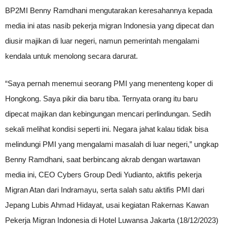
BP2MI Benny Ramdhani mengutarakan keresahannya kepada
media ini atas nasib pekerja migran Indonesia yang dipecat dan
diusir majikan di luar negeri, namun pemerintah mengalami
kendala untuk menolong secara darurat.
“Saya pernah menemui seorang PMI yang menenteng koper di
Hongkong. Saya pikir dia baru tiba. Ternyata orang itu baru
dipecat majikan dan kebingungan mencari perlindungan. Sedih
sekali melihat kondisi seperti ini. Negara jahat kalau tidak bisa
melindungi PMI yang mengalami masalah di luar negeri,” ungkap
Benny Ramdhani, saat berbincang akrab dengan wartawan
media ini, CEO Cybers Group Dedi Yudianto, aktifis pekerja
Migran Atan dari Indramayu, serta salah satu aktifis PMI dari
Jepang Lubis Ahmad Hidayat, usai kegiatan Rakernas Kawan
Pekerja Migran Indonesia di Hotel Luwansa Jakarta (18/12/2023)