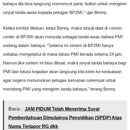
bahaya dia bisa langsung memencet panic button untuk mengirim
sinyal tanda awas kepada petugas BP2MI,” ujar Benny.
Ketika tombol ditekan, lanjut Benny, maka sinyal data di comen
center di BP2MI akan menyala sebagai tanda awas bahwa PMI
sedang dalam bahaya. “Selama ini sistem di BP2MI hanya
sebatas mengetahui di mana lokasi PMI berada selama 24 jam.
Namun jika sistem ini bisa dibuat, maka sinyal tanda bahaya bagi
PMI dan lokasi kejadian akan langsung kita kirim ke keduataan
agar segera menurunkan petugas kemanan setempat untuk
menolong PMI yang mengirim tanda bahaya,” terang Benny.
Baca :
JAM PIDUM Telah Menerima Surat
Pemberitahuan Dimulainya Penyidikan (SPDP) Atas
Nama Terlapor RG dkk