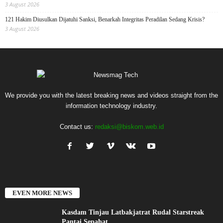
3 August 2026
121 Hakim Diusulkan Dijatuhi Sanksi, Benarkah Integritas Peradilan Sedang Krisis?
3 August 2026
We provide you with the latest breaking news and videos straight from the
information technology industry.
Contact us:
redaksi@biskom.web.id
EVEN MORE NEWS
Kasdam Tinjau Latbakjatrat Rudal Starstreak
Pantai Sepahat