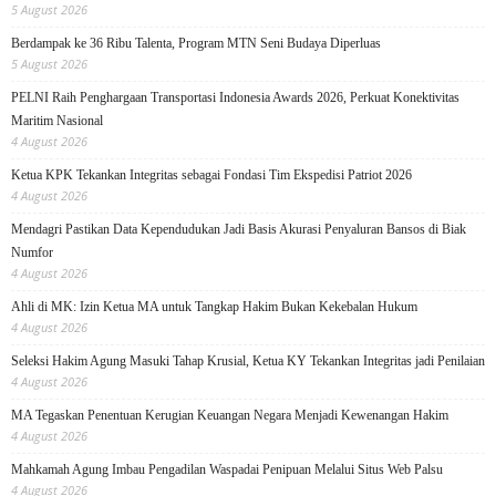
5 August 2026
Berdampak ke 36 Ribu Talenta, Program MTN Seni Budaya Diperluas
5 August 2026
PELNI Raih Penghargaan Transportasi Indonesia Awards 2026, Perkuat Konektivitas
Maritim Nasional
4 August 2026
Ketua KPK Tekankan Integritas sebagai Fondasi Tim Ekspedisi Patriot 2026
4 August 2026
Mendagri Pastikan Data Kependudukan Jadi Basis Akurasi Penyaluran Bansos di Biak
Numfor
4 August 2026
Ahli di MK: Izin Ketua MA untuk Tangkap Hakim Bukan Kekebalan Hukum
4 August 2026
Seleksi Hakim Agung Masuki Tahap Krusial, Ketua KY Tekankan Integritas jadi Penilaian
4 August 2026
MA Tegaskan Penentuan Kerugian Keuangan Negara Menjadi Kewenangan Hakim
4 August 2026
Mahkamah Agung Imbau Pengadilan Waspadai Penipuan Melalui Situs Web Palsu
4 August 2026