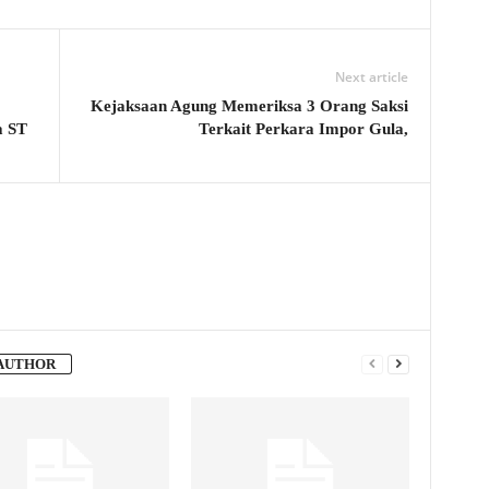
Next article
Kejaksaan Agung Memeriksa 3 Orang Saksi
a ST
Terkait Perkara Impor Gula,
AUTHOR