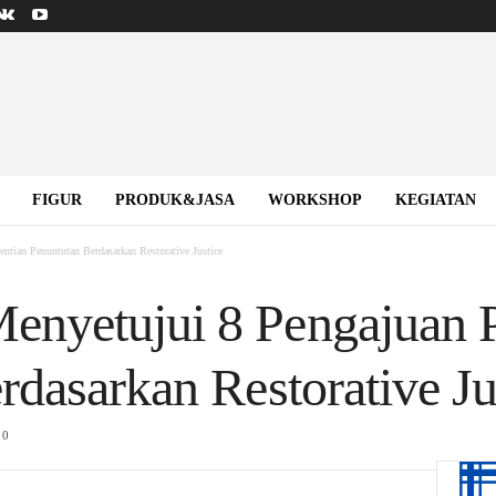
FIGUR
PRODUK&JASA
WORKSHOP
KEGIATAN
ian Penuntutan Berdasarkan Restorative Justice
nyetujui 8 Pengajuan P
rdasarkan Restorative Ju
0