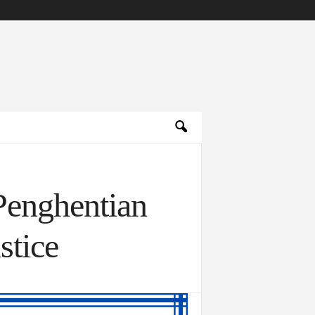
enghentian
stice