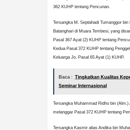
362 KUHP tentang Pencurian.
Tersangka M. Septahadi Tumanggor bin
Batanghari di Muara Tembesi, yang dis
Pasal 367 Ayat (2) KUHP tentang Pencur
Kedua Pasal 372 KUHP tentang Penggela
Keluarga Jo. Pasal 65 Ayat (1) KUHP.
Baca :
Tingkatkan Kualitas Ke
Seminar Internasional
Tersangka Muhammad Ridho bin (Alm.) A
melanggar Pasal 372 KUHP tentang Pen
Tersangka Kasmir alias Andika bin Muh