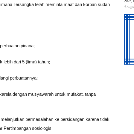
2026, 
dimana Tersangka telah meminta maaf dan korban sudah
4 Augu
perbuatan pidana;
lebih dari 5 (lima) tahun;
langi perbuatannya;
karela dengan musyawarah untuk mufakat, tanpa
k melanjutkan permasalahan ke persidangan karena tidak
;Pertimbangan sosiologis;