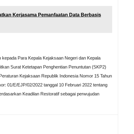
katkan Kerjasama Pemanfaatan Data Berbasis
 kepada Para Kepala Kejaksaan Negeri dan Kepala
tkan Surat Ketetapan Penghentian Penuntutan (SKP2)
 Peraturan Kejaksaan Republik Indonesia Nomor 15 Tahun
: 01/E/EJP/02/2022 tanggal 10 Februari 2022 tentang
rdasarkan Keadilan Restoratif sebagai perwujudan