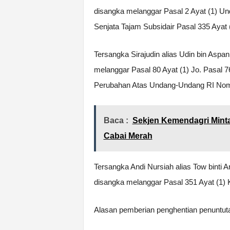
disangka melanggar Pasal 2 Ayat (1) U
Senjata Tajam Subsidair Pasal 335 Aya
Tersangka Sirajudin alias Udin bin Aspa
melanggar Pasal 80 Ayat (1) Jo. Pasal
Perubahan Atas Undang-Undang RI Nomo
Baca :
Sekjen Kemendagri Mint
Cabai Merah
Tersangka Andi Nursiah alias Tow binti
disangka melanggar Pasal 351 Ayat (1)
Alasan pemberian penghentian penuntutan 