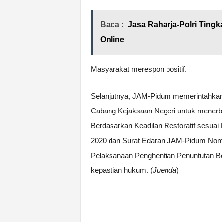
Baca :
Jasa Raharja-Polri Ting
Online
Masyarakat merespon positif.
Selanjutnya, JAM-Pidum memerintahkan
Cabang Kejaksaan Negeri untuk menerbi
Berdasarkan Keadilan Restoratif sesuai
2020 dan Surat Edaran JAM-Pidum Nomor
Pelaksanaan Penghentian Penuntutan Be
kepastian hukum. (
Juenda
)