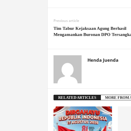
Previous article
Tim Tabur Kejaksaan Agung Berhasil
Mengamankan Buronan DPO Tersangk
Henda Juenda
RELATED ARTICLES
MORE FROM 