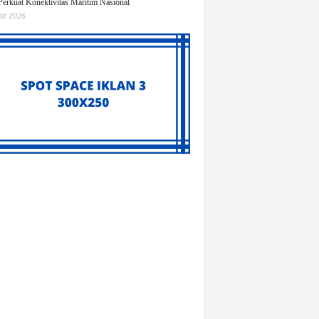
Perkuat Konektivitas Maritim Nasional
st 2026