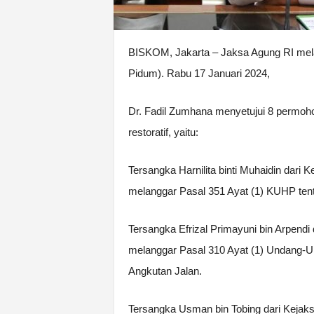
BISKOM, Jakarta – Jaksa Agung RI me
Pidum). Rabu 17 Januari 2024,
Dr. Fadil Zumhana menyetujui 8 permoh
restoratif, yaitu:
Tersangka Harnilita binti Muhaidin dari
melanggar Pasal 351 Ayat (1) KUHP ten
Tersangka Efrizal Primayuni bin Arpendi
melanggar Pasal 310 Ayat (1) Undang-U
Angkutan Jalan.
Tersangka Usman bin Tobing dari Kejak