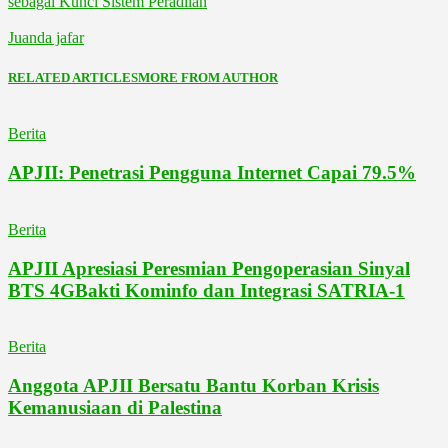
sebagai Kunci Sistem Peradilan
Juanda jafar
RELATED ARTICLES
MORE FROM AUTHOR
Berita
APJII: Penetrasi Pengguna Internet Capai 79.5%
Berita
APJII Apresiasi Peresmian Pengoperasian Sinyal
BTS 4GBakti Kominfo dan Integrasi SATRIA-1
Berita
Anggota APJII Bersatu Bantu Korban Krisis
Kemanusiaan di Palestina