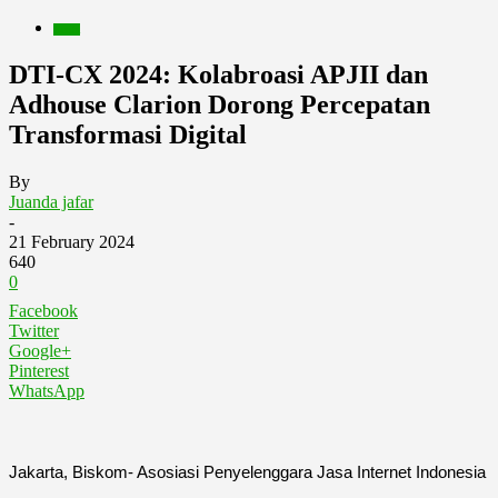
Berita
DTI-CX 2024: Kolabroasi APJII dan
Adhouse Clarion Dorong Percepatan
Transformasi Digital
By
Juanda jafar
-
21 February 2024
640
0
Facebook
Twitter
Google+
Pinterest
WhatsApp
Jakarta, Biskom- Asosiasi Penyelenggara Jasa Internet Indonesia