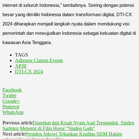
internet di seluruh Indonesia,” tambahnya. Seiring dengan potensi
besar yang dimiliki Indonesia dalam transformasi digital, DTI-CX
2024 diharapkan menjadi langkah nyata dalam mendukung visi
pemerintah dan mewujudkan Indonesia sebagai kekuatan digital di
kawasan Asia Tenggara.
TAGS
Adhouse Clarion Events
APJII
DTI-CX 2024
Facebook
Twitter
Google+
Pinterest
WhatsApp
Previous article
Diangkat dari Kisah Nyata Asal Trenggalek, Sinden
Sarinten Meneror di Film Horor “Sinden Gaib”
Next article
Presiden Jokowi Tekankan Kualitas SDM Hakim