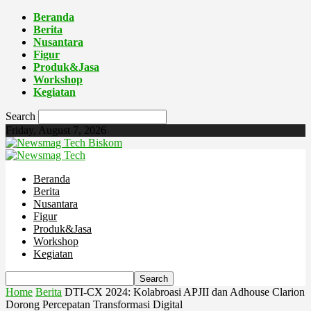
Beranda
Berita
Nusantara
Figur
Produk&Jasa
Workshop
Kegiatan
Search
Friday, August 7, 2026
Biskom
Beranda
Berita
Nusantara
Figur
Produk&Jasa
Workshop
Kegiatan
Home
Berita
DTI-CX 2024: Kolabroasi APJII dan Adhouse Clarion
Dorong Percepatan Transformasi Digital