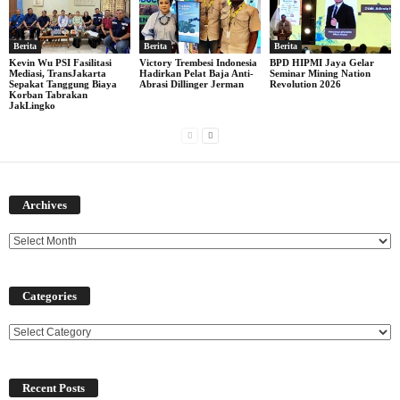
Berita
Berita
Berita
Kevin Wu PSI Fasilitasi
Victory Trembesi Indonesia
BPD HIPMI Jaya Gelar
Mediasi, TransJakarta
Hadirkan Pelat Baja Anti-
Seminar Mining Nation
Sepakat Tanggung Biaya
Abrasi Dillinger Jerman
Revolution 2026
Korban Tabrakan
JakLingko
Archives
Archives
Categories
Categories
Recent Posts