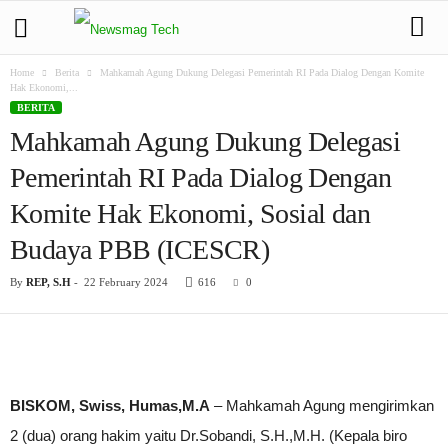
Home
Berita
Mahkamah Agung Dukung Delegasi Pemerintah RI Pada Dialog Dengan Komite
Hak Ekonomi,...
BERITA
Mahkamah Agung Dukung Delegasi
Pemerintah RI Pada Dialog Dengan
Komite Hak Ekonomi, Sosial dan
Budaya PBB (ICESCR)
By
REP, S.H
-
22 February 2024
616
0
BISKOM, Swiss, Humas,M.A
– Mahkamah Agung mengirimkan
2 (dua) orang hakim yaitu Dr.Sobandi, S.H.,M.H. (Kepala biro