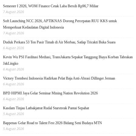
Semester I 2026, WOM Finance Cetak Laba Bersih Rp96,7 Miliar
7 August 2026
Soft Launching NCC 2026, APTIKNAS Dorong Percepatan RUU KKS untuk
Memperkuat Kedaulatan Digital Indonesia
7 August 2026
Duduk Perkara 53 Ton Pasir Timah di Air Merbau, Satlap Tricakti Buka Suara
6 August 2026
Kevin Wu PSI Fasilitasi Mediasi, TransJakarta Sepakat Tanggung Biaya Korban Tabrakan
JakLingko
6 August 2026
Victory Trembesi Indonesia Hadirkan Pelat Baja Anti-Abrasi Dillinger Jerman
6 August 2026
BPD HIPMI Jaya Gelar Seminar Mining Nation Revolution 2026
6 August 2026
Kasdam Tinjau Latbakjatrat Rudal Starstreak Pantai Sepahat
5 August 2026
Bappenas Gelar Road to Talent Fest 2026 Bidang Seni Budaya MTN
5 August 2026