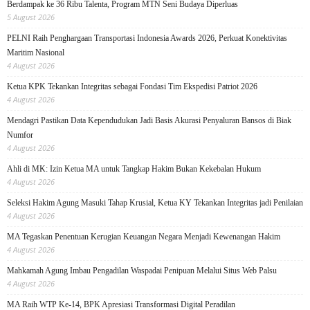
Berdampak ke 36 Ribu Talenta, Program MTN Seni Budaya Diperluas
5 August 2026
PELNI Raih Penghargaan Transportasi Indonesia Awards 2026, Perkuat Konektivitas
Maritim Nasional
4 August 2026
Ketua KPK Tekankan Integritas sebagai Fondasi Tim Ekspedisi Patriot 2026
4 August 2026
Mendagri Pastikan Data Kependudukan Jadi Basis Akurasi Penyaluran Bansos di Biak
Numfor
4 August 2026
Ahli di MK: Izin Ketua MA untuk Tangkap Hakim Bukan Kekebalan Hukum
4 August 2026
Seleksi Hakim Agung Masuki Tahap Krusial, Ketua KY Tekankan Integritas jadi Penilaian
4 August 2026
MA Tegaskan Penentuan Kerugian Keuangan Negara Menjadi Kewenangan Hakim
4 August 2026
Mahkamah Agung Imbau Pengadilan Waspadai Penipuan Melalui Situs Web Palsu
4 August 2026
MA Raih WTP Ke-14, BPK Apresiasi Transformasi Digital Peradilan