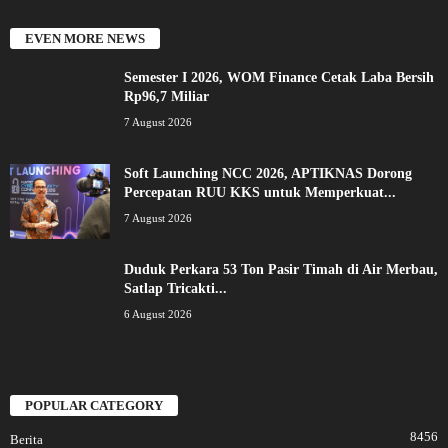
EVEN MORE NEWS
Semester I 2026, WOM Finance Cetak Laba Bersih
Rp96,7 Miliar
7 August 2026
Soft Launching NCC 2026, APTIKNAS Dorong
Percepatan RUU KKS untuk Memperkuat...
7 August 2026
Duduk Perkara 53 Ton Pasir Timah di Air Merbau,
Satlap Tricakti...
6 August 2026
POPULAR CATEGORY
8456
Berita