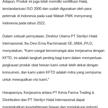
Adapun, Produk ini juga telah memiliki sertifikasi Halal,
terstandarisasi ISO 2000 dan sudah digunakan oleh para
peternak di Indonesia pada saat Wabah PMK menyerang
Indonesia pada tahun 2022.
Dalam sebuah pernyataan, Direktur Utama PT Sterilyn Halal
Internasional, Ibu Devi Erna Rachmawati SE.,MBA.,Ph.D,
menyatakan, “Kami sangat bersemangat atas kerjasama dengan
KFTD. Ini adalah langkah penting bagi kami dalam memperluas
jangkauan produk obat hewan kami untuk lebih dekat dengan
konsumen, dan kami yakin KFTD adalah mitra yang sempurna
untuk mewujudkan visi kami.”
Harapannya, Kerjasama antara PT Kimia Farma Trading &
Distribution dan PT Sterilyn Halal Internasional dapat
meningkatkan kesejahteraan hewan dan mendukung industri