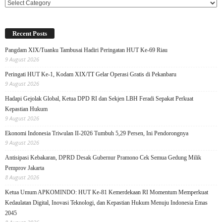
Categories
Recent Posts
Pangdam XIX/Tuanku Tambusai Hadiri Peringatan HUT Ke-69 Riau
9 August 2026
Peringati HUT Ke-1, Kodam XIX/TT Gelar Operasi Gratis di Pekanbaru
9 August 2026
Hadapi Gejolak Global, Ketua DPD RI dan Sekjen LBH Feradi Sepakat Perkuat
Kepastian Hukum
9 August 2026
Ekonomi Indonesia Triwulan II-2026 Tumbuh 5,29 Persen, Ini Pendorongnya
9 August 2026
Antisipasi Kebakaran, DPRD Desak Gubernur Pramono Cek Semua Gedung Milik
Pemprov Jakarta
8 August 2026
Ketua Umum APKOMINDO: HUT Ke-81 Kemerdekaan RI Momentum Memperkuat
Kedaulatan Digital, Inovasi Teknologi, dan Kepastian Hukum Menuju Indonesia Emas
2045