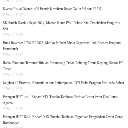
8 August 2026
Kiamat Fiskal Daerah: 490 Pemda Kesulitan Bayar Gaji ASN dan PPPK
8 August 2026
SK Sudah Dicabut Sejak 2024, Mantan Ketua FWJ Bekasi Kini Dipolisikan Pengurus
Sah
8 August 2026
Buka Rakernas LPM RI 2026, Menko Polkam Minta Organisasi Jadi Booster Program
Pemerintah
8 August 2026
Rantai Ekonomi Terputus: Ribuan Penambang Timah Belitung Timur Kepung Kantor PT
Timah
8 August 2026
Jangkau 18 Provinsi, Kemenkum dan Perhimpunan INTI Buka Program Pasti Ada Solusi
7 August 2026
Peringati HUT ke-1, Kodam XIX Tuanku Tambusai Perkuat Binsat lewat Doa Lintas
Agama
7 August 2026
Peringati HUT Ke-1, Kodam XIX Tuanku Tambusai Teguhkan Pengabdian Lewat Ziarah
Rombongan