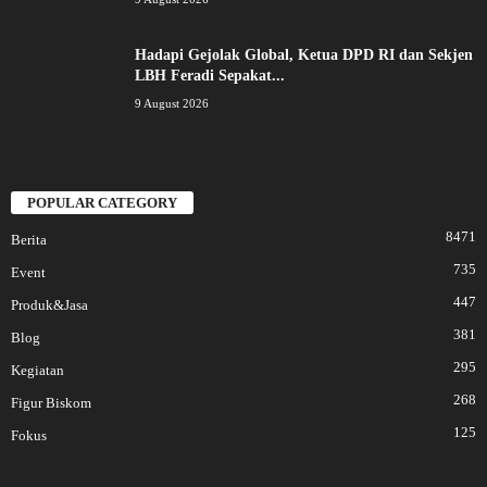
Hadapi Gejolak Global, Ketua DPD RI dan Sekjen
LBH Feradi Sepakat...
9 August 2026
POPULAR CATEGORY
8471
Berita
735
Event
447
Produk&Jasa
381
Blog
295
Kegiatan
268
Figur Biskom
125
Fokus