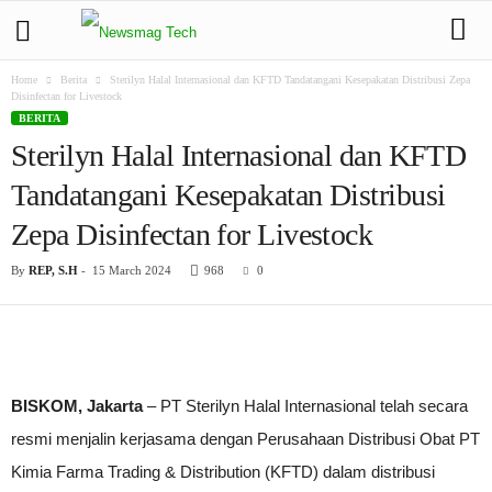
Home
Berita
Sterilyn Halal Internasional dan KFTD Tandatangani Kesepakatan Distribusi Zepa
Disinfectan for Livestock
BERITA
Sterilyn Halal Internasional dan KFTD
Tandatangani Kesepakatan Distribusi
Zepa Disinfectan for Livestock
By
REP, S.H
-
15 March 2024
968
0
BISKOM, Jakarta
– PT Sterilyn Halal Internasional telah secara
resmi menjalin kerjasama dengan Perusahaan Distribusi Obat PT
Kimia Farma Trading & Distribution (KFTD) dalam distribusi