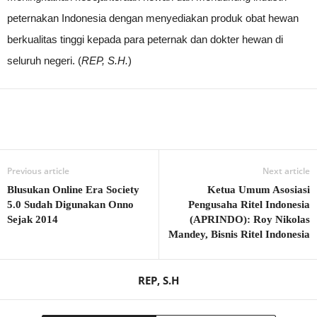
peternakan Indonesia dengan menyediakan produk obat hewan
berkualitas tinggi kepada para peternak dan dokter hewan di
seluruh negeri. (
REP, S.H.
)
Previous article
Next article
Blusukan Online Era Society
Ketua Umum Asosiasi
5.0 Sudah Digunakan Onno
Pengusaha Ritel Indonesia
Sejak 2014
(APRINDO): Roy Nikolas
Mandey, Bisnis Ritel Indonesia
REP, S.H