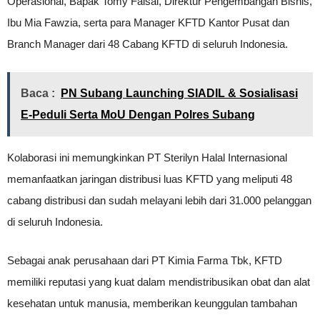
Operasional, Bapak Tomy Faisal, Direktur Pengembangan Bisnis,
Ibu Mia Fawzia, serta para Manager KFTD Kantor Pusat dan
Branch Manager dari 48 Cabang KFTD di seluruh Indonesia.
Baca :
PN Subang Launching SIADIL & Sosialisasi
E-Peduli Serta MoU Dengan Polres Subang
Kolaborasi ini memungkinkan PT Sterilyn Halal Internasional
memanfaatkan jaringan distribusi luas KFTD yang meliputi 48
cabang distribusi dan sudah melayani lebih dari 31.000 pelanggan
di seluruh Indonesia.
Sebagai anak perusahaan dari PT Kimia Farma Tbk, KFTD
memiliki reputasi yang kuat dalam mendistribusikan obat dan alat
kesehatan untuk manusia, memberikan keunggulan tambahan