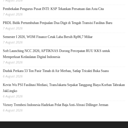
7 August 2026
Pembekalan Pengurus Pusat INTI: KSP Tekankan Persatuan dan Asta Cita
7 August 2026
PRDL Bidik Pertumbuhan Penjualan Dua Digit di Tengah Transisi Fasilitas Baru
7 August 2026
Semester I 2026, WOM Finance Cetak Laba Bersih Rp96,7 Miliar
7 August 2026
Soft Launching NCC 2026, APTIKNAS Dorong Percepatan RUU KKS untuk
Memperkuat Kedaulatan Digital Indonesia
7 August 2026
Duduk Perkara 53 Ton Pasir Timah di Air Merbau, Satlap Tricakti Buka Suara
6 August 2026
Kevin Wu PSI Fasilitasi Mediasi, TransJakarta Sepakat Tanggung Biaya Korban Tabrakan
JakLingko
6 August 2026
Victory Trembesi Indonesia Hadirkan Pelat Baja Anti-Abrasi Dillinger Jerman
6 August 2026