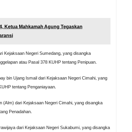
024, Ketua Mahkamah Agung Tegaskan
aransi
ri Kejaksaan Negeri Sumedang, yang disangka
ggelapan atau Pasal 378 KUHP tentang Penipuan.
y bin Ujang Ismail dari Kejaksaan Negeri Cimahi, yang
 KUHP tentang Penganiayaan.
an (Alm) dari Kejaksaan Negeri Cimahi, yang disangka
tang Penadahan.
awijaya dari Kejaksaan Negeri Sukabumi, yang disangka