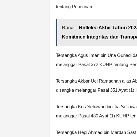
tentang Pencurian.
Baca :
Refleksi Akhir Tahun 2
Komitmen Integritas dan Transp
Tersangka Agus Iman bin Una Gunadi da
melanggar Pasal 372 KUHP tentang Pen
Tersangka Akbar Uci Ramadhan alias Aba
disangka melanggar Pasal 351 Ayat (1)
Tersangka Kris Setiawan bin Tia Setiaw
melanggar Pasal 480 Ayat (1) KUHP ten
Tersangka Hepi Ahmad bin Mardan Sastr