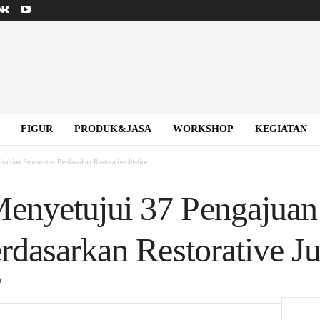
FIGUR
PRODUK&JASA
WORKSHOP
KEGIATAN
tian Penuntutan Berdasarkan Restorative Justice
nyetujui 37 Pengajuan
rdasarkan Restorative Ju
0