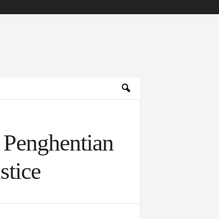
 Penghentian
stice
Archives