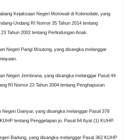
bang Kejaksaan Negeri Morowali di Kolonodale, yang
Undang-Undang RI Nomor 35 Tahun 2014 tentang
3 Tahun 2002 tentang Perlindungan Anak.
saan Negeri Parigi Moutong, yang disangka melanggar
niayaan.
aan Negeri Jembrana, yang disangka melanggar Pasal 44
ndang RI Nomor 23 Tahun 2004 tentang Penghapusan
n Negeri Gianyar, yang disangka melanggar Pasal 378
KUHP tentang Penggelapan jo. Pasal 64 Ayat (1) KUHP.
Negeri Badung, yang disangka melanggar Pasal 362 KUHP