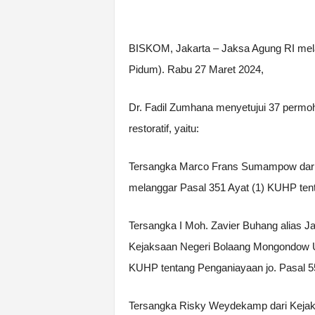
BISKOM, Jakarta – Jaksa Agung RI me
Pidum). Rabu 27 Maret 2024,
Dr. Fadil Zumhana menyetujui 37 permo
restoratif, yaitu:
Tersangka Marco Frans Sumampow dari 
melanggar Pasal 351 Ayat (1) KUHP ten
Tersangka I Moh. Zavier Buhang alias Jafi 
Kejaksaan Negeri Bolaang Mongondow Ut
KUHP tentang Penganiayaan jo. Pasal 5
Tersangka Risky Weydekamp dari Kejak