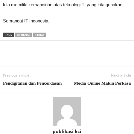
kita memiliki kemandirian atas teknologi TI yang kita gunakan.
Semangat IT Indonesia.
TAGS
APTIKNAS
CHINA
Previous article
Next article
Pendigitalan dan Pencerdasan
Media Online Makin Perkasa
publikasi kci