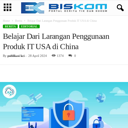
Home
Berita
Belajar Dari Larangan Penggunaan Produk IT USA di China
BERITA
EDITORIAL
Belajar Dari Larangan Penggunaan
Produk IT USA di China
By
publikasi kci
-
28 April 2024
1374
0