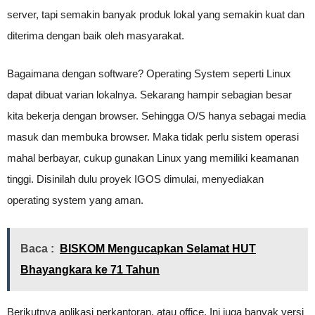
server, tapi semakin banyak produk lokal yang semakin kuat dan
diterima dengan baik oleh masyarakat.
Bagaimana dengan software? Operating System seperti Linux
dapat dibuat varian lokalnya. Sekarang hampir sebagian besar
kita bekerja dengan browser. Sehingga O/S hanya sebagai media
masuk dan membuka browser. Maka tidak perlu sistem operasi
mahal berbayar, cukup gunakan Linux yang memiliki keamanan
tinggi. Disinilah dulu proyek IGOS dimulai, menyediakan
operating system yang aman.
Baca :
BISKOM Mengucapkan Selamat HUT
Bhayangkara ke 71 Tahun
Berikutnya aplikasi perkantoran, atau office. Ini juga banyak versi