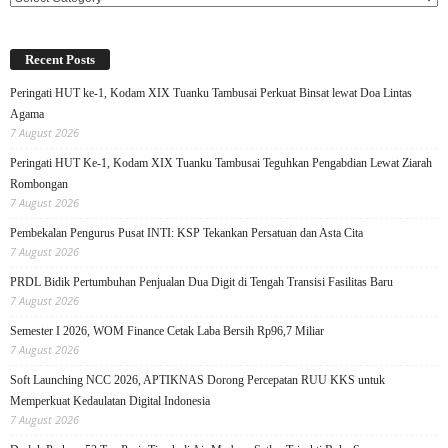
Recent Posts
Peringati HUT ke-1, Kodam XIX Tuanku Tambusai Perkuat Binsat lewat Doa Lintas
Agama
7 August 2026
Peringati HUT Ke-1, Kodam XIX Tuanku Tambusai Teguhkan Pengabdian Lewat Ziarah
Rombongan
7 August 2026
Pembekalan Pengurus Pusat INTI: KSP Tekankan Persatuan dan Asta Cita
7 August 2026
PRDL Bidik Pertumbuhan Penjualan Dua Digit di Tengah Transisi Fasilitas Baru
7 August 2026
Semester I 2026, WOM Finance Cetak Laba Bersih Rp96,7 Miliar
7 August 2026
Soft Launching NCC 2026, APTIKNAS Dorong Percepatan RUU KKS untuk
Memperkuat Kedaulatan Digital Indonesia
7 August 2026