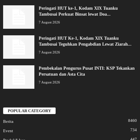
Peringati HUT ke-1, Kodam XIX Tuanku
Tambusai Perkuat Binsat lewat Doa...
7 August 2026
Peringati HUT Ke-1, Kodam XIX Tuanku
Tambusai Teguhkan Pengabdian Lewat Ziarah...
7 August 2026
Pembekalan Pengurus Pusat INTI: KSP Tekankan
Persatuan dan Asta Cita
7 August 2026
POPULAR CATEGORY
8460
Berita
734
Event
447