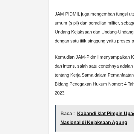
JAM PIDMIL juga mengemban fungsi uta
umum (sipil) dan peradilan militer, seb
Undang Kejaksaan dan Undang-Undang Perad
dengan satu titik singgung yaitu proses 
Kemudian JAM-Pidmil menyampaikan Kej
dan intens, salah satu contohnya adal
tentang Kerja Sama dalam Pemanfaatan
Bidang Penegakan Hukum Nomor: 4 Tahun
2023.
Baca :
Kabandi klat Pimpin Upa
Nasional di Kejaksaan Agung