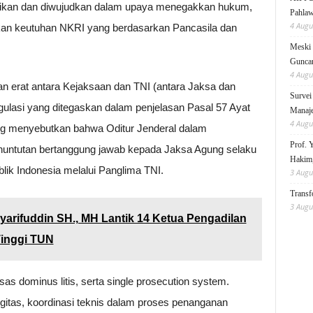
sikan dan diwujudkan dalam upaya menegakkan hukum,
Pahlaw
4 Augu
an keutuhan NKRI yang berdasarkan Pancasila dan
Meski 
Gunc
4 Augu
n erat antara Kejaksaan dan TNI (antara Jaksa dan
Survei
gulasi yang ditegaskan dalam penjelasan Pasal 57 Ayat
Manaje
4 Augu
ang menyebutkan bahwa Oditur Jenderal dalam
Prof. 
enuntutan bertanggung jawab kepada Jaksa Agung selaku
Hakim,
lik Indonesia melalui Panglima TNI.
3 Augu
Transf
3 Augu
Syarifuddin SH., MH Lantik 14 Ketua Pengadilan
Tinggi TUN
as dominus litis, serta single prosecution system.
itas, koordinasi teknis dalam proses penanganan