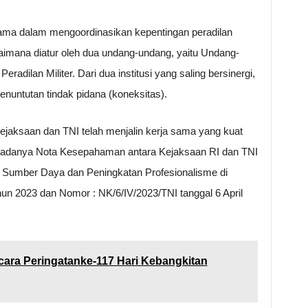
ma dalam mengoordinasikan kepentingan peradilan
agaimana diatur oleh dua undang-undang, yaitu Undang-
ilan Militer. Dari dua institusi yang saling bersinergi,
penuntutan tindak pidana (koneksitas).
aksaan dan TNI telah menjalin kerja sama yang kuat
ah adanya Nota Kesepahaman antara Kejaksaan RI dan TNI
 Sumber Daya dan Peningkatan Profesionalisme di
 2023 dan Nomor : NK/6/IV/2023/TNI tanggal 6 April
cara Peringatanke-117 Hari Kebangkitan