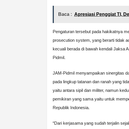
Baca :
Apresiasi Penggiat TI, D
Pengaturan tersebut pada hakikatnya me
prosecution system, yang berarti tidak
kecuali berada di bawah kendali Jaksa A
Pidmil.
JAM-Pidmil menyampaikan sinergitas da
pada lingkup tatanan dan ranah yang ti
yaitu antara sipil dan militer, namun ke
pemikiran yang sama yaitu untuk memp
Republik Indonesia.
“Dari kerjasama yang sudah terjalin seja