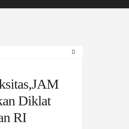
ksitas,JAM
an Diklat
an RI