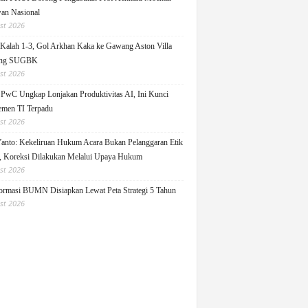
an Nasional
st 2026
Kalah 1-3, Gol Arkhan Kaka ke Gawang Aston Villa
ang SUGBK
st 2026
 PwC Ungkap Lonjakan Produktivitas AI, Ini Kunci
men TI Terpadu
st 2026
Yanto: Kekeliruan Hukum Acara Bukan Pelanggaran Etik
 Koreksi Dilakukan Melalui Upaya Hukum
st 2026
ormasi BUMN Disiapkan Lewat Peta Strategi 5 Tahun
st 2026