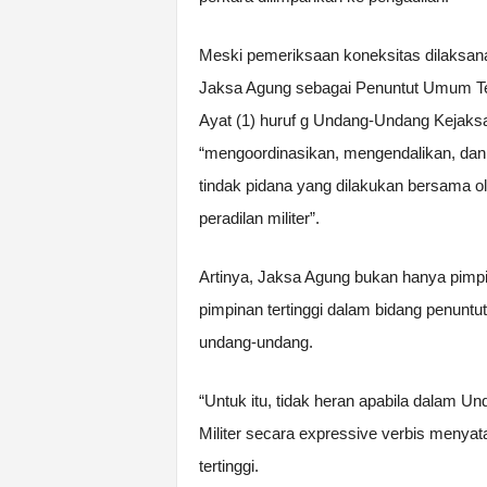
Meski pemeriksaan koneksitas dilaksan
Jaksa Agung sebagai Penuntut Umum Ter
Ayat (1) huruf g Undang-Undang Kejak
“mengoordinasikan, mengendalikan, dan 
tindak pidana yang dilakukan bersama o
peradilan militer”.
Artinya, Jaksa Agung bukan hanya pimpina
pimpinan tertinggi dalam bidang penuntu
undang-undang.
“Untuk itu, tidak heran apabila dalam 
Militer secara expressive verbis meny
tertinggi.