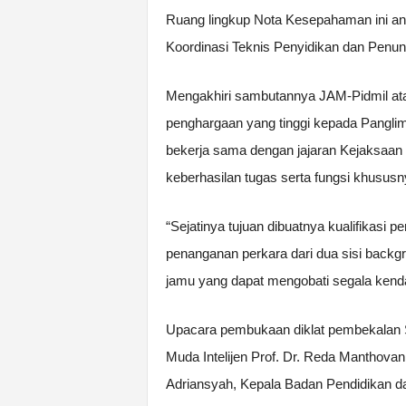
Ruang lingkup Nota Kesepahaman ini anta
Koordinasi Teknis Penyidikan dan Penun
Mengakhiri sambutannya JAM-Pidmil a
penghargaan yang tinggi kepada Panglim
bekerja sama dengan jajaran Kejaksaan
keberhasilan tugas serta fungsi khusus
“Sejatinya tujuan dibuatnya kualifikasi 
penanganan perkara dari dua sisi backgr
jamu yang dapat mengobati segala kend
Upacara pembukaan diklat pembekalan 
Muda Intelijen Prof. Dr. Reda Manthova
Adriansyah, Kepala Badan Pendidikan da