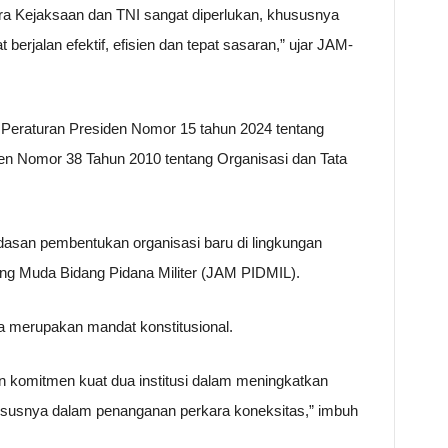
ara Kejaksaan dan TNI sangat diperlukan, khususnya
berjalan efektif, efisien dan tepat sasaran,” ujar JAM-
n Peraturan Presiden Nomor 15 tahun 2024 tentang
en Nomor 38 Tahun 2010 tentang Organisasi dan Tata
ndasan pembentukan organisasi baru di lingkungan
ng Muda Bidang Pidana Militer (JAM PIDMIL).
 merupakan mandat konstitusional.
omitmen kuat dua institusi dalam meningkatkan
ususnya dalam penanganan perkara koneksitas,” imbuh