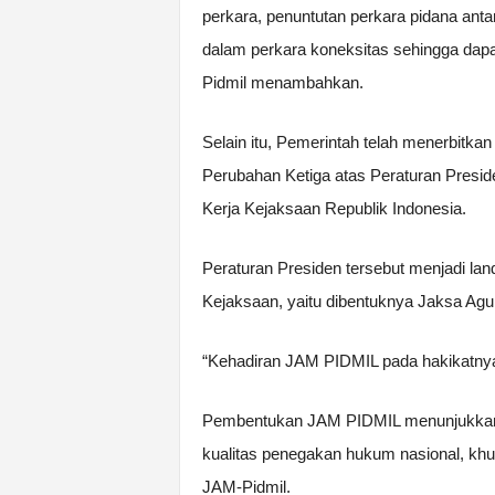
perkara, penuntutan perkara pidana ant
dalam perkara koneksitas sehingga dapat 
Pidmil menambahkan.
Selain itu, Pemerintah telah menerbitka
Perubahan Ketiga atas Peraturan Presid
Kerja Kejaksaan Republik Indonesia.
Peraturan Presiden tersebut menjadi la
Kejaksaan, yaitu dibentuknya Jaksa Agu
“Kehadiran JAM PIDMIL pada hakikatnya
Pembentukan JAM PIDMIL menunjukkan k
kualitas penegakan hukum nasional, kh
JAM-Pidmil.