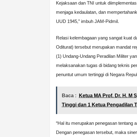
Kejaksaan dan TNI untuk diimplementa
menjaga kedaulatan, dan mempertahank
UUD 1945,” imbuh JAM-Pidmil.
Relasi kelembagaan yang sangat kuat da
Oditurat) tersebut merupakan mandat re
(1) Undang-Undang Peradilan Militer y
melaksanakan tugas di bidang teknis p
penuntut umum tertinggi di Negara Repub
Baca :
Ketua MA Prof. Dr. H. M 
Tinggi dan 1 Ketua Pengadilan 
“Hal itu merupakan penegasan tentang as
Dengan penegasan tersebut, maka sinerg