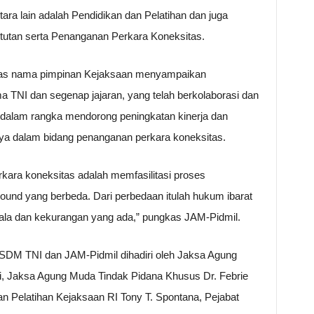
ra lain adalah Pendidikan dan Pelatihan dan juga
tutan serta Penanganan Perkara Koneksitas.
tas nama pimpinan Kejaksaan menyampaikan
a TNI dan segenap jajaran, yang telah berkolaborasi dan
 dalam rangka mendorong peningkatan kinerja dan
nya dalam bidang penanganan perkara koneksitas.
perkara koneksitas adalah memfasilitasi proses
ound yang berbeda. Dari perbedaan itulah hukum ibarat
ala dan kekurangan yang ada,” pungkas JAM-Pidmil.
SDM TNI dan JAM-Pidmil dihadiri oleh Jaksa Agung
ni, Jaksa Agung Muda Tindak Pidana Khusus Dr. Febrie
n Pelatihan Kejaksaan RI Tony T. Spontana, Pejabat