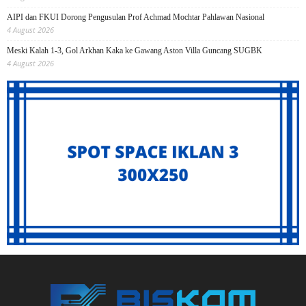
AIPI dan FKUI Dorong Pengusulan Prof Achmad Mochtar Pahlawan Nasional
4 August 2026
Meski Kalah 1-3, Gol Arkhan Kaka ke Gawang Aston Villa Guncang SUGBK
4 August 2026