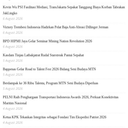
Kevin Wu PSI Fasilitasi Mediasi, TransJakarta Sepakat Tanggung Biaya Korban Tabrakan
JakLingko
6 August 2026
Victory Trembesi Indonesia Hadirkan Pelat Baja Anti-Abrasi Dillinger Jerman
6 August 2026
BPD HIPMI Jaya Gelar Seminar Mining Nation Revolution 2026
6 August 2026
Kasdam Tinjau Latbakjatrat Rudal Starstreak Pantai Sepahat
5 August 2026
Bappenas Gelar Road to Talent Fest 2026 Bidang Seni Budaya MTN
5 August 2026
Berdampak ke 36 Ribu Talenta, Program MTN Seni Budaya Diperluas
5 August 2026
PELNI Raih Penghargaan Transportasi Indonesia Awards 2026, Perkuat Konektivitas
Maritim Nasional
4 August 2026
Ketua KPK Tekankan Integritas sebagai Fondasi Tim Ekspedisi Patriot 2026
4 August 2026