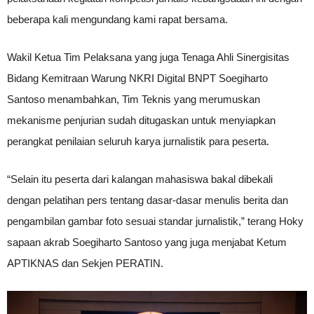
beberapa kali mengundang kami rapat bersama.
Wakil Ketua Tim Pelaksana yang juga Tenaga Ahli Sinergisitas
Bidang Kemitraan Warung NKRI Digital BNPT Soegiharto
Santoso menambahkan, Tim Teknis yang merumuskan
mekanisme penjurian sudah ditugaskan untuk menyiapkan
perangkat penilaian seluruh karya jurnalistik para peserta.
“Selain itu peserta dari kalangan mahasiswa bakal dibekali
dengan pelatihan pers tentang dasar-dasar menulis berita dan
pengambilan gambar foto sesuai standar jurnalistik,” terang Hoky
sapaan akrab Soegiharto Santoso yang juga menjabat Ketum
APTIKNAS dan Sekjen PERATIN.