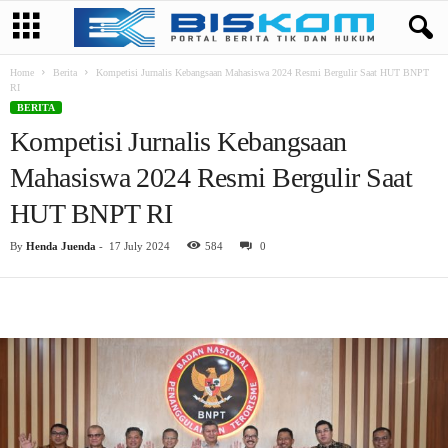
Home
Berita
Kompetisi Jurnalis Kebangsaan Mahasiswa 2024 Resmi Bergulir Saat HUT BNPT
RI
BERITA
Kompetisi Jurnalis Kebangsaan
Mahasiswa 2024 Resmi Bergulir Saat
HUT BNPT RI
By
Henda Juenda
-
17 July 2024
584
0