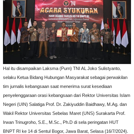
Hal itu disampaikan Laksma (Purn) TNI AL Joko Sulistyanto,
selaku Ketua Bidang Hubungan Masyarakat sebagai perwakilan
tim jurnalis kebangsaan saat menerima surat kesediaan
penyelenggaraan orasi kebangsaan dari Rektor Universitas Islam
Negeri (UIN) Salatiga Prof. Dr. Zakiyuddin Baidhawy, M.Ag. dan
Wakil Rektor Universitas Sebelas Maret (UNS) Surakarta Prof.
Irwan Trinugroho, S.E., M.Sc., Ph.D di sela peringatan HUT
BNPT RI ke 14 di Sentul Bogor, Jawa Barat, Selasa (16/7/2024).