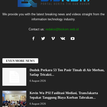
We provide you with the latest breaking news and videos straight from the
information technology industry.
Contact us:
redaksi@biskom.web.id
EVEN MORE NEWS
Duduk Perkara 53 Ton Pasir Timah di Air Merbau,
Satlap Tricakti...
6 August 2026
Kevin Wu PSI Fasilitasi Mediasi, TransJakarta
Sepakat Tanggung Biaya Korban Tabrakan...
6 August 2026