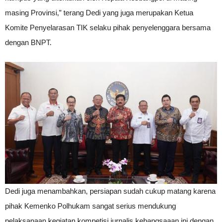
masing Provinsi,” terang Dedi yang juga merupakan Ketua
Komite Penyelarasan TIK selaku pihak penyelenggara bersama
dengan BNPT.
Dedi juga menambahkan, persiapan sudah cukup matang karena
pihak Kemenko Polhukam sangat serius mendukung
pelaksanaan kegiatan kompetisi jurnalis kebangsaaan ini dengan