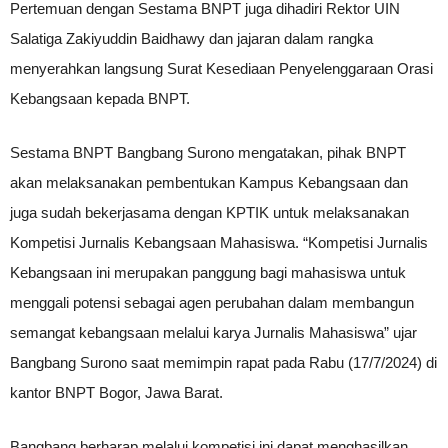
Pertemuan dengan Sestama BNPT juga dihadiri Rektor UIN
Salatiga Zakiyuddin Baidhawy dan jajaran dalam rangka
menyerahkan langsung Surat Kesediaan Penyelenggaraan Orasi
Kebangsaan kepada BNPT.
Sestama BNPT Bangbang Surono mengatakan, pihak BNPT
akan melaksanakan pembentukan Kampus Kebangsaan dan
juga sudah bekerjasama dengan KPTIK untuk melaksanakan
Kompetisi Jurnalis Kebangsaan Mahasiswa. “Kompetisi Jurnalis
Kebangsaan ini merupakan panggung bagi mahasiswa untuk
menggali potensi sebagai agen perubahan dalam membangun
semangat kebangsaan melalui karya Jurnalis Mahasiswa” ujar
Bangbang Surono saat memimpin rapat pada Rabu (17/7/2024) di
kantor BNPT Bogor, Jawa Barat.
Bangbang berharap melalui kompetisi ini dapat menghasilkan