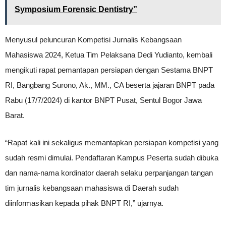
Symposium Forensic Dentistry”
Menyusul peluncuran Kompetisi Jurnalis Kebangsaan
Mahasiswa 2024, Ketua Tim Pelaksana Dedi Yudianto, kembali
mengikuti rapat pemantapan persiapan dengan Sestama BNPT
RI, Bangbang Surono, Ak., MM., CA beserta jajaran BNPT pada
Rabu (17/7/2024) di kantor BNPT Pusat, Sentul Bogor Jawa
Barat.
“Rapat kali ini sekaligus memantapkan persiapan kompetisi yang
sudah resmi dimulai. Pendaftaran Kampus Peserta sudah dibuka
dan nama-nama kordinator daerah selaku perpanjangan tangan
tim jurnalis kebangsaan mahasiswa di Daerah sudah
diinformasikan kepada pihak BNPT RI,” ujarnya.