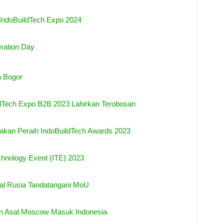
IndoBuildTech Expo 2024
mation Day
a Bogor
dTech Expo B2B 2023 Lahirkan Terobosan
kan Peraih IndoBuildTech Awards 2023
hnology Event (ITE) 2023
al Rusia Tandatangani MoU
an Asal Moscow Masuk Indonesia