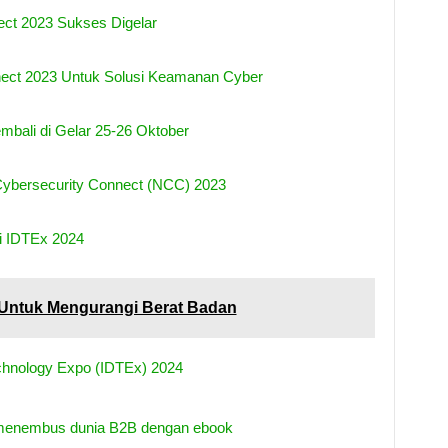
ect 2023 Sukses Digelar
nect 2023 Untuk Solusi Keamanan Cyber
mbali di Gelar 25-26 Oktober
 Cybersecurity Connect (NCC) 2023
i IDTEx 2024
Untuk Mengurangi Berat Badan
chnology Expo (IDTEx) 2024
nembus dunia B2B dengan ebook