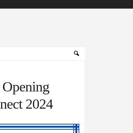
 Opening
nect 2024