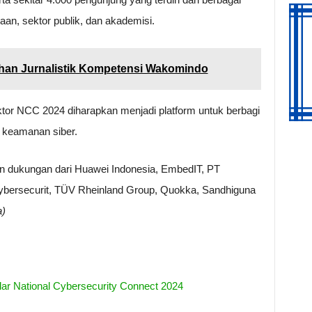
aan, sektor publik, dan akademisi.
atihan Jurnalistik Kompetensi Wakomindo
ektor NCC 2024 diharapkan menjadi platform untuk berbagi
 keamanan siber.
 dukungan dari Huawei Indonesia, EmbedIT, PT
Cybersecurit, TÜV Rheinland Group, Quokka, Sandhiguna
a)
r National Cybersecurity Connect 2024