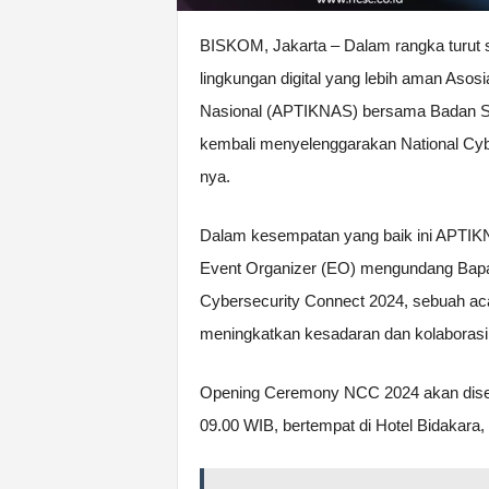
BISKOM, Jakarta – Dalam rangka turut
lingkungan digital yang lebih aman Asos
Nasional (APTIKNAS) bersama Badan Si
kembali menyelenggarakan National Cybe
nya.
Dalam kesempatan yang baik ini APTI
Event Organizer (EO) mengundang Bapa
Cybersecurity Connect 2024, sebuah ac
meningkatkan kesadaran dan kolaborasi 
Opening Ceremony NCC 2024 akan disel
09.00 WIB, bertempat di Hotel Bidakara, 