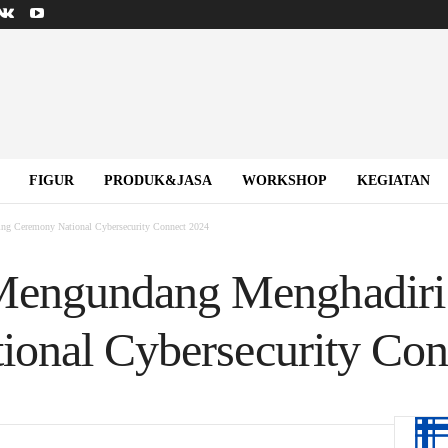
FIGUR
PRODUK&JASA
WORKSHOP
KEGIATAN
 Ceremony National Cybersecurity Connect 2024
ngundang Menghadiri
onal Cybersecurity Con