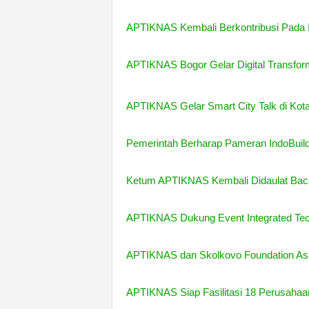
APTIKNAS Kembali Berkontribusi Pada 
APTIKNAS Bogor Gelar Digital Transfor
APTIKNAS Gelar Smart City Talk di Kot
Pemerintah Berharap Pameran IndoBuil
Ketum APTIKNAS Kembali Didaulat Baca
APTIKNAS Dukung Event Integrated Tec
APTIKNAS dan Skolkovo Foundation As
APTIKNAS Siap Fasilitasi 18 Perusaha