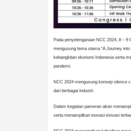
Pada penyelengaraan NCC 2024, 8 – 9 Ok
mengusung tema utama “A Journey into 
kebangkitan ekonomi Indonesia serta m
pandemi.
NCC 2024 mengusung konsep silence c
dari berbagai industri.
Dalam kegiatan pameran akan menampilkan
serta menampilkan inovasi-inovasi terba
NCC 2024 menargetkan kehadiran peserta 