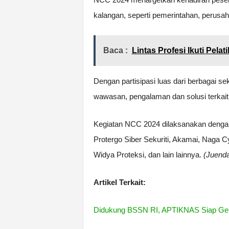
kalangan, seperti pemerintahan, perusah
Baca :
Lintas Profesi Ikuti Pel
Dengan partisipasi luas dari berbagai s
wawasan, pengalaman dan solusi terkait
Kegiatan NCC 2024 dilaksanakan dengan
Protergo Siber Sekuriti, Akamai, Naga 
Widya Proteksi, dan lain lainnya.
(Juend
Artikel Terkait:
Didukung BSSN RI, APTIKNAS Siap Gela