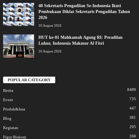
40 Sekretaris Pengadilan Se-Indonesia Ikuti
Pembukaan Diklat Sekretaris Pengadilan Tahun
2026
10 August 2026
HUT ke-81 Mahkamah Agung RI: Peradilan
Luhur, Indonesia Makmur Al Fitri
10 August 2026
POPULAR CATEGORY
8489
Berita
735
Event
447
Produk&Jasa
381
Blog
295
Kegiatan
268
Figur Biskom