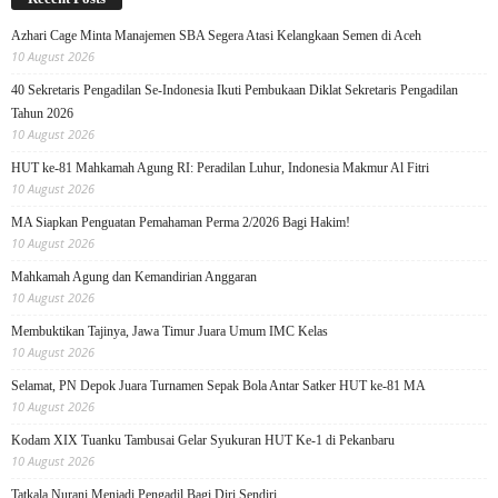
Azhari Cage Minta Manajemen SBA Segera Atasi Kelangkaan Semen di Aceh
10 August 2026
40 Sekretaris Pengadilan Se-Indonesia Ikuti Pembukaan Diklat Sekretaris Pengadilan
Tahun 2026
10 August 2026
HUT ke-81 Mahkamah Agung RI: Peradilan Luhur, Indonesia Makmur Al Fitri
10 August 2026
MA Siapkan Penguatan Pemahaman Perma 2/2026 Bagi Hakim!
10 August 2026
Mahkamah Agung dan Kemandirian Anggaran
10 August 2026
Membuktikan Tajinya, Jawa Timur Juara Umum IMC Kelas
10 August 2026
Selamat, PN Depok Juara Turnamen Sepak Bola Antar Satker HUT ke-81 MA
10 August 2026
Kodam XIX Tuanku Tambusai Gelar Syukuran HUT Ke-1 di Pekanbaru
10 August 2026
Tatkala Nurani Menjadi Pengadil Bagi Diri Sendiri