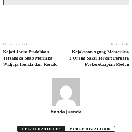
Previous article
Next article
Kejati Jatim Pindahkan
Kejaksaan Agung Memeriksa
Tersangka Suap Meirizka
2 Orang Saksi Terkait Perkara
Widjaja Ibunda dari Ronald
Perkeretaapian Medan
Henda Juenda
RELATED ARTICLES
MORE FROM AUTHOR