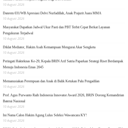
10 August 2026
Danrem 031/WB Apresiasi Delvi Nurfadillah, Anak Prajurit Juara MMA
10 August 2026
Masyarakat Dapatkan Jadwal Ukur Pasti dan PBT Terbit Cepat Berkat Layanan
Pengukuran Terjadwal
10 August 2026
Diklat Mediator, Hakim Asah Kemampuan Mengurai Akar Sengketa
10 August 2026
Peringati Hakteknas Ke-29, Kepala BRIN Arif Satria Paparkan Strategi Riset Berdampak
Menuju Indonesia Emas 2045
10 August 2026
Memanusiakan Perempuan dan Anak di Balik Ketukan Palu Pengadilan
10 August 2026
Prof. Agus Purwanto Raih Indonesia Innovator Award 2026, BRIN Dorong Kemandirian
Baterai Nasional
10 August 2026
Ini Nama Calon Hakim Agung Lulus Seleksi Wawancara KY!
10 August 2026