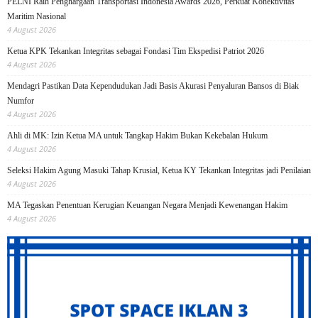
PELNI Raih Penghargaan Transportasi Indonesia Awards 2026, Perkuat Konektivitas
Maritim Nasional
4 August 2026
Ketua KPK Tekankan Integritas sebagai Fondasi Tim Ekspedisi Patriot 2026
4 August 2026
Mendagri Pastikan Data Kependudukan Jadi Basis Akurasi Penyaluran Bansos di Biak
Numfor
4 August 2026
Ahli di MK: Izin Ketua MA untuk Tangkap Hakim Bukan Kekebalan Hukum
4 August 2026
Seleksi Hakim Agung Masuki Tahap Krusial, Ketua KY Tekankan Integritas jadi Penilaian
4 August 2026
MA Tegaskan Penentuan Kerugian Keuangan Negara Menjadi Kewenangan Hakim
4 August 2026