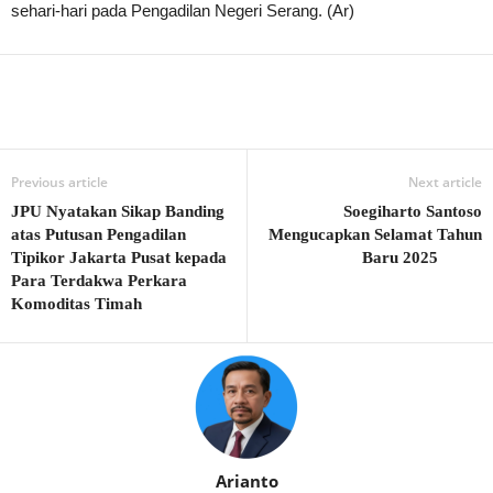
sehari-hari pada Pengadilan Negeri Serang. (Ar)
Previous article
Next article
JPU Nyatakan Sikap Banding
Soegiharto Santoso
atas Putusan Pengadilan
Mengucapkan Selamat Tahun
Tipikor Jakarta Pusat kepada
Baru 2025
Para Terdakwa Perkara
Komoditas Timah
Arianto