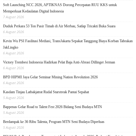
Soft Launching NCC 2026, APTIKNAS Dorong Percepatan RUU KKS untuk
Memperkuat Kedaulatan Digital Indonesia
7 August 2026
Duduk Perkara 53 Ton Pasir Timah di Air Merbau, Satlap Tricakti Buka Suara
6 August 2026
Kevin Wu PSI Fasilitasi Mediasi, TransJakarta Sepakat Tanggung Biaya Korban Tabrakan
JakLingko
6 August 2026
Victory Trembesi Indonesia Hadirkan Pelat Baja Anti-Abrasi Dillinger Jerman
6 August 2026
BPD HIPMI Jaya Gelar Seminar Mining Nation Revolution 2026
6 August 2026
Kasdam Tinjau Latbakjatrat Rudal Starstreak Pantai Sepahat
5 August 2026
Bappenas Gelar Road to Talent Fest 2026 Bidang Seni Budaya MTN
5 August 2026
Berdampak ke 36 Ribu Talenta, Program MTN Seni Budaya Diperluas
5 August 2026