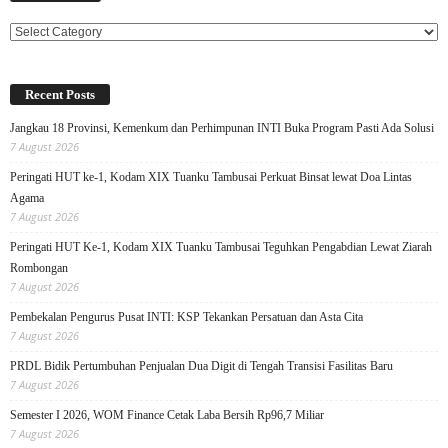
Categories
Recent Posts
Jangkau 18 Provinsi, Kemenkum dan Perhimpunan INTI Buka Program Pasti Ada Solusi
7 August 2026
Peringati HUT ke-1, Kodam XIX Tuanku Tambusai Perkuat Binsat lewat Doa Lintas
Agama
7 August 2026
Peringati HUT Ke-1, Kodam XIX Tuanku Tambusai Teguhkan Pengabdian Lewat Ziarah
Rombongan
7 August 2026
Pembekalan Pengurus Pusat INTI: KSP Tekankan Persatuan dan Asta Cita
7 August 2026
PRDL Bidik Pertumbuhan Penjualan Dua Digit di Tengah Transisi Fasilitas Baru
7 August 2026
Semester I 2026, WOM Finance Cetak Laba Bersih Rp96,7 Miliar
7 August 2026