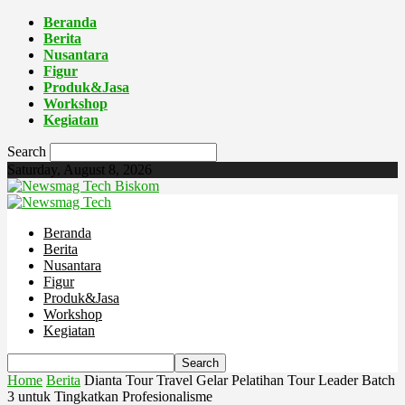
Beranda
Berita
Nusantara
Figur
Produk&Jasa
Workshop
Kegiatan
Search
Saturday, August 8, 2026
Biskom
Beranda
Berita
Nusantara
Figur
Produk&Jasa
Workshop
Kegiatan
Home
Berita
Dianta Tour Travel Gelar Pelatihan Tour Leader Batch
3 untuk Tingkatkan Profesionalisme