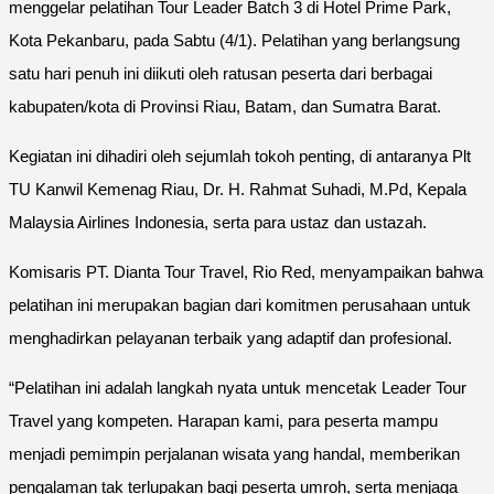
menggelar pelatihan Tour Leader Batch 3 di Hotel Prime Park,
Kota Pekanbaru, pada Sabtu (4/1). Pelatihan yang berlangsung
satu hari penuh ini diikuti oleh ratusan peserta dari berbagai
kabupaten/kota di Provinsi Riau, Batam, dan Sumatra Barat.
Kegiatan ini dihadiri oleh sejumlah tokoh penting, di antaranya Plt
TU Kanwil Kemenag Riau, Dr. H. Rahmat Suhadi, M.Pd, Kepala
Malaysia Airlines Indonesia, serta para ustaz dan ustazah.
Komisaris PT. Dianta Tour Travel, Rio Red, menyampaikan bahwa
pelatihan ini merupakan bagian dari komitmen perusahaan untuk
menghadirkan pelayanan terbaik yang adaptif dan profesional.
“Pelatihan ini adalah langkah nyata untuk mencetak Leader Tour
Travel yang kompeten. Harapan kami, para peserta mampu
menjadi pemimpin perjalanan wisata yang handal, memberikan
pengalaman tak terlupakan bagi peserta umroh, serta menjaga