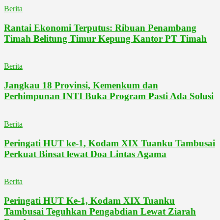
Berita
Rantai Ekonomi Terputus: Ribuan Penambang
Timah Belitung Timur Kepung Kantor PT Timah
Berita
Jangkau 18 Provinsi, Kemenkum dan
Perhimpunan INTI Buka Program Pasti Ada Solusi
Berita
Peringati HUT ke-1, Kodam XIX Tuanku Tambusai
Perkuat Binsat lewat Doa Lintas Agama
Berita
Peringati HUT Ke-1, Kodam XIX Tuanku
Tambusai Teguhkan Pengabdian Lewat Ziarah