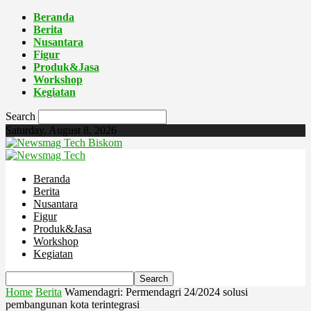
Beranda
Berita
Nusantara
Figur
Produk&Jasa
Workshop
Kegiatan
Search
Saturday, August 8, 2026
Biskom
Beranda
Berita
Nusantara
Figur
Produk&Jasa
Workshop
Kegiatan
Home
Berita
Wamendagri: Permendagri 24/2024 solusi
pembangunan kota terintegrasi