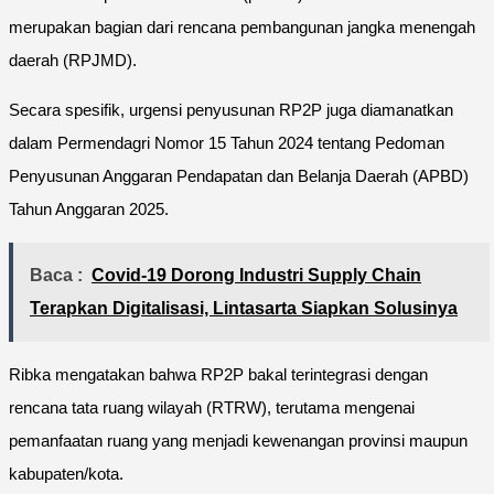
merupakan bagian dari rencana pembangunan jangka menengah
daerah (RPJMD).
Secara spesifik, urgensi penyusunan RP2P juga diamanatkan
dalam Permendagri Nomor 15 Tahun 2024 tentang Pedoman
Penyusunan Anggaran Pendapatan dan Belanja Daerah (APBD)
Tahun Anggaran 2025.
Baca :
Covid-19 Dorong Industri Supply Chain
Terapkan Digitalisasi, Lintasarta Siapkan Solusinya
Ribka mengatakan bahwa RP2P bakal terintegrasi dengan
rencana tata ruang wilayah (RTRW), terutama mengenai
pemanfaatan ruang yang menjadi kewenangan provinsi maupun
kabupaten/kota.