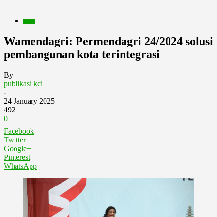
Berita
Wamendagri: Permendagri 24/2024 solusi
pembangunan kota terintegrasi
By
publikasi kci
-
24 January 2025
492
0
Facebook
Twitter
Google+
Pinterest
WhatsApp