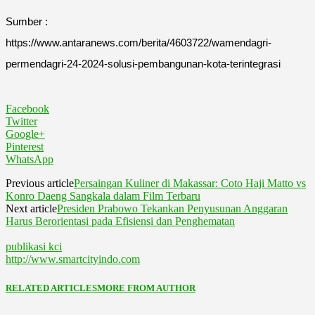
Sumber :
https://www.antaranews.com/berita/4603722/wamendagri-
permendagri-24-2024-solusi-pembangunan-kota-terintegrasi
Facebook
Twitter
Google+
Pinterest
WhatsApp
Previous article
Persaingan Kuliner di Makassar: Coto Haji Matto vs
Konro Daeng Sangkala dalam Film Terbaru
Next article
Presiden Prabowo Tekankan Penyusunan Anggaran
Harus Berorientasi pada Efisiensi dan Penghematan
publikasi kci
http://www.smartcityindo.com
RELATED ARTICLES
MORE FROM AUTHOR