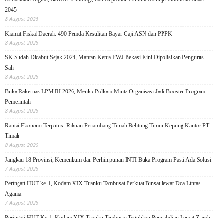
2045
8 August 2026
Kiamat Fiskal Daerah: 490 Pemda Kesulitan Bayar Gaji ASN dan PPPK
8 August 2026
SK Sudah Dicabut Sejak 2024, Mantan Ketua FWJ Bekasi Kini Dipolisikan Pengurus
Sah
8 August 2026
Buka Rakernas LPM RI 2026, Menko Polkam Minta Organisasi Jadi Booster Program
Pemerintah
8 August 2026
Rantai Ekonomi Terputus: Ribuan Penambang Timah Belitung Timur Kepung Kantor PT
Timah
8 August 2026
Jangkau 18 Provinsi, Kemenkum dan Perhimpunan INTI Buka Program Pasti Ada Solusi
7 August 2026
Peringati HUT ke-1, Kodam XIX Tuanku Tambusai Perkuat Binsat lewat Doa Lintas
Agama
7 August 2026
Peringati HUT Ke-1, Kodam XIX Tuanku Tambusai Teguhkan Pengabdian Lewat Ziarah