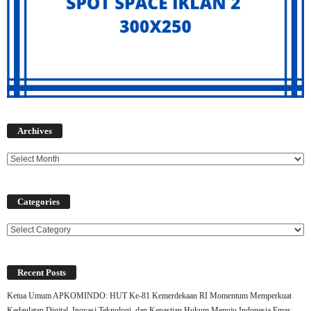
Archives
Archives
Categories
Categories
Recent Posts
Ketua Umum APKOMINDO: HUT Ke-81 Kemerdekaan RI Momentum Memperkuat
Kedaulatan Digital, Inovasi Teknologi, dan Kepastian Hukum Menuju Indonesia Emas