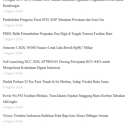
Rombongan
7 August 2026
Pembekalan Pengurus Pusat INTI: KSP Tekankan Persatuan dan Asta Cita
7 August 2026
PRDL Bidik Pertumbuhan Penjualan Dua Digit di Tengah Transisi Fasilitas Baru
7 August 2026
Semester I 2026, WOM Finance Cetak Laba Bersih Rp96,7 Miliar
7 August 2026
Soft Launching NCC 2026, APTIKNAS Dorong Percepatan RUU KKS untuk
Memperkuat Kedaulatan Digital Indonesia
7 August 2026
Duduk Perkara 53 Ton Pasir Timah di Air Merbau, Satlap Tricakti Buka Suara
6 August 2026
Kevin Wu PSI Fasilitasi Mediasi, TransJakarta Sepakat Tanggung Biaya Korban Tabrakan
JakLingko
6 August 2026
Victory Trembesi Indonesia Hadirkan Pelat Baja Anti-Abrasi Dillinger Jerman
6 August 2026