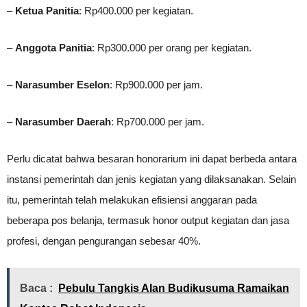
–
Ketua Panitia
: Rp400.000 per kegiatan.
–
Anggota Panitia
: Rp300.000 per orang per kegiatan.
–
Narasumber Eselon
: Rp900.000 per jam.
–
Narasumber Daerah
: Rp700.000 per jam.
Perlu dicatat bahwa besaran honorarium ini dapat berbeda antara
instansi pemerintah dan jenis kegiatan yang dilaksanakan. Selain
itu, pemerintah telah melakukan efisiensi anggaran pada
beberapa pos belanja, termasuk honor output kegiatan dan jasa
profesi, dengan pengurangan sebesar 40%.
Baca :
Pebulu Tangkis Alan Budikusuma Ramaikan