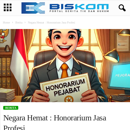
Home
Berita
Negara Hemat : Honorarium Jasa Profesi
BERITA
Negara Hemat : Honorarium Jasa
Profesi