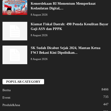
Kemerdekaan RI Momentum Memperkuat
Kedaulatan Digital,...
8 August 2026
Kiamat Fiskal Daerah: 490 Pemda Kesulitan Bayar
Gaji ASN dan PPPK
8 August 2026
SK Sudah Dicabut Sejak 2024, Mantan Ketua
FWJ Bekasi Kini Dipolisikan...
8 August 2026
POPULAR CATEGORY
8466
Berita
735
Event
447
Produk&Jasa