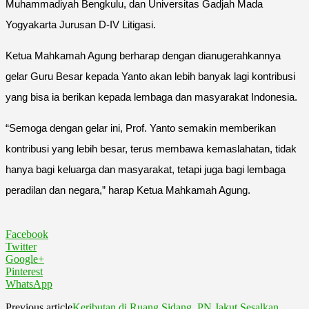
Muhammadiyah Bengkulu, dan Universitas Gadjah Mada
Yogyakarta Jurusan D-IV Litigasi.
Ketua Mahkamah Agung berharap dengan dianugerahkannya
gelar Guru Besar kepada Yanto akan lebih banyak lagi kontribusi
yang bisa ia berikan kepada lembaga dan masyarakat Indonesia.
“Semoga dengan gelar ini, Prof. Yanto semakin memberikan
kontribusi yang lebih besar, terus membawa kemaslahatan, tidak
hanya bagi keluarga dan masyarakat, tetapi juga bagi lembaga
peradilan dan negara,” harap Ketua Mahkamah Agung.
Facebook
Twitter
Google+
Pinterest
WhatsApp
Previous article
Keributan di Ruang Sidang, PN Jakut Sesalkan