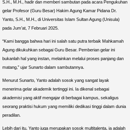
S.H., M.H., hadir dan memberi sambutan pada acara Pengukuhan
gelar Profesor (Guru Besar) Hakim Agung Kamar Pidana Dr.
Yanto, S.H., M.H., di Universitas Islam Sultan Agung (Unisula)
pada Jum’at, 7 Februari 2025.
“Kami bangga bahwa hari ini salah satu putra terbaik Mahkamah
Agung dikukuhkan sebagai Guru Besar. Pemberian gelar ini
bukanlah hal yang instan, melainkan melalui proses panjang dan
matang,” ujar Sunarto dalam sambutannya.
Menurut Sunarto, Yanto adalah sosok yang sangat layak
menerima gelar akademik tertinggi ini. Ia dikenal sebagai
akademisi yang aktif mengajar di berbagai kampus, sekaligus
seorang praktisi hukum yang memiliki dedikasi tinggi dalam dunia
peradilan.
Lebih dari itu, Yanto juga merupakan sosok multitalenta, ia adalah