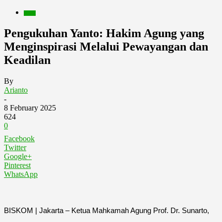
Berita
Pengukuhan Yanto: Hakim Agung yang
Menginspirasi Melalui Pewayangan dan
Keadilan
By
Arianto
-
8 February 2025
624
0
Facebook
Twitter
Google+
Pinterest
WhatsApp
BISKOM | Jakarta – Ketua Mahkamah Agung Prof. Dr. Sunarto,