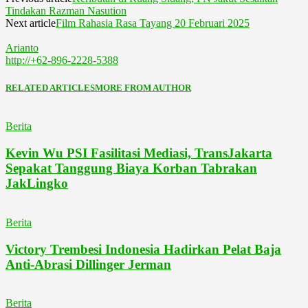
Tindakan Razman Nasution
Next article
Film Rahasia Rasa Tayang 20 Februari 2025
Arianto
http://+62-896-2228-5388
RELATED ARTICLES
MORE FROM AUTHOR
Berita
Kevin Wu PSI Fasilitasi Mediasi, TransJakarta
Sepakat Tanggung Biaya Korban Tabrakan
JakLingko
Berita
Victory Trembesi Indonesia Hadirkan Pelat Baja
Anti-Abrasi Dillinger Jerman
Berita