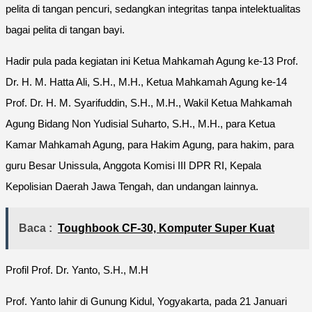
pelita di tangan pencuri, sedangkan integritas tanpa intelektualitas
bagai pelita di tangan bayi.
Hadir pula pada kegiatan ini Ketua Mahkamah Agung ke-13 Prof.
Dr. H. M. Hatta Ali, S.H., M.H., Ketua Mahkamah Agung ke-14
Prof. Dr. H. M. Syarifuddin, S.H., M.H., Wakil Ketua Mahkamah
Agung Bidang Non Yudisial Suharto, S.H., M.H., para Ketua
Kamar Mahkamah Agung, para Hakim Agung, para hakim, para
guru Besar Unissula, Anggota Komisi III DPR RI, Kepala
Kepolisian Daerah Jawa Tengah, dan undangan lainnya.
Baca :
Toughbook CF-30, Komputer Super Kuat
Profil Prof. Dr. Yanto, S.H., M.H
Prof. Yanto lahir di Gunung Kidul, Yogyakarta, pada 21 Januari