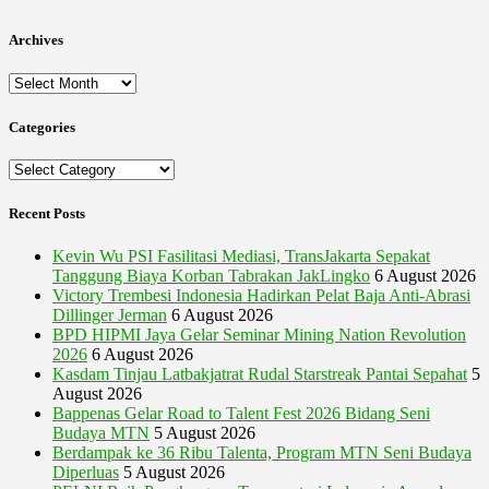
Archives
Archives
Categories
Categories
Recent Posts
Kevin Wu PSI Fasilitasi Mediasi, TransJakarta Sepakat
Tanggung Biaya Korban Tabrakan JakLingko
6 August 2026
Victory Trembesi Indonesia Hadirkan Pelat Baja Anti-Abrasi
Dillinger Jerman
6 August 2026
BPD HIPMI Jaya Gelar Seminar Mining Nation Revolution
2026
6 August 2026
Kasdam Tinjau Latbakjatrat Rudal Starstreak Pantai Sepahat
5
August 2026
Bappenas Gelar Road to Talent Fest 2026 Bidang Seni
Budaya MTN
5 August 2026
Berdampak ke 36 Ribu Talenta, Program MTN Seni Budaya
Diperluas
5 August 2026