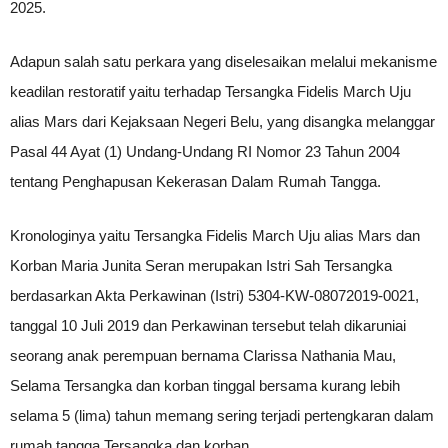
2025.
Adapun salah satu perkara yang diselesaikan melalui mekanisme
keadilan restoratif yaitu terhadap Tersangka Fidelis March Uju
alias Mars dari Kejaksaan Negeri Belu, yang disangka melanggar
Pasal 44 Ayat (1) Undang-Undang RI Nomor 23 Tahun 2004
tentang Penghapusan Kekerasan Dalam Rumah Tangga.
Kronologinya yaitu Tersangka Fidelis March Uju alias Mars dan
Korban Maria Junita Seran merupakan Istri Sah Tersangka
berdasarkan Akta Perkawinan (Istri) 5304-KW-08072019-0021,
tanggal 10 Juli 2019 dan Perkawinan tersebut telah dikaruniai
seorang anak perempuan bernama Clarissa Nathania Mau,
Selama Tersangka dan korban tinggal bersama kurang lebih
selama 5 (lima) tahun memang sering terjadi pertengkaran dalam
rumah tangga Tersangka dan korban.