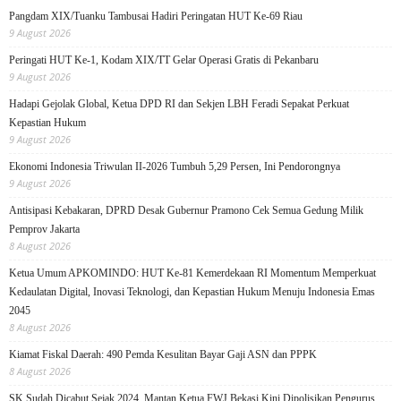
Pangdam XIX/Tuanku Tambusai Hadiri Peringatan HUT Ke-69 Riau
9 August 2026
Peringati HUT Ke-1, Kodam XIX/TT Gelar Operasi Gratis di Pekanbaru
9 August 2026
Hadapi Gejolak Global, Ketua DPD RI dan Sekjen LBH Feradi Sepakat Perkuat
Kepastian Hukum
9 August 2026
Ekonomi Indonesia Triwulan II-2026 Tumbuh 5,29 Persen, Ini Pendorongnya
9 August 2026
Antisipasi Kebakaran, DPRD Desak Gubernur Pramono Cek Semua Gedung Milik
Pemprov Jakarta
8 August 2026
Ketua Umum APKOMINDO: HUT Ke-81 Kemerdekaan RI Momentum Memperkuat
Kedaulatan Digital, Inovasi Teknologi, dan Kepastian Hukum Menuju Indonesia Emas
2045
8 August 2026
Kiamat Fiskal Daerah: 490 Pemda Kesulitan Bayar Gaji ASN dan PPPK
8 August 2026
SK Sudah Dicabut Sejak 2024, Mantan Ketua FWJ Bekasi Kini Dipolisikan Pengurus