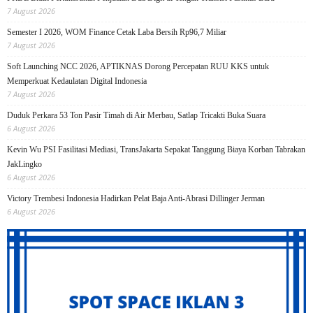
7 August 2026
Semester I 2026, WOM Finance Cetak Laba Bersih Rp96,7 Miliar
7 August 2026
Soft Launching NCC 2026, APTIKNAS Dorong Percepatan RUU KKS untuk
Memperkuat Kedaulatan Digital Indonesia
7 August 2026
Duduk Perkara 53 Ton Pasir Timah di Air Merbau, Satlap Tricakti Buka Suara
6 August 2026
Kevin Wu PSI Fasilitasi Mediasi, TransJakarta Sepakat Tanggung Biaya Korban Tabrakan
JakLingko
6 August 2026
Victory Trembesi Indonesia Hadirkan Pelat Baja Anti-Abrasi Dillinger Jerman
6 August 2026