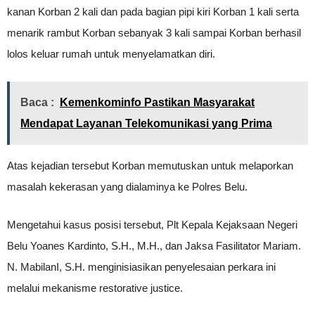
kanan Korban 2 kali dan pada bagian pipi kiri Korban 1 kali serta
menarik rambut Korban sebanyak 3 kali sampai Korban berhasil
lolos keluar rumah untuk menyelamatkan diri.
Baca :
Kemenkominfo Pastikan Masyarakat
Mendapat Layanan Telekomunikasi yang Prima
Atas kejadian tersebut Korban memutuskan untuk melaporkan
masalah kekerasan yang dialaminya ke Polres Belu.
Mengetahui kasus posisi tersebut, Plt Kepala Kejaksaan Negeri
Belu Yoanes Kardinto, S.H., M.H., dan Jaksa Fasilitator Mariam.
N. MabilanI, S.H. menginisiasikan penyelesaian perkara ini
melalui mekanisme restorative justice.