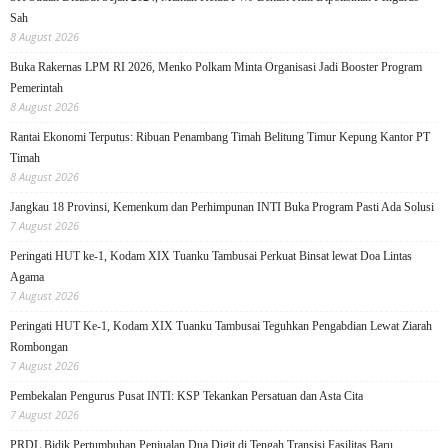
Sah
8 August 2026
Buka Rakernas LPM RI 2026, Menko Polkam Minta Organisasi Jadi Booster Program
Pemerintah
8 August 2026
Rantai Ekonomi Terputus: Ribuan Penambang Timah Belitung Timur Kepung Kantor PT
Timah
8 August 2026
Jangkau 18 Provinsi, Kemenkum dan Perhimpunan INTI Buka Program Pasti Ada Solusi
7 August 2026
Peringati HUT ke-1, Kodam XIX Tuanku Tambusai Perkuat Binsat lewat Doa Lintas
Agama
7 August 2026
Peringati HUT Ke-1, Kodam XIX Tuanku Tambusai Teguhkan Pengabdian Lewat Ziarah
Rombongan
7 August 2026
Pembekalan Pengurus Pusat INTI: KSP Tekankan Persatuan dan Asta Cita
7 August 2026
PRDL Bidik Pertumbuhan Penjualan Dua Digit di Tengah Transisi Fasilitas Baru