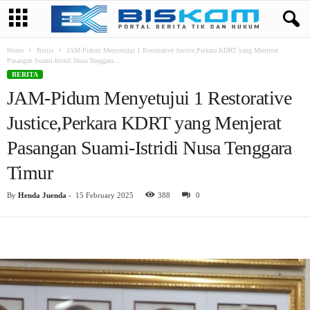
Home
Berita
JAM-Pidum Menyetujui 1 Restorative Justice,Perkara KDRT yang Menjerat
Pasangan Suami-Istridi Nusa Tenggara...
BERITA
JAM-Pidum Menyetujui 1 Restorative
Justice,Perkara KDRT yang Menjerat
Pasangan Suami-Istridi Nusa Tenggara
Timur
By
Henda Juenda
-
15 February 2025
388
0