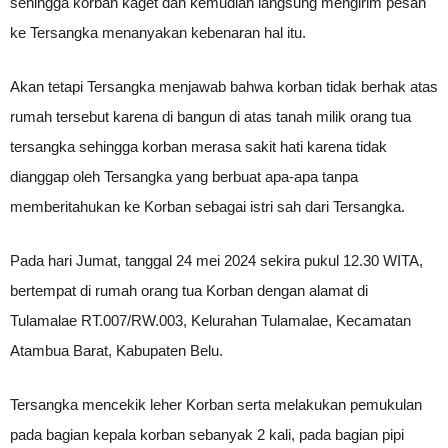
sehingga korban kaget dan kemudian langsung mengirim pesan
ke Tersangka menanyakan kebenaran hal itu.
Akan tetapi Tersangka menjawab bahwa korban tidak berhak atas
rumah tersebut karena di bangun di atas tanah milik orang tua
tersangka sehingga korban merasa sakit hati karena tidak
dianggap oleh Tersangka yang berbuat apa-apa tanpa
memberitahukan ke Korban sebagai istri sah dari Tersangka.
Pada hari Jumat, tanggal 24 mei 2024 sekira pukul 12.30 WITA,
bertempat di rumah orang tua Korban dengan alamat di
Tulamalae RT.007/RW.003, Kelurahan Tulamalae, Kecamatan
Atambua Barat, Kabupaten Belu.
Tersangka mencekik leher Korban serta melakukan pemukulan
pada bagian kepala korban sebanyak 2 kali, pada bagian pipi