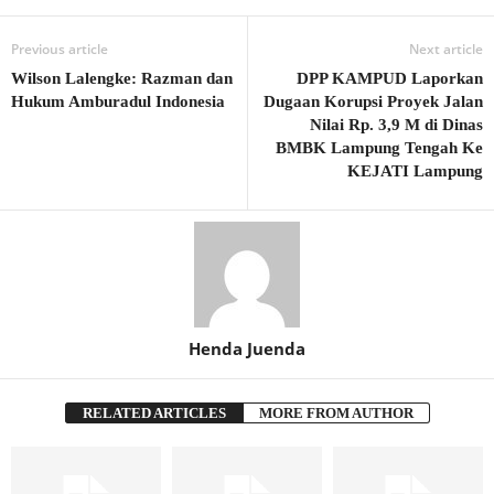
Previous article
Next article
Wilson Lalengke: Razman dan
DPP KAMPUD Laporkan
Hukum Amburadul Indonesia
Dugaan Korupsi Proyek Jalan
Nilai Rp. 3,9 M di Dinas
BMBK Lampung Tengah Ke
KEJATI Lampung
Henda Juenda
RELATED ARTICLES
MORE FROM AUTHOR