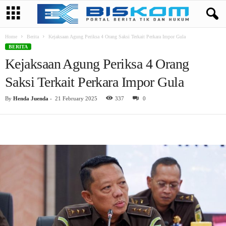
Home
Berita
Kejaksaan Agung Periksa 4 Orang Saksi Terkait Perkara Impor Gula
BERITA
Kejaksaan Agung Periksa 4 Orang
Saksi Terkait Perkara Impor Gula
By
Henda Juenda
-
21 February 2025
337
0