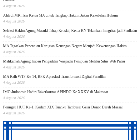
4 August 2026
Ahli di MK: Izin Ketua MA untuk Tangkap Hakim Bukan Kekebalan Hukum
4 August 2026
Seleksi Hakim Agung Masuki Tahap Krusial, Ketua KY Tekankan Integritas jadi Penilaian
4 August 2026
MA Tegaskan Penentuan Kerugian Keuangan Negara Menjadi Kewenangan Hakim
4 August 2026
Mahkamah Agung Imbau Pengadilan Waspadai Penipuan Melalui Situs Web Palsu
4 August 2026
MA Raih WTP Ke-14, BPK Apresiasi Transformasi Digital Peradilan
4 August 2026
IMO-Indonesia Hadiri Rakerkornas APINDO Ke XXXV di Makassar
4 August 2026
Peringati HUT Ke-1, Kodam XIX Tuanku Tambusai Gelar Donor Darah Massal
4 August 2026