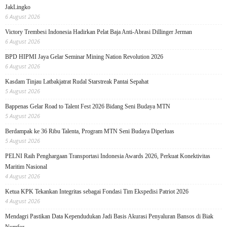
JakLingko
6 August 2026
Victory Trembesi Indonesia Hadirkan Pelat Baja Anti-Abrasi Dillinger Jerman
6 August 2026
BPD HIPMI Jaya Gelar Seminar Mining Nation Revolution 2026
6 August 2026
Kasdam Tinjau Latbakjatrat Rudal Starstreak Pantai Sepahat
5 August 2026
Bappenas Gelar Road to Talent Fest 2026 Bidang Seni Budaya MTN
5 August 2026
Berdampak ke 36 Ribu Talenta, Program MTN Seni Budaya Diperluas
5 August 2026
PELNI Raih Penghargaan Transportasi Indonesia Awards 2026, Perkuat Konektivitas
Maritim Nasional
4 August 2026
Ketua KPK Tekankan Integritas sebagai Fondasi Tim Ekspedisi Patriot 2026
4 August 2026
Mendagri Pastikan Data Kependudukan Jadi Basis Akurasi Penyaluran Bansos di Biak
Numfor