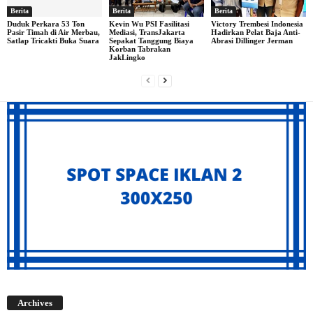
Berita
Berita
Berita
Duduk Perkara 53 Ton
Kevin Wu PSI Fasilitasi
Victory Trembesi Indonesia
Pasir Timah di Air Merbau,
Mediasi, TransJakarta
Hadirkan Pelat Baja Anti-
Satlap Tricakti Buka Suara
Sepakat Tanggung Biaya
Abrasi Dillinger Jerman
Korban Tabrakan
JakLingko
Archives
Archives