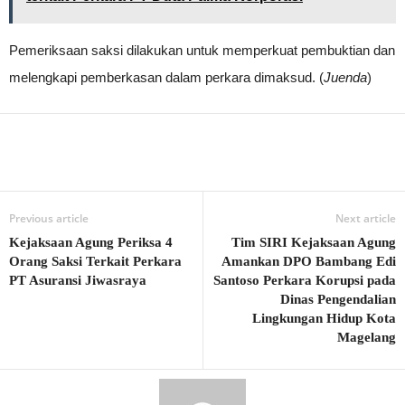
Pemeriksaan saksi dilakukan untuk memperkuat pembuktian dan
melengkapi pemberkasan dalam perkara dimaksud. (
Juenda
)
Previous article
Next article
Kejaksaan Agung Periksa 4
Tim SIRI Kejaksaan Agung
Orang Saksi Terkait Perkara
Amankan DPO Bambang Edi
PT Asuransi Jiwasraya
Santoso Perkara Korupsi pada
Dinas Pengendalian
Lingkungan Hidup Kota
Magelang