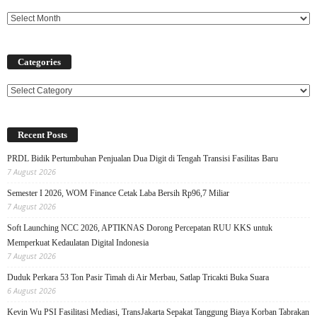
Categories
Categories
Recent Posts
PRDL Bidik Pertumbuhan Penjualan Dua Digit di Tengah Transisi Fasilitas Baru
7 August 2026
Semester I 2026, WOM Finance Cetak Laba Bersih Rp96,7 Miliar
7 August 2026
Soft Launching NCC 2026, APTIKNAS Dorong Percepatan RUU KKS untuk
Memperkuat Kedaulatan Digital Indonesia
7 August 2026
Duduk Perkara 53 Ton Pasir Timah di Air Merbau, Satlap Tricakti Buka Suara
6 August 2026
Kevin Wu PSI Fasilitasi Mediasi, TransJakarta Sepakat Tanggung Biaya Korban Tabrakan