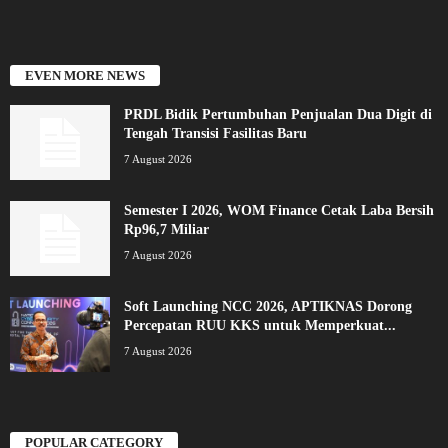
EVEN MORE NEWS
PRDL Bidik Pertumbuhan Penjualan Dua Digit di
Tengah Transisi Fasilitas Baru
7 August 2026
Semester I 2026, WOM Finance Cetak Laba Bersih
Rp96,7 Miliar
7 August 2026
Soft Launching NCC 2026, APTIKNAS Dorong
Percepatan RUU KKS untuk Memperkuat...
7 August 2026
POPULAR CATEGORY