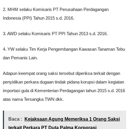
2. MHM selaku Komisaris PT Perusahaan Perdagangan
Indonesia (PPI) Tahun 2015 s.d. 2016.
3. AWD selaku Komisaris PT PPI Tahun 2013 s.d. 2016.
4. YW selaku Tim Kerja Pengembangan Kawasan Tanaman Tebu
dan Pemanis Lain.
Adapun keempat orang saksi tersebut diperiksa terkait dengan
penyidikan perkara dugaan tindak pidana korupsi dalam kegiatan
importasi gula di Kementerian Perdagangan tahun 2015 s.d. 2016
atas nama Tersangka TWN dkk.
Baca :
Kejaksaan Agung Memeriksa 1 Orang Saksi
terkait Perkara PT Duta Palma Korporasi