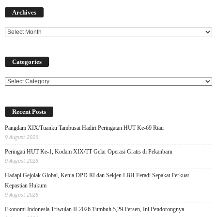
Archives
Archives
Categories
Categories
Recent Posts
Pangdam XIX/Tuanku Tambusai Hadiri Peringatan HUT Ke-69 Riau
9 August 2026
Peringati HUT Ke-1, Kodam XIX/TT Gelar Operasi Gratis di Pekanbaru
9 August 2026
Hadapi Gejolak Global, Ketua DPD RI dan Sekjen LBH Feradi Sepakat Perkuat
Kepastian Hukum
9 August 2026
Ekonomi Indonesia Triwulan II-2026 Tumbuh 5,29 Persen, Ini Pendorongnya