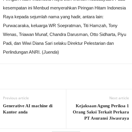
kesempatan ini Menbud menyerahkan Piringan Hitam Indonesia
Raya kepada sejumlah nama yang hadir, antara lain:
Purwacaraka, keluarga WR Soepratman, Titi Hamzah, Tony
Wenas, Triawan Munaf, Chandra Darusman, Otto Sidharta, Piyu
Padi, dan Wiwi Diana Sari selaku Direktur Pelestarian dan
Perlindungan ANRI. (
Juenda
)
Previous article
Next article
Generative AI machine di
Kejaksaan Agung Periksa 1
Kantor anda
Orang Saksi Terkait Perkara
PT Asuransi Jiwasraya