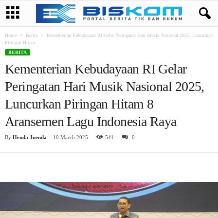
Home
Berita
Kementerian Kebudayaan RI Gelar Peringatan Hari Musik Nasional 2025, Luncurkan
Piringan Hitam...
BERITA
Kementerian Kebudayaan RI Gelar
Peringatan Hari Musik Nasional 2025,
Luncurkan Piringan Hitam 8
Aransemen Lagu Indonesia Raya
By
Henda Juenda
-
10 March 2025
541
0