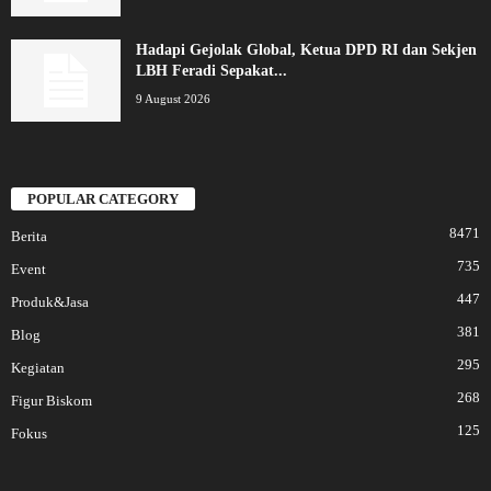
Hadapi Gejolak Global, Ketua DPD RI dan Sekjen
LBH Feradi Sepakat...
9 August 2026
POPULAR CATEGORY
8471
Berita
735
Event
447
Produk&Jasa
381
Blog
295
Kegiatan
268
Figur Biskom
125
Fokus