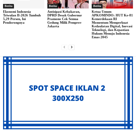
Berita
Berita
Berita
Ekonomi Indonesia
Antisipasi Kebakaran,
Ketua Umum
Triwulan II-2026 Tumbuh
DPRD Desak Gubernur
APKOMINDO: HUT Ke-81
5,29 Persen, Ini
Pramono Cek Semua
Kemerdekaan RI
Pendorongnya
Gedung Milik Pemprov
Momentum Memperkuat
Jakarta
Kedaulatan Digital, Inovasi
Teknologi, dan Kepastian
Hukum Menuju Indonesia
Emas 2045