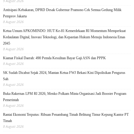
9 August 2026
Antisipasi Kebakaran, DPRD Desak Gubernur Pramono Cek Semua Gedung Milik
Pemprov Jakarta
8 August 2026
Ketua Umum APKOMINDO: HUT Ke-81 Kemerdekaan RI Momentum Memperkuat
Kedaulatan Digital, Inovasi Teknologi, dan Kepastian Hukum Menuju Indonesia Emas
2045
8 August 2026
Kiamat Fiskal Daerah: 490 Pemda Kesulitan Bayar Gaji ASN dan PPPK
8 August 2026
SK Sudah Dicabut Sejak 2024, Mantan Ketua FWJ Bekasi Kini Dipolisikan Pengurus
Sah
8 August 2026
Buka Rakernas LPM RI 2026, Menko Polkam Minta Organisasi Jadi Booster Program
Pemerintah
8 August 2026
Rantai Ekonomi Terputus: Ribuan Penambang Timah Belitung Timur Kepung Kantor PT
Timah
8 August 2026