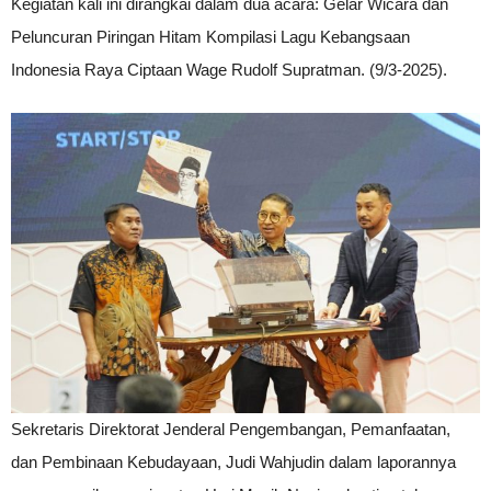
Kegiatan kali ini dirangkai dalam dua acara: Gelar Wicara dan
Peluncuran Piringan Hitam Kompilasi Lagu Kebangsaan
Indonesia Raya Ciptaan Wage Rudolf Supratman. (9/3-2025).
Sekretaris Direktorat Jenderal Pengembangan, Pemanfaatan,
dan Pembinaan Kebudayaan, Judi Wahjudin dalam laporannya