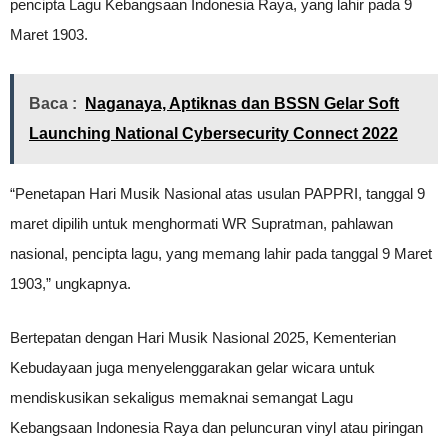
pencipta Lagu Kebangsaan Indonesia Raya, yang lahir pada 9
Maret 1903.
Baca :
Naganaya, Aptiknas dan BSSN Gelar Soft
Launching National Cybersecurity Connect 2022
“Penetapan Hari Musik Nasional atas usulan PAPPRI, tanggal 9
maret dipilih untuk menghormati WR Supratman, pahlawan
nasional, pencipta lagu, yang memang lahir pada tanggal 9 Maret
1903,” ungkapnya.
Bertepatan dengan Hari Musik Nasional 2025, Kementerian
Kebudayaan juga menyelenggarakan gelar wicara untuk
mendiskusikan sekaligus memaknai semangat Lagu
Kebangsaan Indonesia Raya dan peluncuran vinyl atau piringan