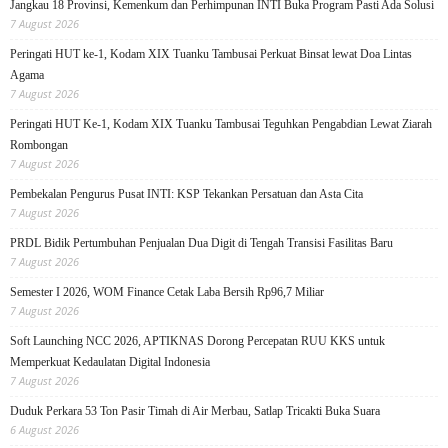
Jangkau 18 Provinsi, Kemenkum dan Perhimpunan INTI Buka Program Pasti Ada Solusi
7 August 2026
Peringati HUT ke-1, Kodam XIX Tuanku Tambusai Perkuat Binsat lewat Doa Lintas
Agama
7 August 2026
Peringati HUT Ke-1, Kodam XIX Tuanku Tambusai Teguhkan Pengabdian Lewat Ziarah
Rombongan
7 August 2026
Pembekalan Pengurus Pusat INTI: KSP Tekankan Persatuan dan Asta Cita
7 August 2026
PRDL Bidik Pertumbuhan Penjualan Dua Digit di Tengah Transisi Fasilitas Baru
7 August 2026
Semester I 2026, WOM Finance Cetak Laba Bersih Rp96,7 Miliar
7 August 2026
Soft Launching NCC 2026, APTIKNAS Dorong Percepatan RUU KKS untuk
Memperkuat Kedaulatan Digital Indonesia
7 August 2026
Duduk Perkara 53 Ton Pasir Timah di Air Merbau, Satlap Tricakti Buka Suara
6 August 2026