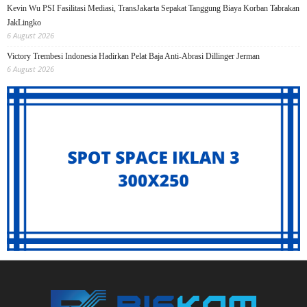
Kevin Wu PSI Fasilitasi Mediasi, TransJakarta Sepakat Tanggung Biaya Korban Tabrakan
JakLingko
6 August 2026
Victory Trembesi Indonesia Hadirkan Pelat Baja Anti-Abrasi Dillinger Jerman
6 August 2026