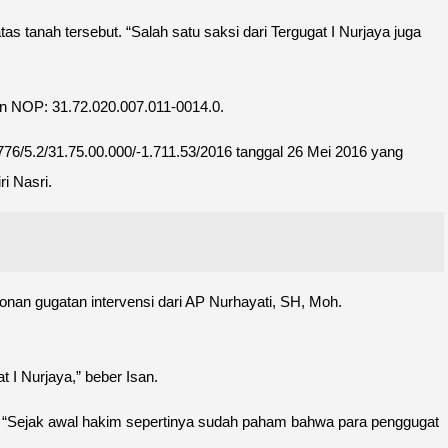
 tanah tersebut. “Salah satu saksi dari Tergugat I Nurjaya juga
an NOP: 31.72.020.007.011-0014.0.
776/5.2/31.75.00.000/-1.711.53/2016 tanggal 26 Mei 2016 yang
i Nasri.
an gugatan intervensi dari AP Nurhayati, SH, Moh.
 I Nurjaya,” beber Isan.
t. “Sejak awal hakim sepertinya sudah paham bahwa para penggugat