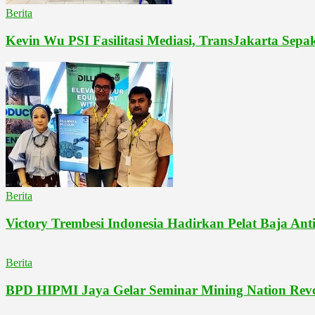
Berita
Kevin Wu PSI Fasilitasi Mediasi, TransJakarta Se
Berita
Victory Trembesi Indonesia Hadirkan Pelat Baja Anti
Berita
BPD HIPMI Jaya Gelar Seminar Mining Nation Revo