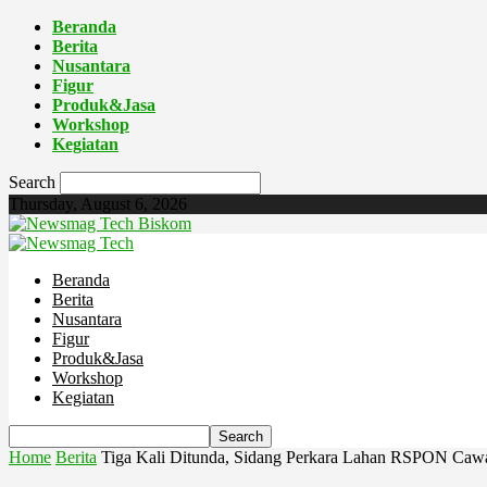
Beranda
Berita
Nusantara
Figur
Produk&Jasa
Workshop
Kegiatan
Search
Thursday, August 6, 2026
Biskom
Beranda
Berita
Nusantara
Figur
Produk&Jasa
Workshop
Kegiatan
Home
Berita
Tiga Kali Ditunda, Sidang Perkara Lahan RSPON Caw