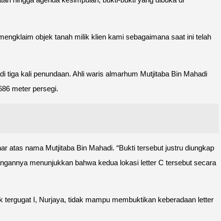
mengklaim objek tanah milik klien kami sebagaimana saat ini telah
i tiga kali penundaan. Ahli waris almarhum Mutjitaba Bin Mahadi
686 meter persegi.
r atas nama Mutjitaba Bin Mahadi. “Bukti tersebut justru diungkap
rangannya menunjukkan bahwa kedua lokasi letter C tersebut secara
 tergugat I, Nurjaya, tidak mampu membuktikan keberadaan letter