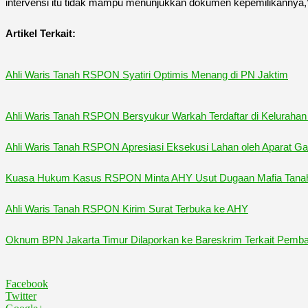
intervensi itu tidak mampu menunjukkan dokumen kepemilikannya,
Artikel Terkait:
Ahli Waris Tanah RSPON Syatiri Optimis Menang di PN Jaktim
Ahli Waris Tanah RSPON Bersyukur Warkah Terdaftar di Keluraha
Ahli Waris Tanah RSPON Apresiasi Eksekusi Lahan oleh Aparat G
Kuasa Hukum Kasus RSPON Minta AHY Usut Dugaan Mafia Tanah 
Ahli Waris Tanah RSPON Kirim Surat Terbuka ke AHY
Oknum BPN Jakarta Timur Dilaporkan ke Bareskrim Terkait Pe
Facebook
Twitter