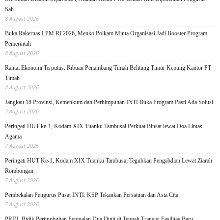
Sah
8 August 2026
Buka Rakernas LPM RI 2026, Menko Polkam Minta Organisasi Jadi Booster Program
Pemerintah
8 August 2026
Rantai Ekonomi Terputus: Ribuan Penambang Timah Belitung Timur Kepung Kantor PT
Timah
8 August 2026
Jangkau 18 Provinsi, Kemenkum dan Perhimpunan INTI Buka Program Pasti Ada Solusi
7 August 2026
Peringati HUT ke-1, Kodam XIX Tuanku Tambusai Perkuat Binsat lewat Doa Lintas
Agama
7 August 2026
Peringati HUT Ke-1, Kodam XIX Tuanku Tambusai Teguhkan Pengabdian Lewat Ziarah
Rombongan
7 August 2026
Pembekalan Pengurus Pusat INTI: KSP Tekankan Persatuan dan Asta Cita
7 August 2026
PRDL Bidik Pertumbuhan Penjualan Dua Digit di Tengah Transisi Fasilitas Baru