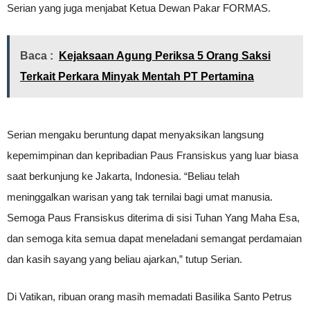
Serian yang juga menjabat Ketua Dewan Pakar FORMAS.
Baca :
Kejaksaan Agung Periksa 5 Orang Saksi
Terkait Perkara Minyak Mentah PT Pertamina
Serian mengaku beruntung dapat menyaksikan langsung
kepemimpinan dan kepribadian Paus Fransiskus yang luar biasa
saat berkunjung ke Jakarta, Indonesia. “Beliau telah
meninggalkan warisan yang tak ternilai bagi umat manusia.
Semoga Paus Fransiskus diterima di sisi Tuhan Yang Maha Esa,
dan semoga kita semua dapat meneladani semangat perdamaian
dan kasih sayang yang beliau ajarkan,” tutup Serian.
Di Vatikan, ribuan orang masih memadati Basilika Santo Petrus