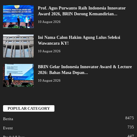
Prof. Agus Purwanto Raih Indonesia Innovator
Award 2026, BRIN Dorong Kemandirian...
10 August 2026
Ini Nama Calon Hakim Agung Lulus Seleksi
Wawancara KY!
10 August 2026
BRIN Gelar Indonesia Innovator Award & Lecture
2026: Bahas Masa Depan...
10 August 2026
POPULAR CATEGORY
8475
Berita
735
Event
447