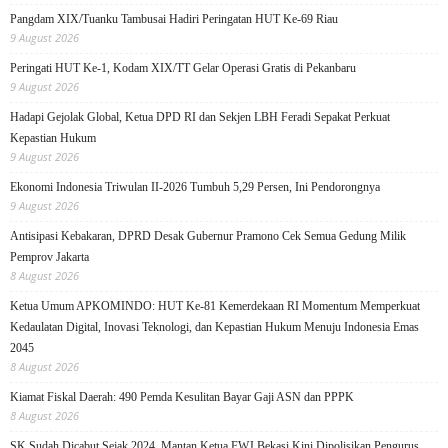
Pangdam XIX/Tuanku Tambusai Hadiri Peringatan HUT Ke-69 Riau
9 August 2026
Peringati HUT Ke-1, Kodam XIX/TT Gelar Operasi Gratis di Pekanbaru
9 August 2026
Hadapi Gejolak Global, Ketua DPD RI dan Sekjen LBH Feradi Sepakat Perkuat
Kepastian Hukum
9 August 2026
Ekonomi Indonesia Triwulan II-2026 Tumbuh 5,29 Persen, Ini Pendorongnya
9 August 2026
Antisipasi Kebakaran, DPRD Desak Gubernur Pramono Cek Semua Gedung Milik
Pemprov Jakarta
8 August 2026
Ketua Umum APKOMINDO: HUT Ke-81 Kemerdekaan RI Momentum Memperkuat
Kedaulatan Digital, Inovasi Teknologi, dan Kepastian Hukum Menuju Indonesia Emas
2045
8 August 2026
Kiamat Fiskal Daerah: 490 Pemda Kesulitan Bayar Gaji ASN dan PPPK
8 August 2026
SK Sudah Dicabut Sejak 2024, Mantan Ketua FWJ Bekasi Kini Dipolisikan Pengurus