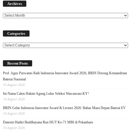
Archives
Categories
Categories
Recent Posts
Prof. Agus Purwanto Raih Indonesia Innovator Award 2026, BRIN Dorong Kemandirian
Baterai Nasional
10 August 2026
Ini Nama Calon Hakim Agung Lulus Seleksi Wawancara KY!
10 August 2026
BRIN Gelar Indonesia Innovator Award & Lecture 2026: Bahas Masa Depan Baterai EV
10 August 2026
Danrem Hadiri Buddhayana Run HUT Ke-71 MBI di Pekanbaru
10 August 2026