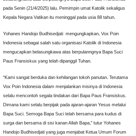
pada Senin (21/4/2025) lalu. Pemimpin umat Katolik sekaligus
Kepala Negara Vatikan itu meninggal pada usia 88 tahun.
Yohanes Handojo Budhisedjati mengungkapkan, Vox Poin
Indonesia sebagai salah satu organisasi Katolik di Indonesia
mengucapkan belasungkawa atas berpulanngnya Bapa Suci
Paus Fransiskus yang telah dipanggil Tuhan.
“Kami sangat berduka dan kehilangan tokoh panutan. Terutama
Vox Poin Indonesia dalam menjalankan misinya di Indonesia
selalu mencontoh segala tindakan dari Bapa Paus Fransiskus.
Dimana kami selalu berpijak pada ajaran-ajaran Yesus melalui
Bapa Suci. Semoga Bapa Suci telah bersama para kudus di
surga dan bersama di sisi kanan Allah Bapa,” tutur Yohanes
Handojo Budhisedjati yang juga menjabat Ketua Umum Forum