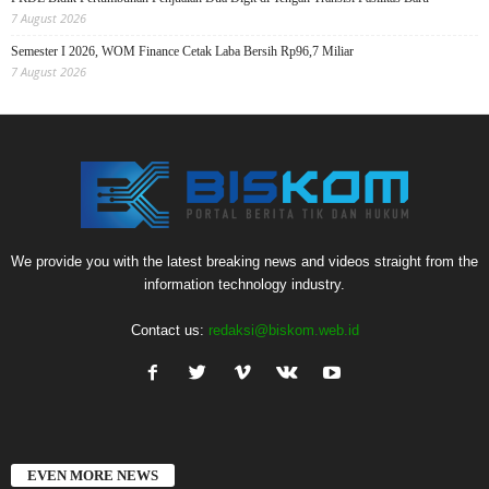
7 August 2026
Semester I 2026, WOM Finance Cetak Laba Bersih Rp96,7 Miliar
7 August 2026
We provide you with the latest breaking news and videos straight from the
information technology industry.
Contact us:
redaksi@biskom.web.id
EVEN MORE NEWS