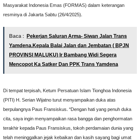
Masyarakat Indonesia Emas (FORMAS) dalam keterangan
resminya di Jakarta Sabtu (26/4/2025).
Baca :
Pekerjan Saluran Arma- Siwan Jalan Trans
Yamdena.Kepala Balai Jalan dan Jembatan ( BPJN
PROVINSI MALUKU) Ir Bambang Widi Segera
Mencopot Ka Satker Dan PPK Trans Yamdena
Di tempat terpisah, Ketum Persatuan Islam Tionghoa Indonesia
(PITI) H. Serian Wijatno turut menyampaikan duka atas
berpulangnya Paus Fransiskus. “Dengan hati yang penuh duka
cita, saya ingin menyampaikan rasa bangga dan penghormatan
terakhir kepada Paus Fransiskus, tokoh perdamaian dunia yang
telah meninggalkan jejak kebaikan dan kasih sayang bagi umat