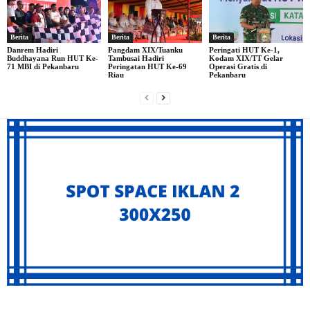
Berita
Berita
Berita
Danrem Hadiri
Pangdam XIX/Tuanku
Peringati HUT Ke-1,
Buddhayana Run HUT Ke-
Tambusai Hadiri
Kodam XIX/TT Gelar
71 MBI di Pekanbaru
Peringatan HUT Ke-69
Operasi Gratis di
Riau
Pekanbaru
Archives