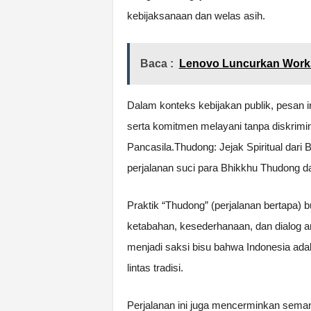
kebijaksanaan dan welas asih.
Baca :
Lenovo Luncurkan Works
Dalam konteks kebijakan publik, pesan i
serta komitmen melayani tanpa diskrimina
Pancasila.Thudong: Jejak Spiritual dari 
perjalanan suci para Bhikkhu Thudong d
Praktik “Thudong” (perjalanan bertapa) 
ketabahan, kesederhanaan, dan dialog 
menjadi saksi bisu bahwa Indonesia adal
lintas tradisi.
Perjalanan ini juga mencerminkan seman