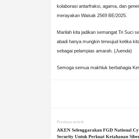
kolaborasi antarfraksi, agama, dan gene
merayakan Waisak 2569 BE/2025.
Marilah kita jadikan semangat Tri Suci
abadi hanya mungkin terwujud ketika ki
sebagai pelampias amarah. (
Juenda
)
Semoga semua makhluk berbahagia Kevi
Previous article
AKEN Selenggarakan FGD National Cy
Security Untuk Perkuat Ketahanan Sibe