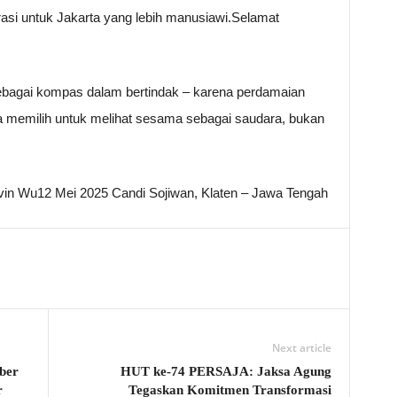
rasi untuk Jakarta yang lebih manusiawi.Selamat
 sebagai kompas dalam bertindak – karena perdamaian
ta memilih untuk melihat sesama sebagai saudara, bukan
n Wu12 Mei 2025 Candi Sojiwan, Klaten – Jawa Tengah
Next article
ber
HUT ke-74 PERSAJA: Jaksa Agung
r
Tegaskan Komitmen Transformasi