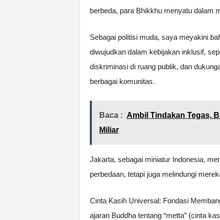
berbeda, para Bhikkhu menyatu dalam 
Sebagai politisi muda, saya meyakini ba
diwujudkan dalam kebijakan inklusif, se
diskriminasi di ruang publik, dan duk
berbagai komunitas.
Baca :
Ambil Tindakan Tegas, B
Miliar
Jakarta, sebagai miniatur Indonesia, 
perbedaan, tetapi juga melindungi merek
Cinta Kasih Universal: Fondasi Membangu
ajaran Buddha tentang “metta” (cinta ka