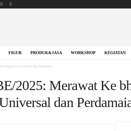
FIGUR
PRODUK&JASA
WORKSHOP
KEGIATAN
an dengan Kasih Universal dan Perdamaian
BE/2025: Merawat Ke b
Universal dan Perdamai