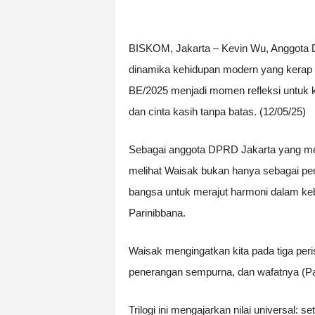
BISKOM, Jakarta – Kevin Wu, Anggota D
dinamika kehidupan modern yang kerap 
BE/2025 menjadi momen refleksi untuk k
dan cinta kasih tanpa batas. (12/05/25)
Sebagai anggota DPRD Jakarta yang me
melihat Waisak bukan hanya sebagai pera
bangsa untuk merajut harmoni dalam ke
Parinibbana.
Waisak mengingatkan kita pada tiga per
penerangan sempurna, dan wafatnya (Pa
Trilogi ini mengajarkan nilai universal: 