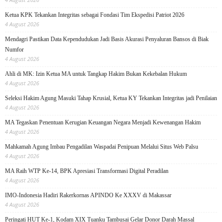
Ketua KPK Tekankan Integritas sebagai Fondasi Tim Ekspedisi Patriot 2026
4 August 2026
Mendagri Pastikan Data Kependudukan Jadi Basis Akurasi Penyaluran Bansos di Biak
Numfor
4 August 2026
Ahli di MK: Izin Ketua MA untuk Tangkap Hakim Bukan Kekebalan Hukum
4 August 2026
Seleksi Hakim Agung Masuki Tahap Krusial, Ketua KY Tekankan Integritas jadi Penilaian
4 August 2026
MA Tegaskan Penentuan Kerugian Keuangan Negara Menjadi Kewenangan Hakim
4 August 2026
Mahkamah Agung Imbau Pengadilan Waspadai Penipuan Melalui Situs Web Palsu
4 August 2026
MA Raih WTP Ke-14, BPK Apresiasi Transformasi Digital Peradilan
4 August 2026
IMO-Indonesia Hadiri Rakerkornas APINDO Ke XXXV di Makassar
4 August 2026
Peringati HUT Ke-1, Kodam XIX Tuanku Tambusai Gelar Donor Darah Massal