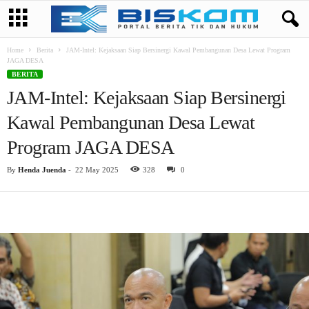
Home
Berita
JAM-Intel: Kejaksaan Siap Bersinergi Kawal Pembangunan Desa Lewat Program
JAGA DESA
BERITA
JAM-Intel: Kejaksaan Siap Bersinergi
Kawal Pembangunan Desa Lewat
Program JAGA DESA
By
Henda Juenda
-
22 May 2025
328
0