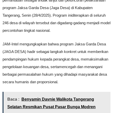
pemantauan sebagai tindak lanjut dari peluncuran pelaksanaan
program Jaksa Garda Desa (Jaga Desa) di Kabupaten
Tangerang, Senin (28/4/2025). Program iniditerapkan di seluruh
246 desa di wilayah tersebut dan digadang-gadang menjadi model
percontohan tingkat nasional.
JAM-Intel mengungkapkan bahwa program Jaksa Garda Desa
(JAGA DESA) hadir sebagai langkah konkret untuk memberikan
pendampingan hukum kepada perangkat desa, memaksimalkan
pengelolaan keuangan desa, sertamencegah dan menangani
berbagai permasalahan hukum yang dihadapi masyarakat desa
secara humanis dan proporsional.
Baca :
Benyamin Davnie Walikota Tangerang
Selatan Resmikan Pusat Pasar Bunga Modren