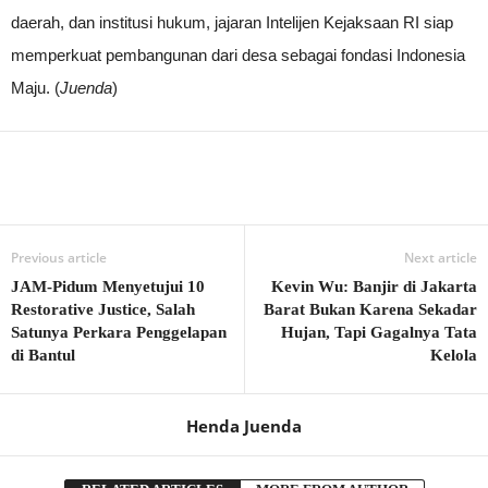
daerah, dan institusi hukum, jajaran Intelijen Kejaksaan RI siap
memperkuat pembangunan dari desa sebagai fondasi Indonesia
Maju. (
Juenda
)
Previous article
Next article
JAM-Pidum Menyetujui 10
Kevin Wu: Banjir di Jakarta
Restorative Justice, Salah
Barat Bukan Karena Sekadar
Satunya Perkara Penggelapan
Hujan, Tapi Gagalnya Tata
di Bantul
Kelola
Henda Juenda