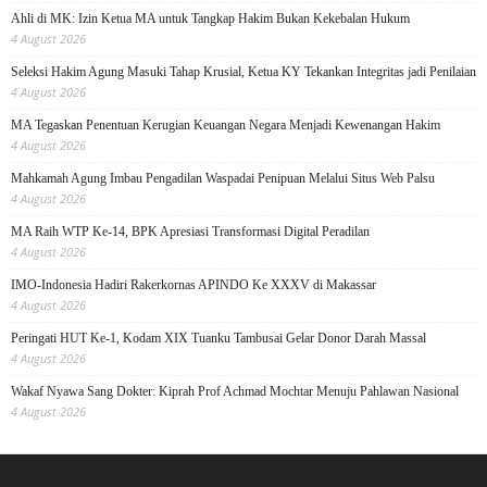
Ahli di MK: Izin Ketua MA untuk Tangkap Hakim Bukan Kekebalan Hukum
4 August 2026
Seleksi Hakim Agung Masuki Tahap Krusial, Ketua KY Tekankan Integritas jadi Penilaian
4 August 2026
MA Tegaskan Penentuan Kerugian Keuangan Negara Menjadi Kewenangan Hakim
4 August 2026
Mahkamah Agung Imbau Pengadilan Waspadai Penipuan Melalui Situs Web Palsu
4 August 2026
MA Raih WTP Ke-14, BPK Apresiasi Transformasi Digital Peradilan
4 August 2026
IMO-Indonesia Hadiri Rakerkornas APINDO Ke XXXV di Makassar
4 August 2026
Peringati HUT Ke-1, Kodam XIX Tuanku Tambusai Gelar Donor Darah Massal
4 August 2026
Wakaf Nyawa Sang Dokter: Kiprah Prof Achmad Mochtar Menuju Pahlawan Nasional
4 August 2026