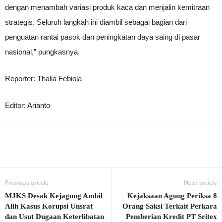
dengan menambah variasi produk kaca dan menjalin kemitraan
strategis. Seluruh langkah ini diambil sebagai bagian dari
penguatan rantai pasok dan peningkatan daya saing di pasar
nasional,” pungkasnya.
Reporter: Thalia Febiola
Editor: Arianto
Previous article
Next article
MJKS Desak Kejagung Ambil
Kejaksaan Agung Periksa 8
Alih Kasus Korupsi Unsrat
Orang Saksi Terkait Perkara
dan Usut Dugaan Keterlibatan
Pemberian Kredit PT Sritex