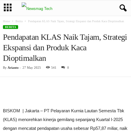
Home
Berita
Pendapatan KLAS Naik Tajam, Strategi Ekspansi dan Produk Kaca Dioptimalkan
BERITA
Pendapatan KLAS Naik Tajam, Strategi
Ekspansi dan Produk Kaca
Dioptimalkan
By
Arianto
-
27 May 2025
541
0
BISKOM | Jakarta – PT Pelayaran Kurnia Lautan Semesta Tbk
(KLAS) menorehkan kinerja gemilang sepanjang Kuartal I-2025
dengan mencatat pendapatan usaha sebesar Rp57,87 miliar, naik