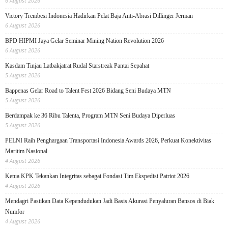
6 August 2026
Victory Trembesi Indonesia Hadirkan Pelat Baja Anti-Abrasi Dillinger Jerman
6 August 2026
BPD HIPMI Jaya Gelar Seminar Mining Nation Revolution 2026
6 August 2026
Kasdam Tinjau Latbakjatrat Rudal Starstreak Pantai Sepahat
5 August 2026
Bappenas Gelar Road to Talent Fest 2026 Bidang Seni Budaya MTN
5 August 2026
Berdampak ke 36 Ribu Talenta, Program MTN Seni Budaya Diperluas
5 August 2026
PELNI Raih Penghargaan Transportasi Indonesia Awards 2026, Perkuat Konektivitas
Maritim Nasional
4 August 2026
Ketua KPK Tekankan Integritas sebagai Fondasi Tim Ekspedisi Patriot 2026
4 August 2026
Mendagri Pastikan Data Kependudukan Jadi Basis Akurasi Penyaluran Bansos di Biak
Numfor
4 August 2026