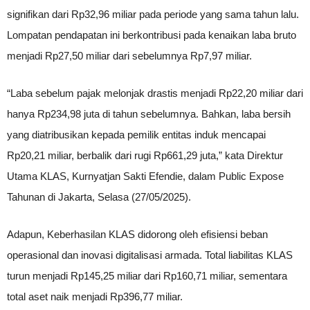
signifikan dari Rp32,96 miliar pada periode yang sama tahun lalu.
Lompatan pendapatan ini berkontribusi pada kenaikan laba bruto
menjadi Rp27,50 miliar dari sebelumnya Rp7,97 miliar.
“Laba sebelum pajak melonjak drastis menjadi Rp22,20 miliar dari
hanya Rp234,98 juta di tahun sebelumnya. Bahkan, laba bersih
yang diatribusikan kepada pemilik entitas induk mencapai
Rp20,21 miliar, berbalik dari rugi Rp661,29 juta,” kata Direktur
Utama KLAS, Kurnyatjan Sakti Efendie, dalam Public Expose
Tahunan di Jakarta, Selasa (27/05/2025).
Adapun, Keberhasilan KLAS didorong oleh efisiensi beban
operasional dan inovasi digitalisasi armada. Total liabilitas KLAS
turun menjadi Rp145,25 miliar dari Rp160,71 miliar, sementara
total aset naik menjadi Rp396,77 miliar.