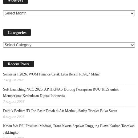
Archives
Categories
Categories
Recent Posts
Semester I 2026, WOM Finance Cetak Laba Bersih Rp96,7 Miliar
7 August 2026
Soft Launching NCC 2026, APTIKNAS Dorong Percepatan RUU KKS untuk
Memperkuat Kedaulatan Digital Indonesia
7 August 2026
Duduk Perkara 53 Ton Pasir Timah di Air Merbau, Satlap Tricakti Buka Suara
6 August 2026
Kevin Wu PSI Fasilitasi Mediasi, TransJakarta Sepakat Tanggung Biaya Korban Tabrakan
JakLingko