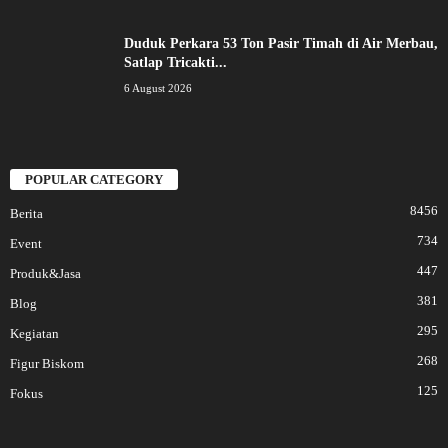
Duduk Perkara 53 Ton Pasir Timah di Air Merbau,
Satlap Tricakti...
6 August 2026
POPULAR CATEGORY
8456
Berita
734
Event
447
Produk&Jasa
381
Blog
295
Kegiatan
268
Figur Biskom
125
Fokus