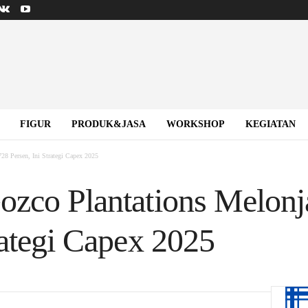
FIGUR
PRODUK&JASA
WORKSHOP
KEGIATAN
28 Persen, Ini Strategi Capex 2025
ozco Plantations Melonj
rategi Capex 2025