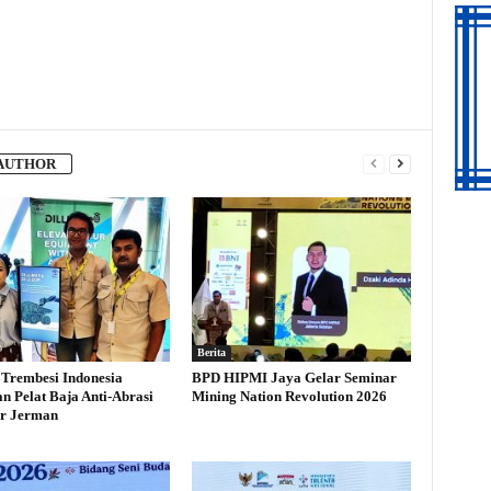
AUTHOR
Berita
 Trembesi Indonesia
BPD HIPMI Jaya Gelar Seminar
n Pelat Baja Anti-Abrasi
Mining Nation Revolution 2026
er Jerman