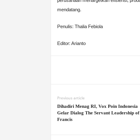
perusahaan menargetkan efisiensi, produ
mendatang.
Penulis: Thalia Febiola
Editor: Arianto
Previous article
Dihadiri Menag RI, Vox Poin Indonesia
Gelar Dialog The Servant Leadership of
Francis