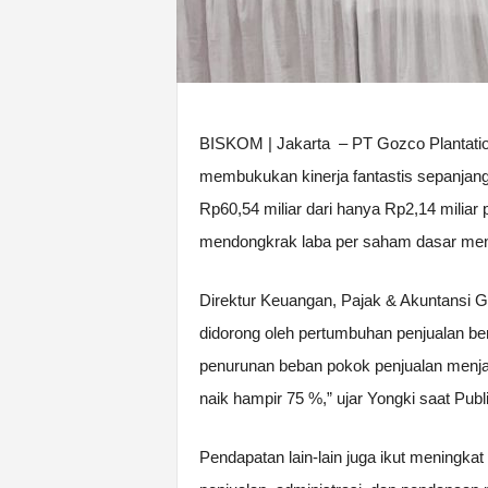
BISKOM | Jakarta – PT Gozco Plantatio
membukukan kinerja fantastis sepanjang
Rp60,54 miliar dari hanya Rp2,14 miliar 
mendongkrak laba per saham dasar menj
Direktur Keuangan, Pajak & Akuntansi G
didorong oleh pertumbuhan penjualan be
penurunan beban pokok penjualan menjadi
naik hampir 75 %,” ujar Yongki saat Publ
Pendapatan lain-lain juga ikut meningkat