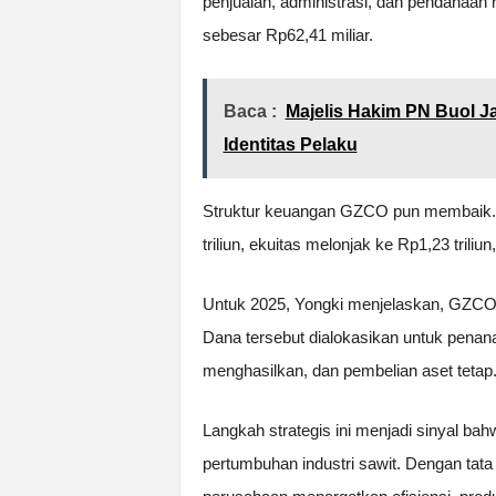
penjualan, administrasi, dan pendanaan 
sebesar Rp62,41 miliar.
Baca :
Majelis Hakim PN Buol 
Identitas Pelaku
Struktur keuangan GZCO pun membaik. Ju
triliun, ekuitas melonjak ke Rp1,23 triliu
Untuk 2025, Yongki menjelaskan, GZCO m
Dana tersebut dialokasikan untuk penan
menghasilkan, dan pembelian aset tetap
Langkah strategis ini menjadi sinyal
pertumbuhan industri sawit. Dengan tata 