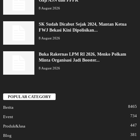
Gaji ASN dan PPPK
8 August 2026
SK Sudah Dicabut Sejak 2024, Mantan Ketua
FWJ Bekasi Kini Dipolisikan...
8 August 2026
Buka Rakernas LPM RI 2026, Menko Polkam
Minta Organisasi Jadi Booster...
8 August 2026
POPULAR CATEGORY
8465
Berita
734
Event
447
Produk&Jasa
381
Blog