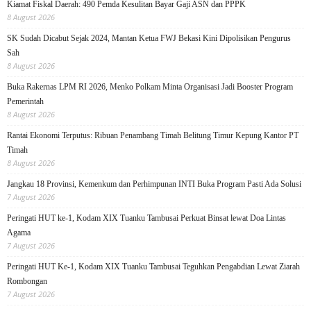
Kiamat Fiskal Daerah: 490 Pemda Kesulitan Bayar Gaji ASN dan PPPK
8 August 2026
SK Sudah Dicabut Sejak 2024, Mantan Ketua FWJ Bekasi Kini Dipolisikan Pengurus
Sah
8 August 2026
Buka Rakernas LPM RI 2026, Menko Polkam Minta Organisasi Jadi Booster Program
Pemerintah
8 August 2026
Rantai Ekonomi Terputus: Ribuan Penambang Timah Belitung Timur Kepung Kantor PT
Timah
8 August 2026
Jangkau 18 Provinsi, Kemenkum dan Perhimpunan INTI Buka Program Pasti Ada Solusi
7 August 2026
Peringati HUT ke-1, Kodam XIX Tuanku Tambusai Perkuat Binsat lewat Doa Lintas
Agama
7 August 2026
Peringati HUT Ke-1, Kodam XIX Tuanku Tambusai Teguhkan Pengabdian Lewat Ziarah
Rombongan
7 August 2026