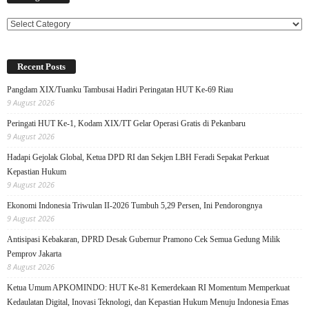
Categories
Recent Posts
Pangdam XIX/Tuanku Tambusai Hadiri Peringatan HUT Ke-69 Riau
9 August 2026
Peringati HUT Ke-1, Kodam XIX/TT Gelar Operasi Gratis di Pekanbaru
9 August 2026
Hadapi Gejolak Global, Ketua DPD RI dan Sekjen LBH Feradi Sepakat Perkuat
Kepastian Hukum
9 August 2026
Ekonomi Indonesia Triwulan II-2026 Tumbuh 5,29 Persen, Ini Pendorongnya
9 August 2026
Antisipasi Kebakaran, DPRD Desak Gubernur Pramono Cek Semua Gedung Milik
Pemprov Jakarta
8 August 2026
Ketua Umum APKOMINDO: HUT Ke-81 Kemerdekaan RI Momentum Memperkuat
Kedaulatan Digital, Inovasi Teknologi, dan Kepastian Hukum Menuju Indonesia Emas