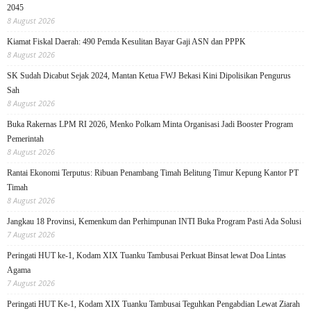
2045
8 August 2026
Kiamat Fiskal Daerah: 490 Pemda Kesulitan Bayar Gaji ASN dan PPPK
8 August 2026
SK Sudah Dicabut Sejak 2024, Mantan Ketua FWJ Bekasi Kini Dipolisikan Pengurus
Sah
8 August 2026
Buka Rakernas LPM RI 2026, Menko Polkam Minta Organisasi Jadi Booster Program
Pemerintah
8 August 2026
Rantai Ekonomi Terputus: Ribuan Penambang Timah Belitung Timur Kepung Kantor PT
Timah
8 August 2026
Jangkau 18 Provinsi, Kemenkum dan Perhimpunan INTI Buka Program Pasti Ada Solusi
7 August 2026
Peringati HUT ke-1, Kodam XIX Tuanku Tambusai Perkuat Binsat lewat Doa Lintas
Agama
7 August 2026
Peringati HUT Ke-1, Kodam XIX Tuanku Tambusai Teguhkan Pengabdian Lewat Ziarah