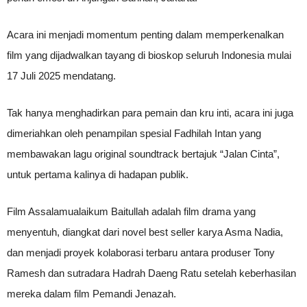
Acara ini menjadi momentum penting dalam memperkenalkan
film yang dijadwalkan tayang di bioskop seluruh Indonesia mulai
17 Juli 2025 mendatang.
Tak hanya menghadirkan para pemain dan kru inti, acara ini juga
dimeriahkan oleh penampilan spesial Fadhilah Intan yang
membawakan lagu original soundtrack bertajuk “Jalan Cinta”,
untuk pertama kalinya di hadapan publik.
Film Assalamualaikum Baitullah adalah film drama yang
menyentuh, diangkat dari novel best seller karya Asma Nadia,
dan menjadi proyek kolaborasi terbaru antara produser Tony
Ramesh dan sutradara Hadrah Daeng Ratu setelah keberhasilan
mereka dalam film Pemandi Jenazah.