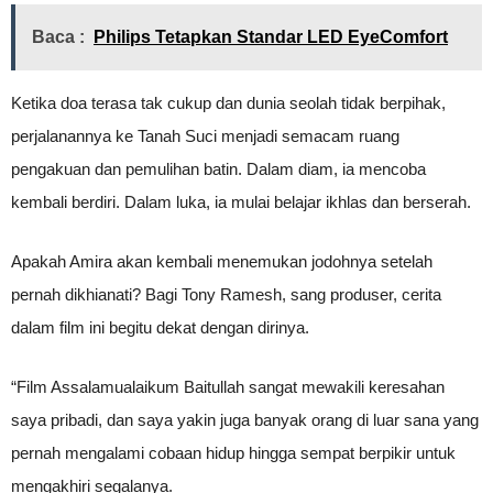
Baca :
Philips Tetapkan Standar LED EyeComfort
Ketika doa terasa tak cukup dan dunia seolah tidak berpihak,
perjalanannya ke Tanah Suci menjadi semacam ruang
pengakuan dan pemulihan batin. Dalam diam, ia mencoba
kembali berdiri. Dalam luka, ia mulai belajar ikhlas dan berserah.
Apakah Amira akan kembali menemukan jodohnya setelah
pernah dikhianati? Bagi Tony Ramesh, sang produser, cerita
dalam film ini begitu dekat dengan dirinya.
“Film Assalamualaikum Baitullah sangat mewakili keresahan
saya pribadi, dan saya yakin juga banyak orang di luar sana yang
pernah mengalami cobaan hidup hingga sempat berpikir untuk
mengakhiri segalanya.