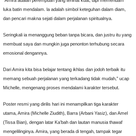
“Amira adalah perempuan yang terlihat kuat, tapi memendam
luka batin mendalam. la adalah simbol keteguhan dalam diam,
dan pencari makna sejati dalam perjalanan spiritualnya.
Seringkali ia menanggung beban tanpa bicara, dan justru itu yang
membuat saya dan mungkin juga penonton terhubung secara
emosional dengannya.
Dari Amira kita bisa belajar tentang ikhlas dan jodoh terbaik itu
memang sebuah perjalanan yang terkadang tidak mudah,” ucap
Michelle, mengenang proses mendalami karakter tersebut.
Poster resmi yang dirilis hari ini menampilkan tiga karakter
utama, Amira (Michelle Ziudith), Barra (Arbani Yasiz), dan Amel
(Tissa Bian), dengan latar Ka’bah dan lautan manusia thawaf
mengelilinginya. Amira, yang berada di tengah, tampak tegar