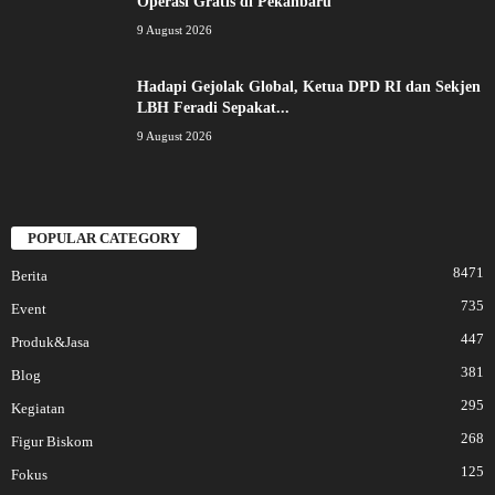
Operasi Gratis di Pekanbaru
9 August 2026
Hadapi Gejolak Global, Ketua DPD RI dan Sekjen
LBH Feradi Sepakat...
9 August 2026
POPULAR CATEGORY
8471
Berita
735
Event
447
Produk&Jasa
381
Blog
295
Kegiatan
268
Figur Biskom
125
Fokus