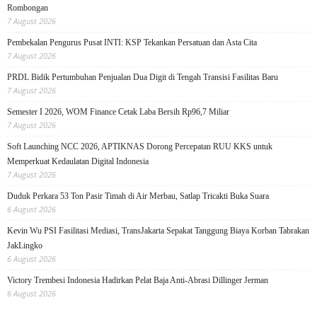
Rombongan
7 August 2026
Pembekalan Pengurus Pusat INTI: KSP Tekankan Persatuan dan Asta Cita
7 August 2026
PRDL Bidik Pertumbuhan Penjualan Dua Digit di Tengah Transisi Fasilitas Baru
7 August 2026
Semester I 2026, WOM Finance Cetak Laba Bersih Rp96,7 Miliar
7 August 2026
Soft Launching NCC 2026, APTIKNAS Dorong Percepatan RUU KKS untuk
Memperkuat Kedaulatan Digital Indonesia
7 August 2026
Duduk Perkara 53 Ton Pasir Timah di Air Merbau, Satlap Tricakti Buka Suara
6 August 2026
Kevin Wu PSI Fasilitasi Mediasi, TransJakarta Sepakat Tanggung Biaya Korban Tabrakan
JakLingko
6 August 2026
Victory Trembesi Indonesia Hadirkan Pelat Baja Anti-Abrasi Dillinger Jerman
6 August 2026