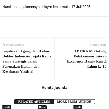
Nantikan perjalanannya di layar lebar mulai 17 Juli 2025.
Previous article
Next article
Kejaksaan Agung dan Ikatan
APTIKNAS Dukung
Dokter Indonesia Jajaki Kerja
Pelaksanaan Taiwan
Sama Strategis dalam
Excellence Happy Run di
Penegakan Hukum dan
Tahun ke-10
Kesehatan Yustisial
Henda Juenda
RELATED ARTICLES
MORE FROM AUTHOR
Berita
Berita
Berita