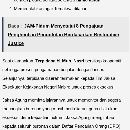
Memerintahkan agar Terdakwa ditahan.
Baca :
JAM-Pidum Menyetujui 8 Pengajuan
Penghentian Penuntutan Berdasarkan Restorative
Justice
Saat diamankan,
Terpidana H. Muh. Nasri
bersikap kooperatif,
sehingga proses pengamanan berjalan dengan lancar.
Selanjutnya, terpidana diserah terimakan kepada Tim Jaksa
Eksekutor Kejaksaan Negeri Nabire untuk proses eksekusi.
Jaksa Agung meminta jajarannya untuk memonitor dan segera
menangkap buronan yang masih berkeliaran, guna dilakukan
eksekusi demi kepastian hukum. Jaksa Agung mengimbau
kepada seluruh buronan dalam Daftar Pencarian Orang (DPO)