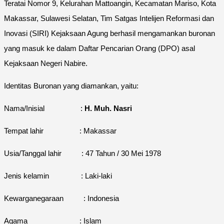
Teratai Nomor 9, Kelurahan Mattoangin, Kecamatan Mariso, Kota
Makassar, Sulawesi Selatan, Tim Satgas Intelijen Reformasi dan
Inovasi (SIRI) Kejaksaan Agung berhasil mengamankan buronan
yang masuk ke dalam Daftar Pencarian Orang (DPO) asal
Kejaksaan Negeri Nabire.
Identitas Buronan yang diamankan, yaitu:
Nama/Inisial :
H. Muh. Nasri
Tempat lahir : Makassar
Usia/Tanggal lahir : 47 Tahun / 30 Mei 1978
Jenis kelamin : Laki-laki
Kewarganegaraan : Indonesia
Agama : Islam