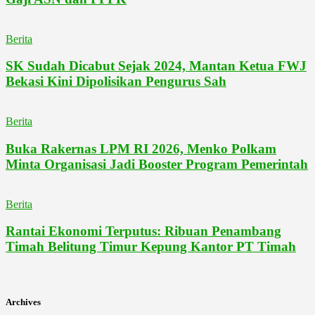
Berita
SK Sudah Dicabut Sejak 2024, Mantan Ketua FWJ
Bekasi Kini Dipolisikan Pengurus Sah
Berita
Buka Rakernas LPM RI 2026, Menko Polkam
Minta Organisasi Jadi Booster Program Pemerintah
Berita
Rantai Ekonomi Terputus: Ribuan Penambang
Timah Belitung Timur Kepung Kantor PT Timah
Archives