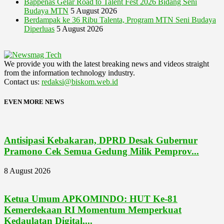
Bappenas Gelar Road to Talent Fest 2026 Bidang Seni
Budaya MTN
5 August 2026
Berdampak ke 36 Ribu Talenta, Program MTN Seni Budaya
Diperluas
5 August 2026
We provide you with the latest breaking news and videos straight
from the information technology industry.
Contact us:
redaksi@biskom.web.id
EVEN MORE NEWS
Antisipasi Kebakaran, DPRD Desak Gubernur
Pramono Cek Semua Gedung Milik Pemprov...
8 August 2026
Ketua Umum APKOMINDO: HUT Ke-81
Kemerdekaan RI Momentum Memperkuat
Kedaulatan Digital,...