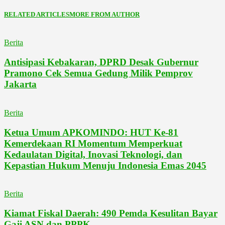
RELATED ARTICLES
MORE FROM AUTHOR
Berita
Antisipasi Kebakaran, DPRD Desak Gubernur
Pramono Cek Semua Gedung Milik Pemprov
Jakarta
Berita
Ketua Umum APKOMINDO: HUT Ke-81
Kemerdekaan RI Momentum Memperkuat
Kedaulatan Digital, Inovasi Teknologi, dan
Kepastian Hukum Menuju Indonesia Emas 2045
Berita
Kiamat Fiskal Daerah: 490 Pemda Kesulitan Bayar
Gaji ASN dan PPPK