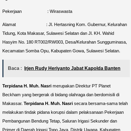
Pekerjaan : Wiraswasta
Alamat : Jl. Hertasning Kom. Gubernur, Kelurahan
Tidung, Kota Makasar, Sulawesi Selatan dan Jl. KH. Wahid
Hasyim No. 180 RT002/RW003, Desa/Kelurahan Sungguminasa,
Kecamatan Somba Opu, Kabupaten Gowa, Sulawesi Selatan.
Baca :
Irjen Rudy Heriyanto Jabat Kapolda Banten
Terpidana H. Muh. Nasri
merupakan Direktur PT Planet
Beckham yang bergerak di bidang olahraga dan berdomisili di
Makassar.
Terpidana H. Muh. Nasri
secara bersama-sama telah
melakukan tindak pidana korupsi dalam pelaksanaan Pekerjaan
Pembangunan Bendung Tetap, Saluran Irigasi Sekunder dan
Primer di Daerah Irigasi Topo Jaya, Distrik Uwapa, Kabupaten