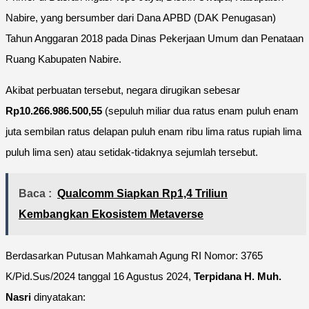
Nabire, yang bersumber dari Dana APBD (DAK Penugasan)
Tahun Anggaran 2018 pada Dinas Pekerjaan Umum dan Penataan
Ruang Kabupaten Nabire.
Akibat perbuatan tersebut, negara dirugikan sebesar
Rp10.266.986.500,55
(sepuluh miliar dua ratus enam puluh enam
juta sembilan ratus delapan puluh enam ribu lima ratus rupiah lima
puluh lima sen) atau setidak-tidaknya sejumlah tersebut.
Baca :
Qualcomm Siapkan Rp1,4 Triliun
Kembangkan Ekosistem Metaverse
Berdasarkan Putusan Mahkamah Agung RI Nomor: 3765
K/Pid.Sus/2024 tanggal 16 Agustus 2024,
Terpidana H. Muh.
Nasri
dinyatakan: