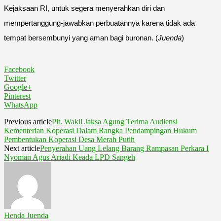
Kejaksaan RI, untuk segera menyerahkan diri dan
mempertanggung-jawabkan perbuatannya karena tidak ada
tempat bersembunyi yang aman bagi buronan. (
Juenda
)
Facebook
Twitter
Google+
Pinterest
WhatsApp
Previous article
Plt. Wakil Jaksa Agung Terima Audiensi
Kementerian Koperasi Dalam Rangka Pendampingan Hukum
Pembentukan Koperasi Desa Merah Putih
Next article
Penyerahan Uang Lelang Barang Rampasan Perkara I
Nyoman Agus Ariadi Keada LPD Sangeh
Henda Juenda