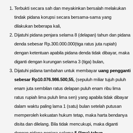
Terbukti secara sah dan meyakinkan bersalah melakukan
tindak pidana korupsi secara bersama-sama yang
dilakukan beberapa kali,
Dijatuhi pidana penjara selama 8 (delapan) tahun dan pidana
denda sebesar Rp.300.000.000(tiga ratus juta rupiah)
dengan ketentuan apabila pidana denda tidak dibayar, maka
diganti dengan kurungan selama 3 (tiga) bulan,
Dijatuhi pidana tambahan untuk membayar
uang pengganti
sebesar Rp10.076.986.500,55,
(sepuluh miliar tujuh puluh
enam juta sembilan ratus delapan puluh enam ribu lima
ratus rupiah lima puluh lima sen) yang apabila tidak dibayar
dalam waktu paling lama 1 (satu) bulan setelah putusan
memperoleh kekuatan hukum tetap, maka harta bendanya
disita dan dilelang. Bila tidak mencukupi, maka diganti
dengan pidana penjara selama
5 (lima) tahun,