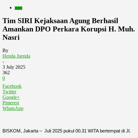
Berita
Tim SIRI Kejaksaan Agung Berhasil
Amankan DPO Perkara Korupsi H. Muh.
Nasri
By
Henda Juenda
-
3 July 2025
362
0
Facebook
Twitter
Google+
Pinterest
WhatsApp
BISKOM, Jakarta – Juli 2025 pukul 00.31 WITA bertempat di Jl.