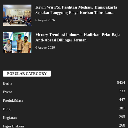
Kevin Wu PSI Fasilitasi Mediasi, TransJakarta
Sepakat Tanggung Biaya Korban Tabrakan...
6 August 2026
Victory Trembesi Indonesia Hadirkan Pelat Baja
Anti-Abrasi Dillinger Jerman
6 August 2026
POPULAR CATEGORY
8454
Berita
733
Event
447
Produk&Jasa
381
Blog
295
Kegiatan
268
Figur Biskom