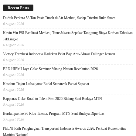
Recent Posts
Duduk Perkara 53 Ton Pasir Timah di Air Merbau, Satlap Tricakti Buka Suara
6 August 2026
Kevin Wu PSI Fasilitasi Mediasi, TransJakarta Sepakat Tanggung Biaya Korban Tabrakan
JakLingko
6 August 2026
Victory Trembesi Indonesia Hadirkan Pelat Baja Anti-Abrasi Dillinger Jerman
6 August 2026
BPD HIPMI Jaya Gelar Seminar Mining Nation Revolution 2026
6 August 2026
Kasdam Tinjau Latbakjatrat Rudal Starstreak Pantai Sepahat
5 August 2026
Bappenas Gelar Road to Talent Fest 2026 Bidang Seni Budaya MTN
5 August 2026
Berdampak ke 36 Ribu Talenta, Program MTN Seni Budaya Diperluas
5 August 2026
PELNI Raih Penghargaan Transportasi Indonesia Awards 2026, Perkuat Konektivitas
Maritim Nasional