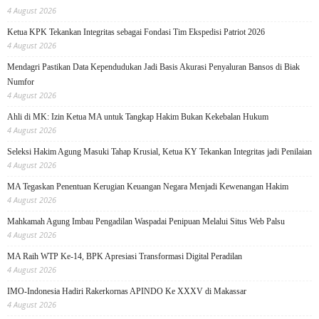
4 August 2026
Ketua KPK Tekankan Integritas sebagai Fondasi Tim Ekspedisi Patriot 2026
4 August 2026
Mendagri Pastikan Data Kependudukan Jadi Basis Akurasi Penyaluran Bansos di Biak
Numfor
4 August 2026
Ahli di MK: Izin Ketua MA untuk Tangkap Hakim Bukan Kekebalan Hukum
4 August 2026
Seleksi Hakim Agung Masuki Tahap Krusial, Ketua KY Tekankan Integritas jadi Penilaian
4 August 2026
MA Tegaskan Penentuan Kerugian Keuangan Negara Menjadi Kewenangan Hakim
4 August 2026
Mahkamah Agung Imbau Pengadilan Waspadai Penipuan Melalui Situs Web Palsu
4 August 2026
MA Raih WTP Ke-14, BPK Apresiasi Transformasi Digital Peradilan
4 August 2026
IMO-Indonesia Hadiri Rakerkornas APINDO Ke XXXV di Makassar
4 August 2026