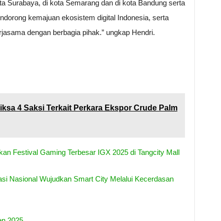
ota Surabaya, di kota Semarang dan di kota Bandung serta
dorong kemajuan ekosistem digital Indonesia, serta
erjasama dengan berbagia pihak.” ungkap Hendri.
sa 4 Saksi Terkait Perkara Ekspor Crude Palm
n Festival Gaming Terbesar IGX 2025 di Tangcity Mall
 Nasional Wujudkan Smart City Melalui Kecerdasan
en 2025