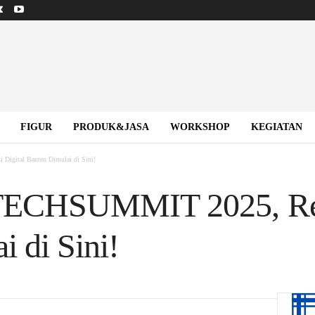
FIGUR
PRODUK&JASA
WORKSHOP
KEGIATAN
gital Banten Dimulai di Sini!
CHSUMMIT 2025, Revo
 di Sini!