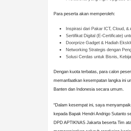
Para peserta akan memperoleh:
Inspirasi dari Pakar ICT, Cloud, & 
Sertifikat Digital (E-Certificate) 
Doorprize Gadget & Hadiah Eksklu
Networking Strategis dengan Pen
Solusi Cerdas untuk Bisnis, Kebija
Dengan kuota terbatas, para calon peser
memanfaatkan kesempatan langka ini untu
Banten dan Indonesia secara umum.
“Dalam kesempat ini, saya menyampaika
kepada Bapak Hendri Andrigo Sutanto 
DPD APTIKNAS Jakarta beserta Tim atas 