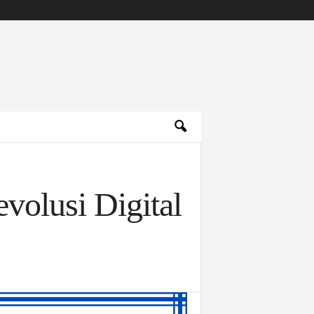
lusi Digital