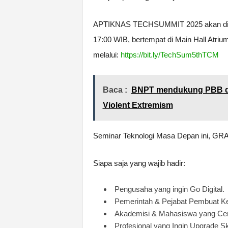
APTIKNAS TECHSUMMIT 2025 akan dilaks
17:00 WIB, bertempat di Main Hall Atrium
melalui:
https://bit.ly/TechSum5thTCM
Baca :
BNPT mendukung PBB d
Violent Extremism
Seminar Teknologi Masa Depan ini, GR
Siapa saja yang wajib hadir:
Pengusaha yang ingin Go Digital.
Pemerintah & Pejabat Pembuat Ke
Akademisi & Mahasiswa yang Ce
Profesional yang Ingin Upgrade Ski