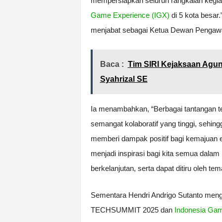
mempersiapkan seluruh rangkaian ke
Game Experience (IGX)
di 5 kota besar
menjabat sebagai Ketua Dewan Pengawa
Baca :
Tim SIRI Kejaksaan Agu
Syahrizal SE
Ia menambahkan, “Berbagai tantangan te
semangat kolaboratif yang tinggi, sehing
memberi dampak positif bagi kemajuan ek
menjadi inspirasi bagi kita semua dalam 
berkelanjutan, serta dapat ditiru oleh 
Sementara Hendri Andrigo Sutanto menga
TECHSUMMIT 2025 dan
Indonesia Gam