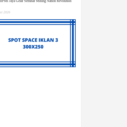
PMI Jaya Gelar Seminar Mining Nation Revolution
st 2026